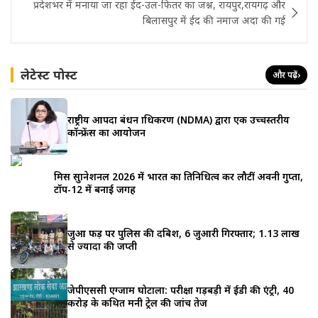
प्रदेशभर में मनाया जा रहा ईद-उल-फितर का जश्न, रायपुर,रायगढ़ और
बिलासपुर में ईद की नमाज अदा की गई
लेटेस्ट पोस्ट
और पढ़ें
›
राष्ट्रीय आपदा प्रबंधन प्राधिकरण (NDMA) द्वारा एक उच्चस्तरीय
कॉन्फ्रेंस का आयोजन
मिस सुप्रानेशनल 2026 में भारत का प्रतिनिधित्व कर लौटीं अवनी गुप्ता,
टॉप-12 में बनाई जगह
जुआ फड़ पर पुलिस की दबिश, 6 जुआरी गिरफ्तार; ₹1.13 लाख
से ज्यादा की जप्ती
जेपीएससी एग्जाम घोटाला: परीक्षा गड़बड़ी में ईडी की एंट्री, 40
करोड़ के कथित मनी ट्रेल की जांच तेज