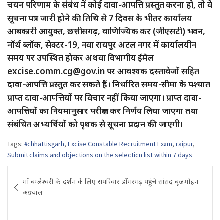
चयन परिणाम के संबंध में कोई दावा-आपत्ति प्रस्तुत करना हो, तो वे
सूचना पत्र जारी होने की तिथि से 7 दिवस के भीतर कार्यालय
आबकारी आयुक्त, छत्तीसगढ़, वाणिज्यिक कर (जीएसटी) भवन,
नॉर्थ ब्लॉक, सेक्टर-19, नवा रायपुर अटल नगर में कार्यालयीन
समय पर उपस्थित होकर अथवा विभागीय ईमेल
excise.comm.cg@gov.in
पर आवश्यक दस्तावेजों सहित
दावा-आपत्ति प्रस्तुत कर सकते हैं। निर्धारित समय-सीमा के पश्चात
प्राप्त दावा-आपत्तियों पर विचार नहीं किया जाएगा। प्राप्त दावा-
आपत्तियों का नियमानुसार परीक्षण कर निर्णय लिया जाएगा तथा
संबंधित अभ्यर्थियों को पृथक से सूचना प्रदान की जाएगी।
Tags:
#chhattisgarh
,
Excise Constable Recruitment Exam
,
raipur
,
Submit claims and objections on the selection list within 7 days
Post
माँ बम्लेश्वरी के दर्शन के लिए सपरिवार डोंगरगढ़ पहुंचे सांसद बृजमोहन
navigation
अग्रवाल