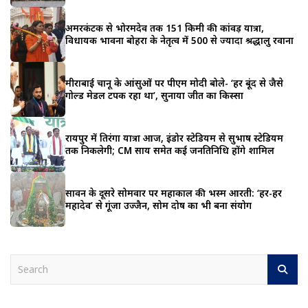
अमरकंटक से भोरमदेव तक 151 किमी की कांवड़ यात्रा,
विधायक भावना बोहरा के नेतृत्व में 500 से ज्यादा श्रद्धालु रवाना
मीराबाई चानू के आंसुओं पर पीएम मोदी बोले- ‘हर बूंद से जैसे
गोल्ड मेडल टपक रहा था’, सुनाया जीत का किस्सा
रायपुर में तिरंगा यात्रा आज, इंडोर स्टेडियम से सुभाष स्टेडियम
तक निकलेगी; CM साय समेत कई जनप्रतिनिधि होंगे शामिल
सावन के दूसरे सोमवार पर महाकाल की भस्म आरती: ‘हर-हर
महादेव’ से गूंजा उज्जैन, सोम प्रदोष का भी बना संयोग
S
e
a
r