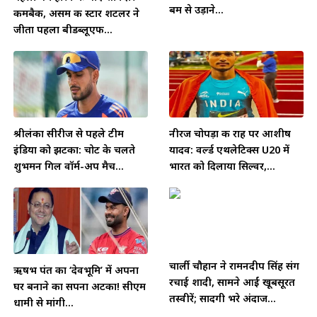
बम से उड़ाने...
कमबैक, असम की स्टार शटलर ने
जीता पहला बीडब्लूएफ...
श्रीलंका सीरीज से पहले टीम
नीरज चोपड़ा की राह पर आशीष
इंडिया को झटका: चोट के चलते
यादव: वर्ल्ड एथलेटिक्स U20 में
शुभमन गिल वॉर्म-अप मैच...
भारत को दिलाया सिल्वर,...
चार्ली चौहान ने रामनदीप सिंह संग
ऋषभ पंत का ‘देवभूमि’ में अपना
रचाई शादी, सामने आईं खूबसूरत
घर बनाने का सपना अटका! सीएम
तस्वीरें; सादगी भरे अंदाज...
धामी से मांगी...