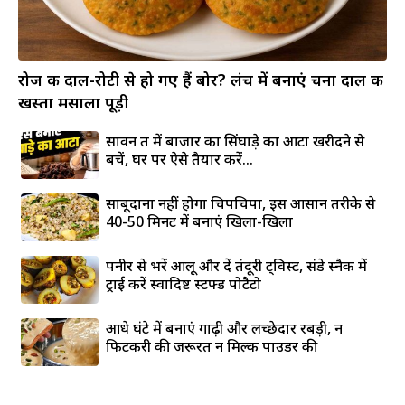
रोज की दाल-रोटी से हो गए हैं बोर? लंच में बनाएं चना दाल की
खस्ता मसाला पूड़ी
सावन व्रत में बाजार का सिंघाड़े का आटा खरीदने से
बचें, घर पर ऐसे तैयार करें...
साबूदाना नहीं होगा चिपचिपा, इस आसान तरीके से
40-50 मिनट में बनाएं खिला-खिला
पनीर से भरें आलू और दें तंदूरी ट्विस्ट, संडे स्नैक में
ट्राई करें स्वादिष्ट स्टफ्ड पोटैटो
आधे घंटे में बनाएं गाढ़ी और लच्छेदार रबड़ी, न
फिटकरी की जरूरत न मिल्क पाउडर की