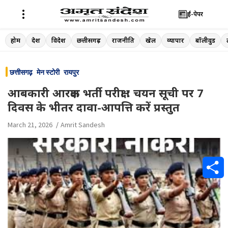
ई-पेपर
Skip
होम
देश
विदेश
छत्तीसगढ़
राजनीति
खेल
व्यापार
बॉलीवुड
to
content
छत्तीसगढ़
मेन स्टोरी
रायपुर
आबकारी आरक्षक भर्ती परीक्षा : चयन सूची पर 7
दिवस के भीतर दावा-आपत्ति करें प्रस्तुत
March 21, 2026
Amrit Sandesh
S
h