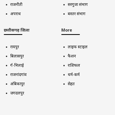
राजनीती
सरगुजा संभाग
अपराध
बस्तर संभाग
छत्तीसगढ़ जिला
More
रायपुर
लाइफ स्टाइल
बिलासपुर
फैशन
दुर्ग-भिलाई
राशिफल
राजनांदगांव
धर्म-कर्म
अंबिकापुर
सेहत
जगदलपुर