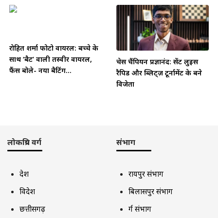
रोहित शर्मा फोटो वायरल: बच्चे के
साथ ‘बैट’ वाली तस्वीर वायरल,
चेस चैंपियन प्रज्ञानंद: सेंट लुइस
फैंस बोले- नया बैटिंग...
रैपिड और ब्लिट्ज़ टूर्नामेंट के बने
विजेता
लोकप्रिय वर्ग
संभाग
देश
रायपुर संभाग
विदेश
बिलासपुर संभाग
छत्तीसगढ़
दुर्ग संभाग