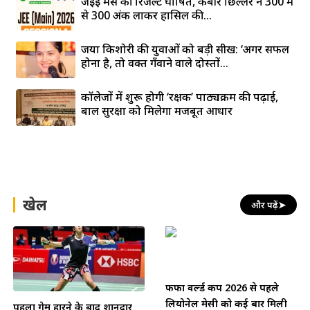
जेईई मेंस की रिजल्ट घोषित, कबीर छिल्लर ने 300 में
से 300 अंक लाकर हासिल की...
जया किशोरी की युवाओं को बड़ी सीख: ‘अगर सफल
होना है, तो वक्त गँवाने वाले दोस्तों...
कॉलेजों में शुरू होगी ‘रक्षक’ पाठ्यक्रम की पढ़ाई,
बाल सुरक्षा को मिलेगा मजबूत आधार
खेल
और पढ़ें
➤
फीफा वर्ल्ड कप 2026 से पहले
लियोनेल मेसी को कई बार मिली
पहला गेम हारने के बाद शानदार