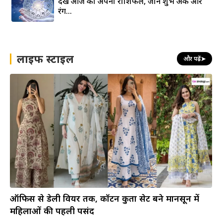
देखे आज का अपना राशिफल, जाने शुभ अंक और
रंग…
लाइफ स्टाइल
और पढ़ें
➤
ऑफिस से डेली वियर तक, कॉटन कुर्ता सेट बने मानसून में
महिलाओं की पहली पसंद