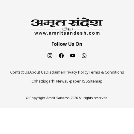
Follow Us On
Contact Us
About Us
Disclaimer
Privacy Policy
Terms & Conditions
Chhattisgarhi News
E-paper
RSS
Sitemap
© Copyright Amrit Sandesh 2026 All rights reserved.