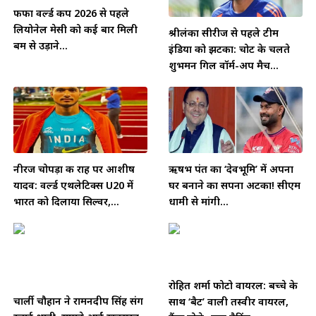
फीफा वर्ल्ड कप 2026 से पहले
लियोनेल मेसी को कई बार मिली
श्रीलंका सीरीज से पहले टीम
बम से उड़ाने...
इंडिया को झटका: चोट के चलते
शुभमन गिल वॉर्म-अप मैच...
नीरज चोपड़ा की राह पर आशीष
ऋषभ पंत का ‘देवभूमि’ में अपना
यादव: वर्ल्ड एथलेटिक्स U20 में
घर बनाने का सपना अटका! सीएम
भारत को दिलाया सिल्वर,...
धामी से मांगी...
रोहित शर्मा फोटो वायरल: बच्चे के
चार्ली चौहान ने रामनदीप सिंह संग
साथ ‘बैट’ वाली तस्वीर वायरल,