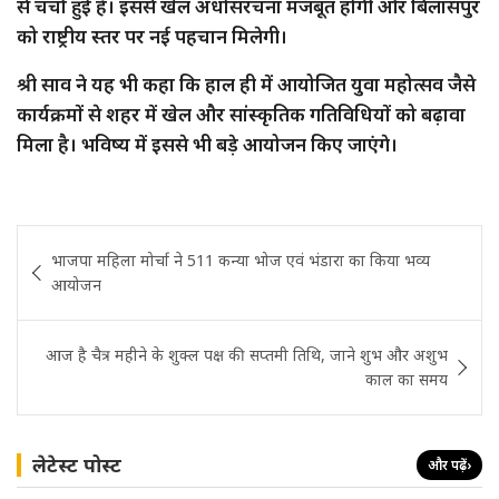
से चर्चा हुई है। इससे खेल अधोसंरचना मजबूत होगी और बिलासपुर
को राष्ट्रीय स्तर पर नई पहचान मिलेगी।
श्री साव ने यह भी कहा कि हाल ही में आयोजित युवा महोत्सव जैसे
कार्यक्रमों से शहर में खेल और सांस्कृतिक गतिविधियों को बढ़ावा
मिला है। भविष्य में इससे भी बड़े आयोजन किए जाएंगे।
Post
भाजपा महिला मोर्चा ने 511 कन्या भोज एवं भंडारा का किया भव्य
navigation
आयोजन
आज है चैत्र महीने के शुक्ल पक्ष की सप्तमी तिथि, जाने शुभ और अशुभ
काल का समय
लेटेस्ट पोस्ट
और पढ़ें
›