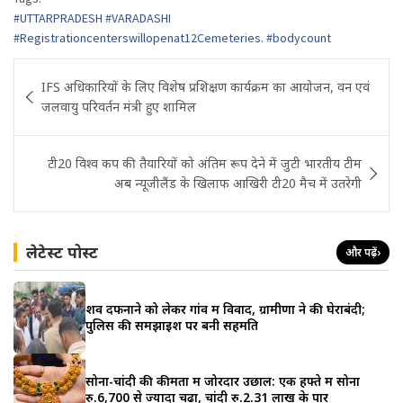
#UTTARPRADESH #VARADASHI
#Registrationcenterswillopenat12Cemeteries. #bodycount
Post
IFS अधिकारियों के लिए विशेष प्रशिक्षण कार्यक्रम का आयोजन, वन एवं
navigation
जलवायु परिवर्तन मंत्री हुए शामिल
टी20 विश्व कप की तैयारियों को अंतिम रूप देने में जुटी भारतीय टीम
अब न्यूजीलैंड के खिलाफ आखिरी टी20 मैच में उतरेगी
लेटेस्ट पोस्ट
और पढ़ें
›
शव दफनाने को लेकर गांव में विवाद, ग्रामीणों ने की घेराबंदी;
पुलिस की समझाइश पर बनी सहमति
सोना-चांदी की कीमतों में जोरदार उछाल: एक हफ्ते में सोना
रु.6,700 से ज्यादा चढ़ा, चांदी रु.2.31 लाख के पार