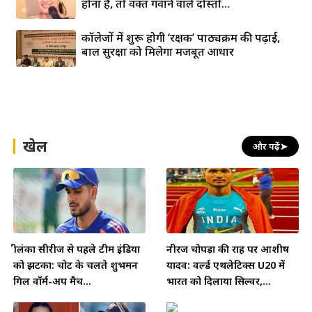
होना है, तो वक्त गँवाने वाले दोस्तों...
कॉलेजों में शुरू होगी ‘रक्षक’ पाठ्यक्रम की पढ़ाई,
बाल सुरक्षा को मिलेगा मजबूत आधार
खेल
और पढ़ें
➤
श्रीलंका सीरीज से पहले टीम इंडिया
नीरज चोपड़ा की राह पर आशीष
को झटका: चोट के चलते शुभमन
यादव: वर्ल्ड एथलेटिक्स U20 में
गिल वॉर्म-अप मैच...
भारत को दिलाया सिल्वर,...