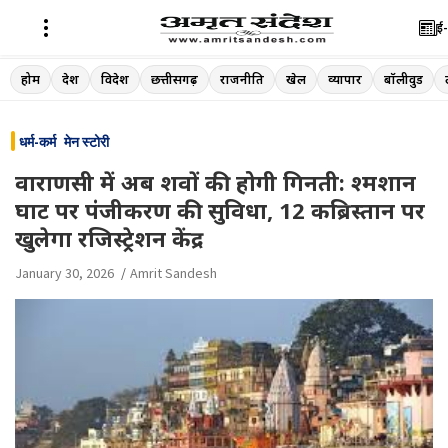
ई-
Skip
होम
देश
विदेश
छत्तीसगढ़
राजनीति
खेल
व्यापार
बॉलीवुड
to
content
धर्म-कर्म
मेन स्टोरी
वाराणसी में अब शवों की होगी गिनती: श्मशान
घाट पर पंजीकरण की सुविधा, 12 कब्रिस्तान पर
खुलेगा रजिस्ट्रेशन केंद्र
January 30, 2026
Amrit Sandesh