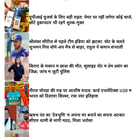
यूपीआई यूजर्स के लिए बड़ी राहत: पेमेंट पर नहीं लगेगा कोई चार्ज,
छोटे दुकानदार भी रहेंगे शुल्क-मुक्त
श्रीलंका सीरीज से पहले टीम इंडिया को झटका: चोट के चलते
शुभमन गिल वॉर्म-अप मैच से बाहर, राहुल ने कमान संभाली
किराए के मकान में छात्रा की मौत, सुसाइड नोट में प्रेम प्रसंग का
जिक्र; जांच में जुटी पुलिस
नीरज चोपड़ा की राह पर आशीष यादव: वर्ल्ड एथलेटिक्स U20 में
भारत को दिलाया सिल्वर, रचा नया इतिहास
ऋषभ पंत का ‘देवभूमि’ में अपना घर बनाने का सपना अटका!
सीएम धामी से मांगी मदद, मिला भरोसा