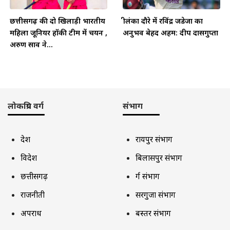
छत्तीसगढ़ की दो खिलाड़ी भारतीय
श्रीलंका दौरे में रविंद्र जडेजा का
महिला जूनियर हॉकी टीम में चयन ,
अनुभव बेहद अहम: दीप दासगुप्ता
अरुण साव ने...
लोकप्रिय वर्ग
संभाग
देश
रायपुर संभाग
विदेश
बिलासपुर संभाग
छत्तीसगढ़
दुर्ग संभाग
राजनीती
सरगुजा संभाग
अपराध
बस्तर संभाग