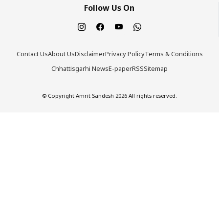
Follow Us On
Contact Us
About Us
Disclaimer
Privacy Policy
Terms & Conditions
Chhattisgarhi News
E-paper
RSS
Sitemap
© Copyright Amrit Sandesh 2026 All rights reserved.