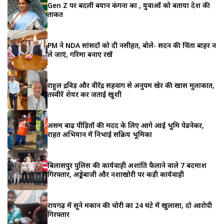
Gen Z पर बदलीं बयान कंगना का , युवाओं को बताया देश की
ताकत
PM ने NDA सांसदों को दी नसीहत, बोले- सदन की चिंता बाहर न
ले जाएं, गरिमा बनाए रखें
राहुल द्रविड़ और वीरेंद्र सहवाग से अनुपम खेर की खास मुलाकात,
तस्वीरें शेयर कर जताई खुशी
असम बाढ़ पीड़ितों की मदद के लिए आगे आईं भूमि पेडनेकर,
राहत अभियान में निभाई सक्रिय भूमिका
बिलासपुर पुलिस की कार्यवाही अशांति फैलाने वाले 7 बदमाश
गिरफ्तार, अड्डेबाजी और नशाखोरी पर कड़ी कार्यवाही
रायगढ़ में सूने मकान की चोरी का 24 घंटे में खुलासा, दो आरोपी
गिरफ्तार