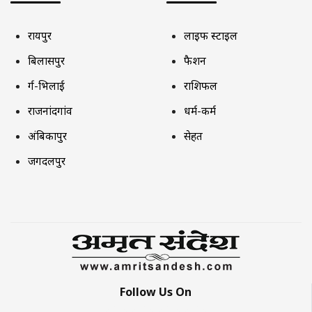
रायपुर
लाइफ स्टाइल
बिलासपुर
फैशन
दुर्ग-भिलाई
राशिफल
राजनांदगांव
धर्म-कर्म
अंबिकापुर
सेहत
जगदलपुर
Follow Us On