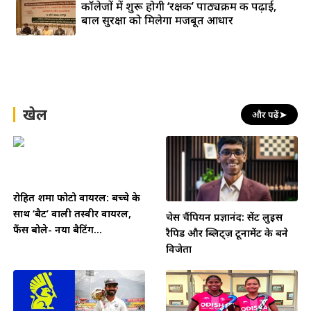
कॉलेजों में शुरू होगी ‘रक्षक’ पाठ्यक्रम की पढ़ाई,
बाल सुरक्षा को मिलेगा मजबूत आधार
खेल
और पढ़ें
➤
रोहित शर्मा फोटो वायरल: बच्चे के
साथ ‘बैट’ वाली तस्वीर वायरल,
चेस चैंपियन प्रज्ञानंद: सेंट लुइस
फैंस बोले- नया बैटिंग...
रैपिड और ब्लिट्ज़ टूर्नामेंट के बने
विजेता