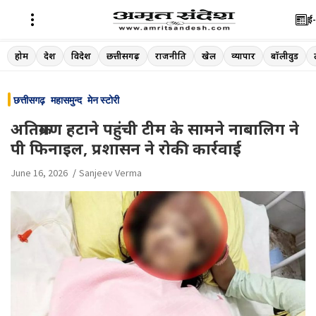
ई-
Skip
होम
देश
विदेश
छत्तीसगढ़
राजनीति
खेल
व्यापार
बॉलीवुड
to
content
छत्तीसगढ़
महासमुन्द
मेन स्टोरी
अतिक्रमण हटाने पहुंची टीम के सामने नाबालिग ने
पी फिनाइल, प्रशासन ने रोकी कार्रवाई
June 16, 2026
Sanjeev Verma