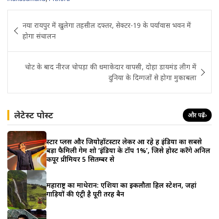
Post
नया रायपुर में खुलेगा तहसील दफ्तर, सेक्टर-19 के पर्यावास भवन में
navigation
होगा संचालन
चोट के बाद नीरज चोपड़ा की धमाकेदार वापसी, दोहा डायमंड लीग में
दुनिया के दिग्गजों से होगा मुकाबला
लेटेस्ट पोस्ट
और पढ़ें
›
स्टार प्लस और जियोहॉटस्टार लेकर आ रहे हैं इंडिया का सबसे
बड़ा फैमिली गेम शो ‘इंडिया के टॉप 1%’, जिसे होस्ट करेंगे अनिल
कपूर प्रीमियर 5 सितम्बर से
महाराष्ट्र का माथेरान: एशिया का इकलौता हिल स्टेशन, जहां
गाड़ियों की एंट्री है पूरी तरह बैन