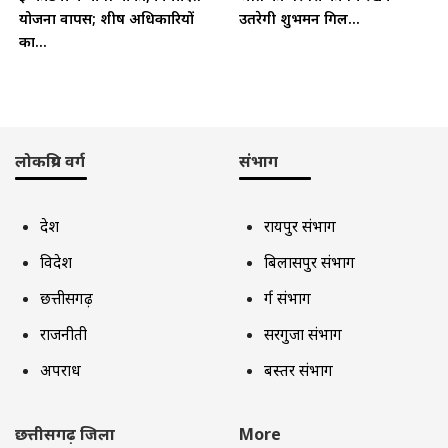
योजना वापस; शीर्ष अधिकारियों
उतरेगी शुभमन गिल...
का...
लोकप्रिय वर्ग
संभाग
देश
रायपुर संभाग
विदेश
बिलासपुर संभाग
छत्तीसगढ़
दुर्ग संभाग
राजनीती
सरगुजा संभाग
अपराध
बस्तर संभाग
छत्तीसगढ़ जिला
More