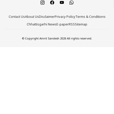
Contact Us
About Us
Disclaimer
Privacy Policy
Terms & Conditions
Chhattisgarhi News
E-paper
RSS
Sitemap
© Copyright Amrit Sandesh 2026 All rights reserved.