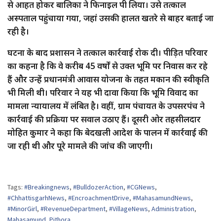
से आहत होकर बालिका ने फिनाइल पी लिया। उसे तत्काल
अस्पताल पहुंचाया गया, जहां उसकी हालत खतरे से बाहर बताई जा
रही है।
घटना के बाद प्रशासन ने तत्काल कार्रवाई रोक दी। पीड़ित परिवार
का कहना है कि वे करीब 45 वर्षों से उक्त भूमि पर निवास कर रहे
हैं और उन्हें प्रधानमंत्री आवास योजना के तहत मकान की स्वीकृति
भी मिली थी। परिवार ने यह भी दावा किया कि भूमि विवाद का
मामला न्यायालय में लंबित है। वहीं, ग्राम पंचायत के उपसरपंच ने
कार्रवाई की प्रक्रिया पर सवाल उठाए हैं। दूसरी ओर तहसीलदार
मोहित कुमार ने कहा कि बेदखली आदेश के पालन में कार्रवाई की
जा रही थी और पूरे मामले की जांच की जाएगी।
Tags:
#Breakingnews
,
#BulldozerAction
,
#CGNews
,
#ChhattisgarhNews
,
#EncroachmentDrive
,
#MahasamundNews
,
#MinorGirl
,
#RevenueDepartment
,
#VillageNews
,
Administration
,
Mahasamund
,
Pithora