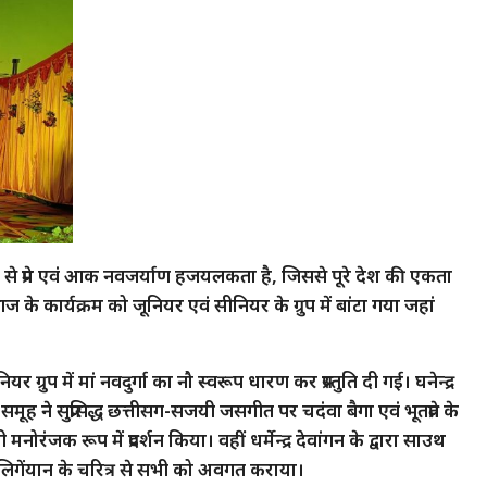
ंस्कृति से प्रेम एवं आक नवजर्याण हजयलकता है, जिससे पूरे देश की एकता
आज के कार्यक्रम को जूनियर एवं सीनियर के ग्रुप में बांटा गया जहां
ूनियर ग्रुप में मां नवदुर्गा का नौ स्वरूप धारण कर प्रस्तुति दी गई। घनेन्द्र
मूह ने सुप्रसिद्ध छत्तीसग-सजयी जसगीत पर चदंवा बैगा एवं भूतप्रेत के
ही मनोरंजक रूप में प्रदर्शन किया। वहीं धर्मेन्द्र देवांगन के द्वारा साउथ
िगेंयान के चरित्र से सभी को अवगत कराया।