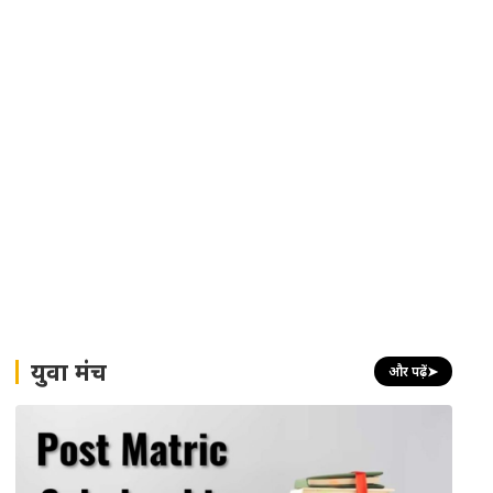
युवा मंच
और पढ़ें
➤