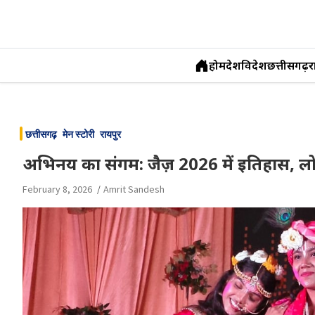
होम
देश
विदेश
छत्तीसगढ़
र
Skip
to
छत्तीसगढ़
मेन स्टोरी
रायपुर
content
अभिनय का संगम: जैज़ 2026 में इतिहास, ल
February 8, 2026
Amrit Sandesh