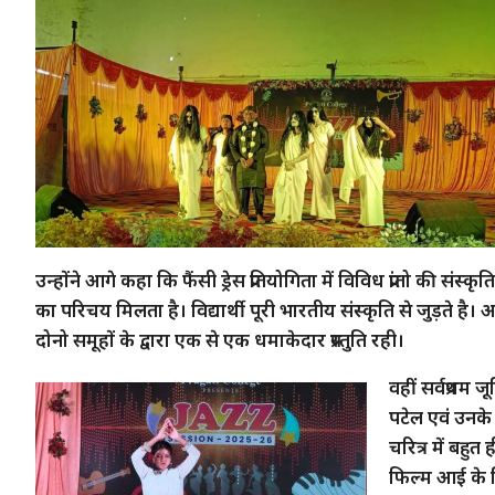
उन्होंने आगे कहा कि फैंसी ड्रेस प्रतियोगिता में विविध प्रांतो की स
का परिचय मिलता है। विद्यार्थी पूरी भारतीय संस्कृति से जुड़ते है। 
दोनो समूहों के द्वारा एक से एक धमाकेदार प्रस्तुति रही।
वहीं सर्वप्रथम ज
पटेल एवं उनके स
चरित्र में बहुत 
फिल्म आई के ल