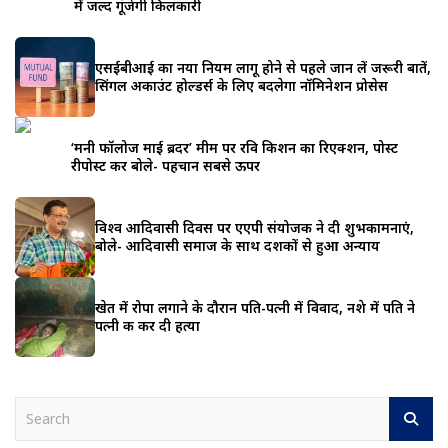
में जल्द गूंजेगी किलकारी
एसईबीआई का नया नियम लागू होने से पहले जान लें जरूरी बातें,
सिंगल अकाउंट होल्डर्स के लिए बदलेगा नॉमिनेशन प्रोसेस
‘मनी फॉलोज माई ब्रदर’ मीम पर रवि किशन का रिएक्शन, पोस्ट
रीपोस्ट कर बोले- पहचान सबसे ऊपर
विश्व आदिवासी दिवस पर एएपी संयोजक ने दी शुभकामनाएं,
बोले- आदिवासी समाज के साथ दशकों से हुआ अन्याय
खेत में रोपा लगाने के दौरान पति-पत्नी में विवाद, नशे में पति ने
पत्नी की कर दी हत्या
S
e