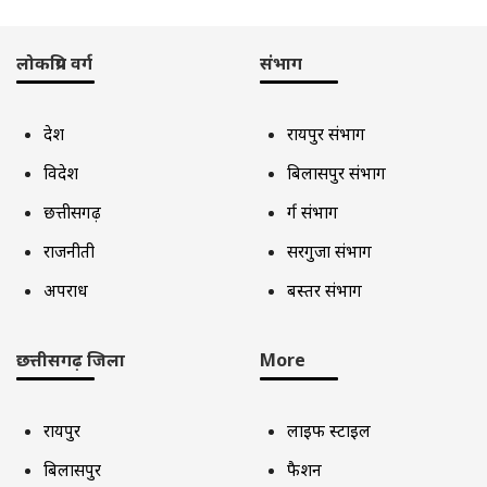
लोकप्रिय वर्ग
संभाग
देश
रायपुर संभाग
विदेश
बिलासपुर संभाग
छत्तीसगढ़
दुर्ग संभाग
राजनीती
सरगुजा संभाग
अपराध
बस्तर संभाग
छत्तीसगढ़ जिला
More
रायपुर
लाइफ स्टाइल
बिलासपुर
फैशन