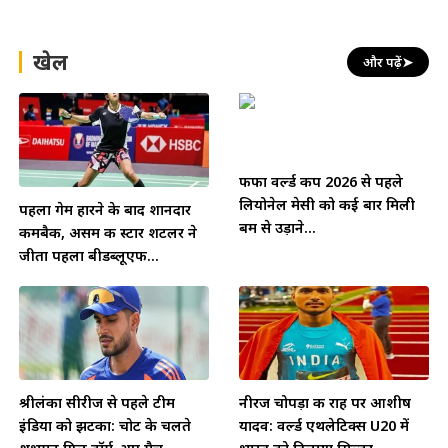
खेल
और पढ़ें
➤
फीफा वर्ल्ड कप 2026 से पहले
लियोनेल मेसी को कई बार मिली
पहला गेम हारने के बाद शानदार
बम से उड़ाने...
कमबैक, असम की स्टार शटलर ने
जीता पहला बीडब्लूएफ...
श्रीलंका सीरीज से पहले टीम
नीरज चोपड़ा की राह पर आशीष
इंडिया को झटका: चोट के चलते
यादव: वर्ल्ड एथलेटिक्स U20 में