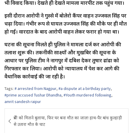
भी विवाद किया। देखते ही देखते मामला मारपीट तक पहुंच गया।
इसी दौरान आरोपी ने गुस्से में बोलेरो कैंपर वाहन उज्जवल सिंह पर
चढ़ा दिया। गंभीर रूप से घायल उज्जवल सिंह की मौके पर ही मौत
हो गई। वारदात के बाद आरोपी वाहन लेकर फरार हो गया था।
घटना की सूचना मिलते ही पुलिस ने मामला दर्ज कर आरोपी की
तलाश शुरू की। तकनीकी साक्ष्यों और मुखबिर की सूचना के
आधार पर पुलिस टीम ने नागपुर में दबिश देकर तुषार ढांढा को
गिरफ्तार कर लिया। आरोपी को न्यायालय में पेश कर आगे की
वैधानिक कार्रवाई की जा रही है।
Tags:
# arrested from Nagpur
,
#a dispute at a birthday party
,
#prime accused Tushar Dhandha
,
#Youth murdered following
,
amrit sandesh raipur
Post
प्रेमी को मिलने बुलाया, फिर घर बना मौत का जाल! हाथ-पैर बांध कुल्हाड़ी
navigation
से उतारा मौत के घाट