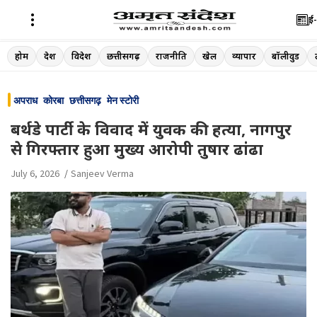
ई-
Skip
होम
देश
विदेश
छत्तीसगढ़
राजनीति
खेल
व्यापार
बॉलीवुड
to
content
अपराध
कोरबा
छत्तीसगढ़
मेन स्टोरी
बर्थडे पार्टी के विवाद में युवक की हत्या, नागपुर
से गिरफ्तार हुआ मुख्य आरोपी तुषार ढांढा
July 6, 2026
Sanjeev Verma