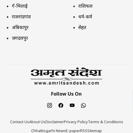
दुर्ग-भिलाई
राशिफल
राजनांदगांव
धर्म-कर्म
अंबिकापुर
सेहत
जगदलपुर
Follow Us On
Contact Us
About Us
Disclaimer
Privacy Policy
Terms & Conditions
Chhattisgarhi News
E-paper
RSS
Sitemap