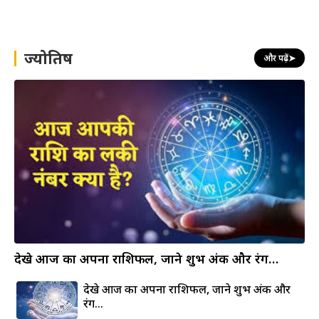
a
r
c
h
ज्योतिष
और पढ़ें
➤
देखे आज का अपना राशिफल, जाने शुभ अंक और रंग…
देखे आज का अपना राशिफल, जाने शुभ अंक और
रंग…