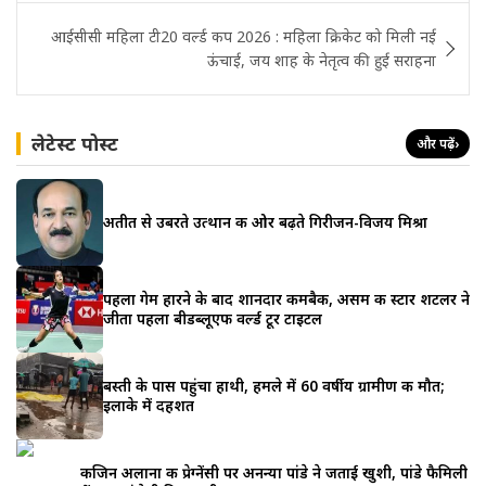
आईसीसी महिला टी20 वर्ल्ड कप 2026 : महिला क्रिकेट को मिली नई
ऊंचाई, जय शाह के नेतृत्व की हुई सराहना
लेटेस्ट पोस्ट
और पढ़ें
›
अतीत से उबरते उत्थान की ओर बढ़ते गिरीजन-विजय मिश्रा
पहला गेम हारने के बाद शानदार कमबैक, असम की स्टार शटलर ने
जीता पहला बीडब्लूएफ वर्ल्ड टूर टाइटल
बस्ती के पास पहुंचा हाथी, हमले में 60 वर्षीय ग्रामीण की मौत;
इलाके में दहशत
कजिन अलाना की प्रेग्नेंसी पर अनन्या पांडे ने जताई खुशी, पांडे फैमिली