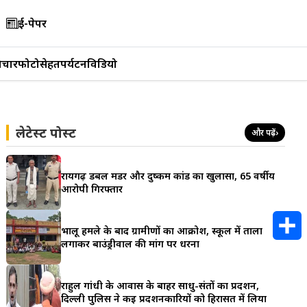
ई-पेपर
िचार
फोटो
सेहत
पर्यटन
विडियो
लेटेस्ट पोस्ट
और पढ़ें
›
रायगढ़ डबल मर्डर और दुष्कर्म कांड का खुलासा, 65 वर्षीय
आरोपी गिरफ्तार
भालू हमले के बाद ग्रामीणों का आक्रोश, स्कूल में ताला
लगाकर बाउंड्रीवाल की मांग पर धरना
S
h
राहुल गांधी के आवास के बाहर साधु-संतों का प्रदर्शन,
दिल्ली पुलिस ने कई प्रदर्शनकारियों को हिरासत में लिया