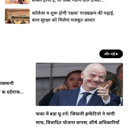
कॉलेजों में शुरू होगी ‘रक्षक’ पाठ्यक्रम की पढ़ाई,
बाल सुरक्षा को मिलेगा मजबूत आधार
और पढ़ें
➤
न आसमानी
की दर्दनाक...
फीफा में बड़ा यू-टर्न: जियानी इन्फेंटिनो ने मांगी
माफी, विवादित योजना वापस; शीर्ष अधिकारियों