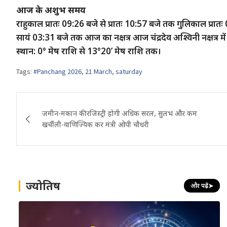
आज के अशुभ समय
राहुकाल प्रातः 09:26 बजे से प्रातः 10:57 बजे तक गुलिकाल प्रा
सायं 03:31 बजे तक आज का नक्षत्र आज चंद्रदेव अश्विनी नक्षत्र में 
स्थान: 0° मेष राशि से 13°20’ मेष राशि तक।
Tags:
#Panchang 2026
,
21 March
,
saturday
Post
जमीन-मकान की रजिस्ट्री होगी अधिक सरल, सुलभ और कम
navigation
खर्चीली-वाणिज्यिक कर मंत्री ओपी चौधरी
ज्योतिष
और पढ़ें
➤