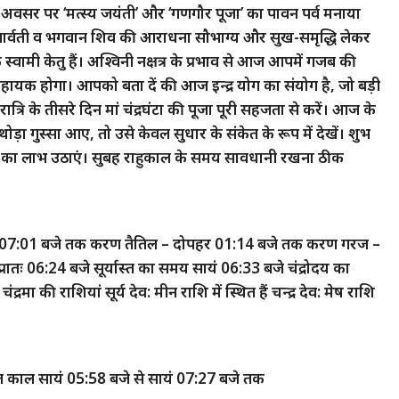
 अवसर पर ‘मत्स्य जयंती’ और ‘गणगौर पूजा’ का पावन पर्व मनाया
ार्वती व भगवान शिव की आराधना सौभाग्य और सुख-समृद्धि लेकर
े स्वामी केतु हैं। अश्विनी नक्षत्र के प्रभाव से आज आपमें गजब की
सहायक होगा। आपको बता दें की आज इन्द्र योग का संयोग है, जो बड़ी
ात्रि के तीसरे दिन मां चंद्रघंटा की पूजा पूरी सहजता से करें। आज के
ड़ा गुस्सा आए, तो उसे केवल सुधार के संकेत के रूप में देखें। शुभ
र्त का लाभ उठाएं। सुबह राहुकाल के समय सावधानी रखना ठीक
 – सायं 07:01 बजे तक करण तैतिल – दोपहर 01:14 बजे तक करण गरज –
प्रातः 06:24 बजे सूर्यास्त का समय सायं 06:33 बजे चंद्रोदय का
रमा की राशियां सूर्य देव: मीन राशि में स्थित हैं चन्द्र देव: मेष राशि
त काल सायं 05:58 बजे से सायं 07:27 बजे तक