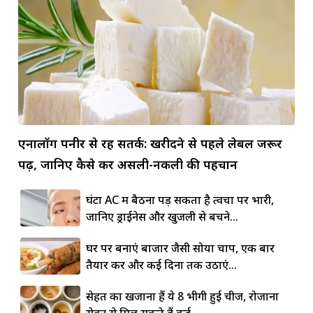
एनालॉग पनीर से रहें सतर्क: खरीदने से पहले लेबल जरूर
पढ़ें, जानिए कैसे करें असली-नकली की पहचान
घंटों AC में बैठना पड़ सकता है त्वचा पर भारी,
जानिए ड्राईनेस और खुजली से बचने...
घर पर बनाएं बाजार जैसी सोया चाप, एक बार
तैयार करें और कई दिनों तक उठाएं...
सेहत का खजाना हैं ये 8 भीगी हुई चीजें, रोजाना
सेवन से मिल सकते हैं कई...