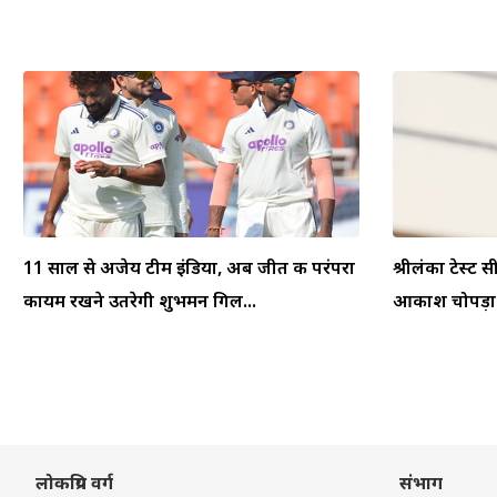
11 साल से अजेय टीम इंडिया, अब जीत की परंपरा
श्रीलंका टेस्ट स
कायम रखने उतरेगी शुभमन गिल...
आकाश चोपड़ा ने
लोकप्रिय वर्ग
संभाग