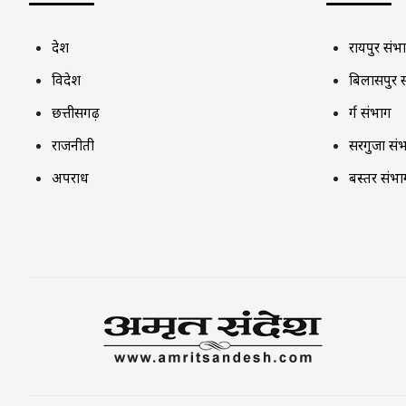
देश
रायपुर संभ
विदेश
बिलासपुर 
छत्तीसगढ़
दुर्ग संभाग
राजनीती
सरगुजा सं
अपराध
बस्तर संभा