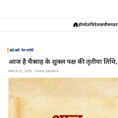
होम
देश
विदेश
छत्तीसगढ़
र
Skip
to
धर्म-कर्म
मेन स्टोरी
content
आज है चैत्र माह के शुक्ल पक्ष की तृतीया
March 21, 2026
Amrit Sandesh