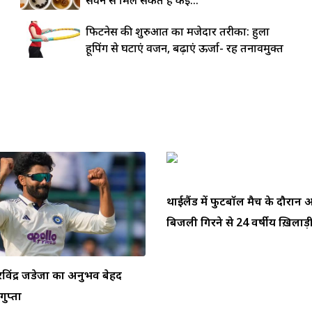
फिटनेस की शुरुआत का मजेदार तरीका: हुला
हूपिंग से घटाएं वजन, बढ़ाएं ऊर्जा- रहें तनावमुक्त
थाईलैंड में फुटबॉल मैच के दौरा
बिजली गिरने से 24 वर्षीय ख़िलाड़ी 
ें रविंद्र जडेजा का अनुभव बेहद
ुप्ता