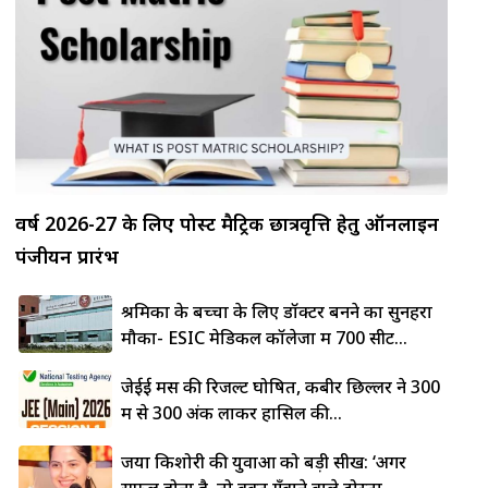
वर्ष 2026-27 के लिए पोस्ट मैट्रिक छात्रवृत्ति हेतु ऑनलाइन
पंजीयन प्रारंभ
श्रमिकों के बच्चों के लिए डॉक्टर बनने का सुनहरा
मौका- ESIC मेडिकल कॉलेजों में 700 सीटें...
जेईई मेंस की रिजल्ट घोषित, कबीर छिल्लर ने 300
में से 300 अंक लाकर हासिल की...
जया किशोरी की युवाओं को बड़ी सीख: ‘अगर
सफल होना है, तो वक्त गँवाने वाले दोस्तों...