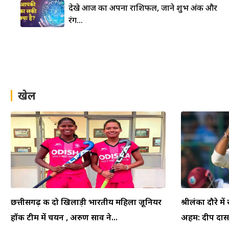
देखे आज का अपना राशिफल, जाने शुभ अंक और
रंग…
खेल
छत्तीसगढ़ की दो खिलाड़ी भारतीय महिला जूनियर
श्रीलंका दौरे म
हॉकी टीम में चयन , अरुण साव ने...
अहम: दीप दासग