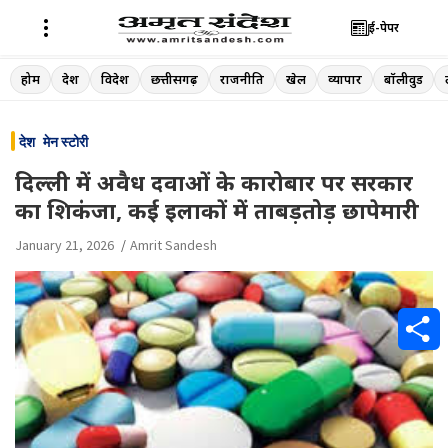
ई-पेपर
Skip
होम
देश
विदेश
छत्तीसगढ़
राजनीति
खेल
व्यापार
बॉलीवुड
to
content
देश
मेन स्टोरी
दिल्ली में अवैध दवाओं के कारोबार पर सरकार
का शिकंजा, कई इलाकों में ताबड़तोड़ छापेमारी
January 21, 2026
Amrit Sandesh
S
h