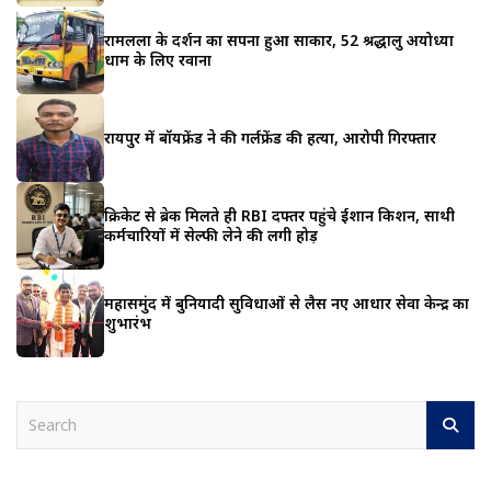
रामलला के दर्शन का सपना हुआ साकार, 52 श्रद्धालु अयोध्या
धाम के लिए रवाना
रायपुर में बॉयफ्रेंड ने की गर्लफ्रेंड की हत्या, आरोपी गिरफ्तार
क्रिकेट से ब्रेक मिलते ही RBI दफ्तर पहुंचे ईशान किशन, साथी
कर्मचारियों में सेल्फी लेने की लगी होड़
महासमुंद में बुनियादी सुविधाओं से लैस नए आधार सेवा केन्द्र का
शुभारंभ
S
e
a
r