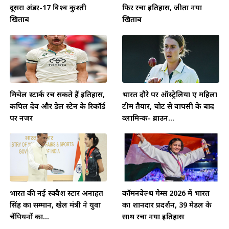
दूसरा अंडर-17 विश्व कुश्ती
फिर रचा इतिहास, जीता नया
खिताब
खिताब
मिचेल स्टार्क रच सकते हैं इतिहास,
भारत दौरे पर ऑस्ट्रेलिया ए महिला
कपिल देव और डेल स्टेन के रिकॉर्ड
टीम तैयार, चोट से वापसी के बाद
पर नजर
व्लामिन्क- ब्राउन...
भारत की नई स्क्वैश स्टार अनाहत
कॉमनवेल्थ गेम्स 2026 में भारत
सिंह का सम्मान, खेल मंत्री ने युवा
का शानदार प्रदर्शन, 39 मेडल के
चैंपियनों का...
साथ रचा नया इतिहास