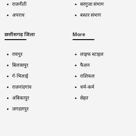
राजनीती
सरगुजा संभाग
अपराध
बस्तर संभाग
छत्तीसगढ़ जिला
More
रायपुर
लाइफ स्टाइल
बिलासपुर
फैशन
दुर्ग-भिलाई
राशिफल
राजनांदगांव
धर्म-कर्म
अंबिकापुर
सेहत
जगदलपुर