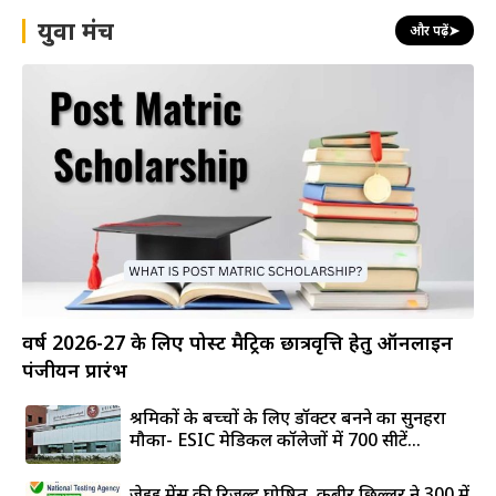
युवा मंच
और पढ़ें
➤
वर्ष 2026-27 के लिए पोस्ट मैट्रिक छात्रवृत्ति हेतु ऑनलाइन
पंजीयन प्रारंभ
श्रमिकों के बच्चों के लिए डॉक्टर बनने का सुनहरा
मौका- ESIC मेडिकल कॉलेजों में 700 सीटें...
जेईई मेंस की रिजल्ट घोषित, कबीर छिल्लर ने 300 में