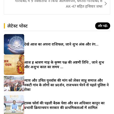
गरियाबंद में 9 नक्सलियों ने किया आत्मसमर्पण, धमतरी-गरियाबंद से
AK-47 सहित हथियार जब्त
लेटेस्ट पोस्ट
और पढ़ें
›
देखे आज का अपना राशिफल, जाने शुभ अंक और रंग…
आज हैं श्रावण माह के कृष्ण पक्ष की अष्टमी तिथि , जाने शुभ
और अशुभ काल का समय …
न्याय और उचित पुनर्वास की मांग को लेकर साहू समाज और
नकटी गांव के लोगों का प्रदर्शन, राजभवन घेरने से पहले पुलिस ने
रोका
टास्क फोर्स की पहली बैठक पेसा और वन अधिकार कानून का
प्रभावी क्रियान्वयन सरकार की प्राथमिकताओं में शामिल