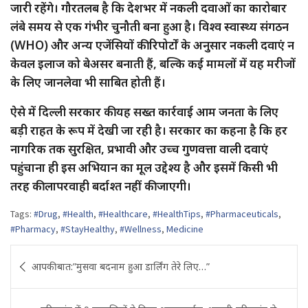
जारी रहेंगे। गौरतलब है कि देशभर में नकली दवाओं का कारोबार
लंबे समय से एक गंभीर चुनौती बना हुआ है। विश्व स्वास्थ्य संगठन
(WHO) और अन्य एजेंसियों की रिपोर्टों के अनुसार नकली दवाएं न
केवल इलाज को बेअसर बनाती हैं, बल्कि कई मामलों में यह मरीजों
के लिए जानलेवा भी साबित होती हैं।
ऐसे में दिल्ली सरकार की यह सख्त कार्रवाई आम जनता के लिए
बड़ी राहत के रूप में देखी जा रही है। सरकार का कहना है कि हर
नागरिक तक सुरक्षित, प्रभावी और उच्च गुणवत्ता वाली दवाएं
पहुंचाना ही इस अभियान का मूल उद्देश्य है और इसमें किसी भी
तरह की लापरवाही बर्दाश्त नहीं की जाएगी।
Tags:
#Drug
,
#Health
,
#Healthcare
,
#HealthTips
,
#Pharmaceuticals
,
#Pharmacy
,
#StayHealthy
,
#Wellness
,
Medicine
Post
आपकी बात:”मुसवा बदनाम हुआ डार्लिंग तेरे लिए…”
navigation