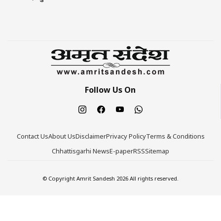
Follow Us On
Contact Us
About Us
Disclaimer
Privacy Policy
Terms & Conditions
Chhattisgarhi News
E-paper
RSS
Sitemap
© Copyright Amrit Sandesh 2026 All rights reserved.