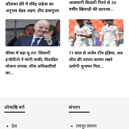
आसमानी बिजली गिरने से 24
श्रीलंका दौरे में रविंद्र जडेजा का
वर्षीय ख़िलाड़ी की दर्दनाक...
अनुभव बेहद अहम: दीप दासगुप्ता
फीफा में बड़ा यू-टर्न: जियानी
11 साल से अजेय टीम इंडिया, अब
इन्फेंटिनो ने मांगी माफी, विवादित
जीत की परंपरा कायम रखने
योजना वापस; शीर्ष अधिकारियों
उतरेगी शुभमन गिल...
का...
लोकप्रिय वर्ग
संभाग
देश
रायपुर संभाग