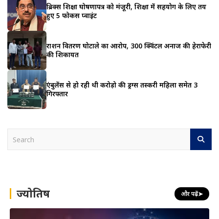
ब्रिक्स शिक्षा घोषणापत्र को मंजूरी, शिक्षा में सहयोग के लिए तय
हुए 5 फोकस प्वाइंट
राशन वितरण घोटाले का आरोप, 300 क्विंटल अनाज की हेराफेरी
की शिकायत
एंबुलेंस से हो रही थी करोड़ो की ड्रग्स तस्करी महिला समेत 3
गिरफ्तार
S
e
a
r
c
h
ज्योतिष
और पढ़ें
➤