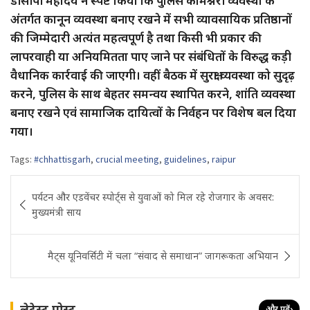
डीसीपी महोदय ने स्पष्ट किया कि पुलिस कमिश्नरी व्यवस्था के
अंतर्गत कानून व्यवस्था बनाए रखने में सभी व्यावसायिक प्रतिष्ठानों
की जिम्मेदारी अत्यंत महत्वपूर्ण है तथा किसी भी प्रकार की
लापरवाही या अनियमितता पाए जाने पर संबंधितों के विरुद्ध कड़ी
वैधानिक कार्रवाई की जाएगी। वहीं बैठक में सुरक्षा व्यवस्था को सुदृढ़
करने, पुलिस के साथ बेहतर समन्वय स्थापित करने, शांति व्यवस्था
बनाए रखने एवं सामाजिक दायित्वों के निर्वहन पर विशेष बल दिया
गया।
Tags:
#chhattisgarh
,
crucial meeting
,
guidelines
,
raipur
Post
पर्यटन और एडवेंचर स्पोर्ट्स से युवाओं को मिल रहे रोजगार के अवसर:
navigation
मुख्यमंत्री साय
मैट्स यूनिवर्सिटी में चला “संवाद से समाधान” जागरूकता अभियान
लेटेस्ट पोस्ट
और पढ़ें
›