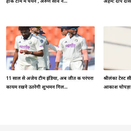
हॉकी टीम में चयन , अरुण साव ने...
अहम: दीप दासग
11 साल से अजेय टीम इंडिया, अब जीत की परंपरा
श्रीलंका टेस्ट स
कायम रखने उतरेगी शुभमन गिल...
आकाश चोपड़ा ने