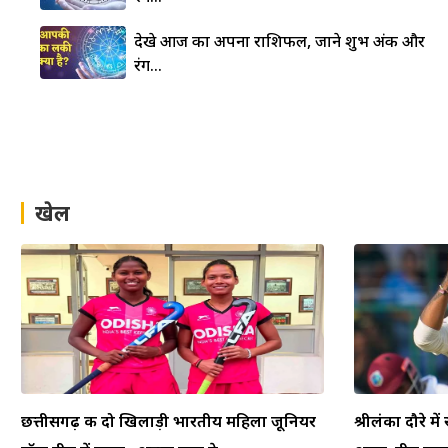
देखे आज का अपना राशिफल, जाने शुभ अंक और
रंग…
खेल
छत्तीसगढ़ की दो खिलाड़ी भारतीय महिला जूनियर
श्रीलंका दौरे म