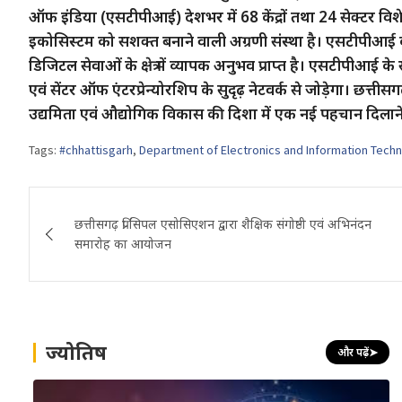
ऑफ इंडिया (एसटीपीआई) देशभर में 68 केंद्रों तथा 24 सेक्टर विशे
इकोसिस्टम को सशक्त बनाने वाली अग्रणी संस्था है। एसटीपीआई को स
डिजिटल सेवाओं के क्षेत्र में व्यापक अनुभव प्राप्त है। एसटीपीआई 
एवं सेंटर ऑफ एंटरप्रेन्योरशिप के सुदृढ़ नेटवर्क से जोड़ेगा। 
उद्यमिता एवं औद्योगिक विकास की दिशा में एक नई पहचान दिलाने म
Tags:
#chhattisgarh
,
Department of Electronics and Information Tech
Post
छत्तीसगढ़ प्रिंसिपल एसोसिएशन द्वारा शैक्षिक संगोष्ठी एवं अभिनंदन
navigation
समारोह का आयोजन
ज्योतिष
और पढ़ें
➤