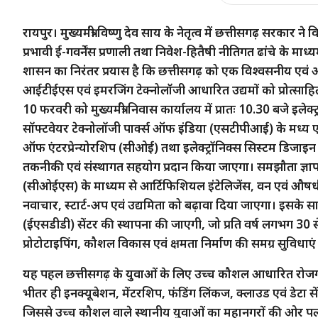
रायपुर। मुख्यमंत्री विष्णु देव साय के नेतृत्व में छत्तीसगढ़ सरक
प्रभावी ई-गवर्नेंस प्रणाली तथा निवेश-हितैषी नीतिगत ढांचे के म
शासन का निरंतर प्रयास है कि छत्तीसगढ़ को एक विश्वसनीय एवं आक
आईटीईएस एवं इमरजिंग टेक्नोलॉजी आधारित उद्यमों को प्रोत्साहित कि
10 फरवरी को मुख्यमंत्री निवास कार्यालय में प्रातः 10.30 बजे इलेक
सॉफ्टवेयर टेक्नोलॉजी पार्क्स ऑफ इंडिया (एसटीपीआई) के मध्य ए
ऑफ एंटरप्रेन्योरशिप (सीओई) तथा इलेक्ट्रॉनिक्स सिस्टम डिजाइन 
तकनीकी एवं संस्थागत सहयोग प्रदान किया जाएगा। समझौता ज्ञापन 
(सीओईएस) के माध्यम से आर्टिफिशियल इंटेलिजेंस, वन एवं औषधीय 
नवाचार, स्टार्ट-अप एवं उद्यमिता को बढ़ावा दिया जाएगा। इसके सा
(ईएसडीडी) सेंटर की स्थापना की जाएगी, जो प्रति वर्ष लगभग 30 स
प्रोटोटाइपिंग, कौशल विकास एवं क्षमता निर्माण की समग्र सुविधा
यह पहल छत्तीसगढ़ के युवाओं के लिए उच्च कौशल आधारित रोजगा
भीतर ही इनक्यूबेशन, मेंटरशिप, फंडिंग लिंकज, क्लाउड एवं डेटा से
जिससे उच्च कौशल वाले स्थानीय युवाओं का महानगरों की ओर पला