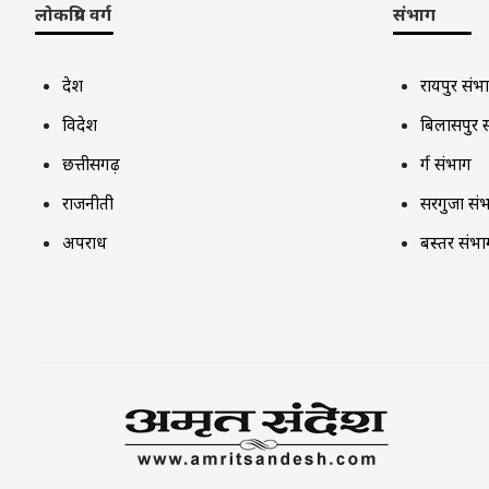
लोकप्रिय वर्ग
संभाग
देश
रायपुर संभ
विदेश
बिलासपुर 
छत्तीसगढ़
दुर्ग संभाग
राजनीती
सरगुजा सं
अपराध
बस्तर संभा