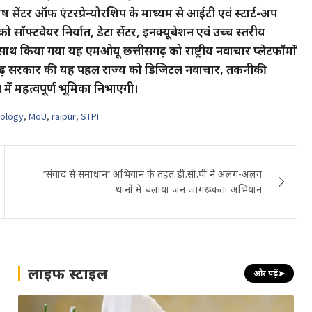
ष सेंटर ऑफ एंटरप्रेन्योरशिप के माध्यम से आईटी एवं स्टार्ट-अप
ॉफ्टवेयर निर्यात, डेटा सेंटर, इनक्यूबेशन एवं उच्च स्तरीय
के साथ किया गया यह एमओयू छत्तीसगढ़ को राष्ट्रीय नवाचार प्लेटफॉर्मों
छत्तीसगढ़ सरकार की यह पहल राज्य को डिजिटल नवाचार, तकनीकी
ें महत्वपूर्ण भूमिका निभाएगी।
nology
,
MoU
,
raipur
,
STPI
’’संवाद से समाधान’’ अभियान के तहत डी.सी.पी ने अलग-अलग
थानों में चलाया जन जागरूकता अभियान
लाइफ स्टाइल
और पढ़ें
➤