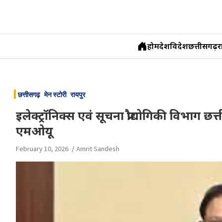
होम
देश
विदेश
छत्तीसगढ़
र
Skip
to
छत्तीसगढ़
मेन स्टोरी
रायपुर
content
इलेक्ट्रॉनिक्स एवं सूचना प्रौद्योगिकी वि
एमओयू
February 10, 2026
Amrit Sandesh