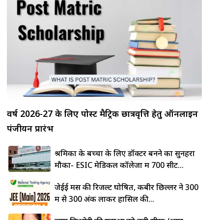
वर्ष 2026-27 के लिए पोस्ट मैट्रिक छात्रवृत्ति हेतु ऑनलाइन
पंजीयन प्रारंभ
श्रमिकों के बच्चों के लिए डॉक्टर बनने का सुनहरा
मौका- ESIC मेडिकल कॉलेजों में 700 सीटें...
जेईई मेंस की रिजल्ट घोषित, कबीर छिल्लर ने 300
में से 300 अंक लाकर हासिल की...