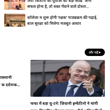
जया किशोरी की युवाओं को बड़ी सीख: ‘अगर
सफल होना है, तो वक्त गँवाने वाले दोस्तों...
कॉलेजों में शुरू होगी ‘रक्षक’ पाठ्यक्रम की पढ़ाई,
बाल सुरक्षा को मिलेगा मजबूत आधार
और पढ़ें
➤
न आसमानी
की दर्दनाक...
फीफा में बड़ा यू-टर्न: जियानी इन्फेंटिनो ने मांगी