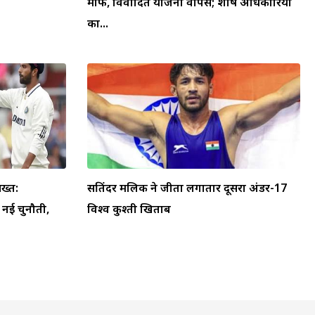
माफी, विवादित योजना वापस; शीर्ष अधिकारियों
का...
ख्त:
सतिंदर मलिक ने जीता लगातार दूसरा अंडर-17
ा नई चुनौती,
विश्व कुश्ती खिताब