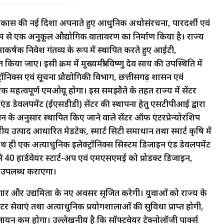
ार ने विकास की नई दिशा अपनाते हुए आधुनिक अधोसंरचना, पारदर्शी एवं
ाध्यम से एक अनुकूल औद्योगिक वातावरण का निर्माण किया है। राज्य
र्षक निवेश गंतव्य के रूप में स्थापित करते हुए आईटी,
या जाए। इसी क्रम में मुख्यमंत्री विष्णु देव साय की उपस्थिति में
्ट्रॉनिक्स एवं सूचना प्रौद्योगिकी विभाग, छत्तीसगढ़ शासन एवं
क महत्वपूर्ण एमओयू होगा। इस समझौते के तहत राज्य में सेंटर
एंड डेवलपमेंट (ईएसडीडी) सेंटर की स्थापना हेतु एसटीपीआई द्वारा
के अनुसार स्थापित किए जाने वाले सेंटर ऑफ एंटरप्रेन्योरशिप
उत्पाद आधारित मेडटेक, स्मार्ट सिटी समाधान तथा स्मार्ट कृषि में
थ ही एक अत्याधुनिक इलेक्ट्रॉनिक्स सिस्टम डिजाइन एंड डेवलपमेंट
े 40 हार्डवेयर स्टार्ट-अप एवं एमएसएमई को प्रोडक्ट डिजाइन,
एं उपलब्ध कराएगा।
र और उद्यमिता के नए अवसर सृजित करेगी। युवाओं को राज्य के
ंटर सेवाएं तथा अत्याधुनिक प्रयोगशालाओं की सुविधा प्राप्त होगी,
यन कम होगा। उल्लेखनीय है कि सॉफ्टवेयर टेक्नोलॉजी पार्क्स