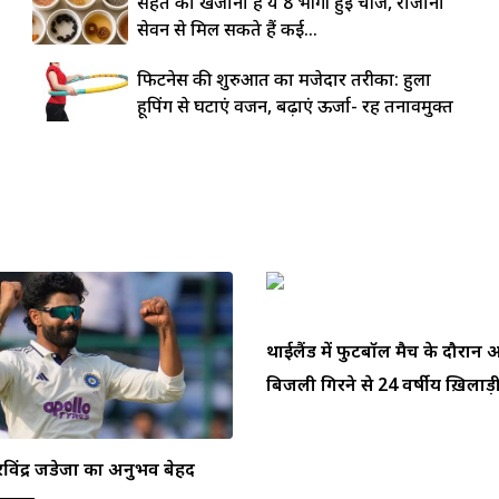
सेहत का खजाना हैं ये 8 भीगी हुई चीजें, रोजाना
सेवन से मिल सकते हैं कई...
फिटनेस की शुरुआत का मजेदार तरीका: हुला
हूपिंग से घटाएं वजन, बढ़ाएं ऊर्जा- रहें तनावमुक्त
थाईलैंड में फुटबॉल मैच के दौरा
बिजली गिरने से 24 वर्षीय ख़िलाड़ी 
ें रविंद्र जडेजा का अनुभव बेहद