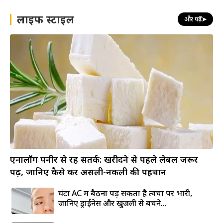
लाइफ स्टाइल
और पढ़ें
➤
एनालॉग पनीर से रहें सतर्क: खरीदने से पहले लेबल जरूर
पढ़ें, जानिए कैसे करें असली-नकली की पहचान
घंटों AC में बैठना पड़ सकता है त्वचा पर भारी,
जानिए ड्राईनेस और खुजली से बचने...