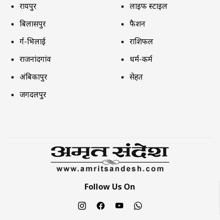
रायपुर
लाइफ स्टाइल
बिलासपुर
फैशन
दुर्ग-भिलाई
राशिफल
राजनांदगांव
धर्म-कर्म
अंबिकापुर
सेहत
जगदलपुर
Follow Us On