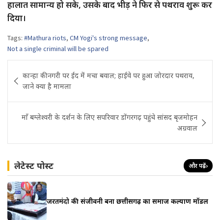
हालात सामान्य हो सके, उसके बाद भीड़ ने फिर से पथराव शुरू कर
दिया।
Tags:
#Mathura riots
,
CM Yogi's strong message
,
Not a single criminal will be spared
Post
कान्हा की नगरी पर ईद में मचा बवाल; हाईवे पर हुआ जोरदार पथराव,
navigation
जाने क्या है मामला
माँ बम्लेश्वरी के दर्शन के लिए सपरिवार डोंगरगढ़ पहुंचे सांसद बृजमोहन
अग्रवाल
लेटेस्ट पोस्ट
और पढ़ें
›
जरूरतमंदो की संजीवनी बना छत्तीसगढ़ का समाज कल्याण मॉडल