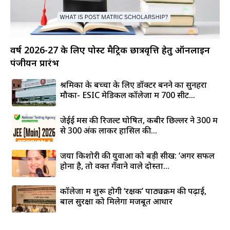
वर्ष 2026-27 के लिए पोस्ट मैट्रिक छात्रवृत्ति हेतु ऑनलाइन
पंजीयन प्रारंभ
श्रमिकों के बच्चों के लिए डॉक्टर बनने का सुनहरा
मौका- ESIC मेडिकल कॉलेजों में 700 सीटें...
जेईई मेंस की रिजल्ट घोषित, कबीर छिल्लर ने 300 में
से 300 अंक लाकर हासिल की...
जया किशोरी की युवाओं को बड़ी सीख: ‘अगर सफल
होना है, तो वक्त गँवाने वाले दोस्तों...
कॉलेजों में शुरू होगी ‘रक्षक’ पाठ्यक्रम की पढ़ाई,
बाल सुरक्षा को मिलेगा मजबूत आधार