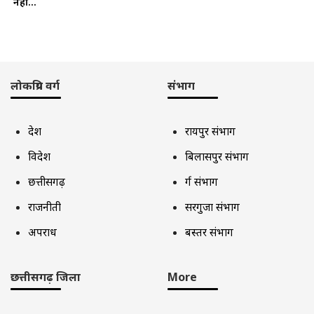
नहीं...
लोकप्रिय वर्ग
संभाग
देश
रायपुर संभाग
विदेश
बिलासपुर संभाग
छत्तीसगढ़
दुर्ग संभाग
राजनीती
सरगुजा संभाग
अपराध
बस्तर संभाग
छत्तीसगढ़ जिला
More