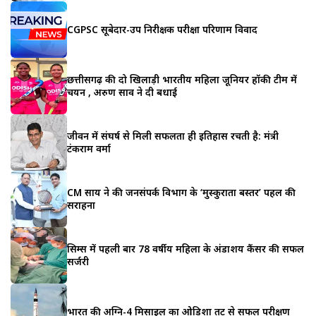
CGPSC सूबेदार-उप निरीक्षक परीक्षा परिणाम विवाद
छत्तीसगढ़ की दो खिलाड़ी भारतीय महिला जूनियर हॉकी टीम में
चयन , अरुण साव ने दी बधाई
जीवन में संघर्ष से मिली सफलता ही इतिहास रचती है: मंत्री
टंकराम वर्मा
CM साय ने की जनसंपर्क विभाग के ‘मुस्कुराता बस्तर’ पहल की
सराहना
सिम्स में पहली बार 78 वर्षीय महिला के अंडाशय कैंसर की सफल
सर्जरी
भारत की अग्नि-4 मिसाइल का ओडिशा तट से सफल परीक्षण