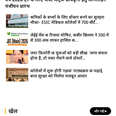
पंजीयन प्रारंभ
श्रमिकों के बच्चों के लिए डॉक्टर बनने का सुनहरा
मौका- ESIC मेडिकल कॉलेजों में 700 सीटें...
जेईई मेंस की रिजल्ट घोषित, कबीर छिल्लर ने 300 में
से 300 अंक लाकर हासिल की...
जया किशोरी की युवाओं को बड़ी सीख: ‘अगर सफल
होना है, तो वक्त गँवाने वाले दोस्तों...
कॉलेजों में शुरू होगी ‘रक्षक’ पाठ्यक्रम की पढ़ाई,
बाल सुरक्षा को मिलेगा मजबूत आधार
खेल
और पढ़ें
➤