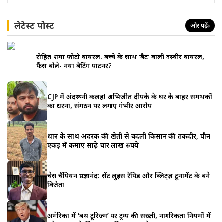
लेटेस्ट पोस्ट
और पढ़ें
›
रोहित शर्मा फोटो वायरल: बच्चे के साथ ‘बैट’ वाली तस्वीर वायरल,
फैंस बोले- नया बैटिंग पार्टनर?
CJP में अंदरूनी कलह! अभिजीत दीपके के घर के बाहर समर्थकों
का धरना, संगठन पर लगाए गंभीर आरोप
धान के साथ अदरक की खेती से बदली किसान की तकदीर, पौन
एकड़ में कमाए साढ़े चार लाख रुपये
चेस चैंपियन प्रज्ञानंद: सेंट लुइस रैपिड और ब्लिट्ज़ टूर्नामेंट के बने
विजेता
अमेरिका में ‘बर्थ टूरिज्म’ पर ट्रम्प की सख्ती, नागरिकता नियमों में