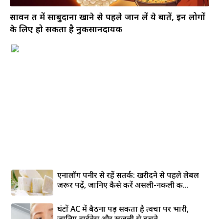
सावन व्रत में साबुदाना खाने से पहले जान लें ये बातें, इन लोगों
के लिए हो सकता है नुकसानदायक
एनालॉग पनीर से रहें सतर्क: खरीदने से पहले लेबल
जरूर पढ़ें, जानिए कैसे करें असली-नकली की...
घंटों AC में बैठना पड़ सकता है त्वचा पर भारी,
जानिए ड्राईनेस और खुजली से बचने...