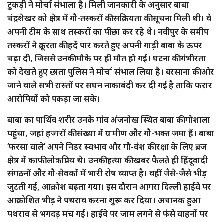
टुकड़ी ने मोर्चा संभाला है। मिली जानकारी के अनुसार बाबा
चंद्रशेखर को क्षेत्र में गौ-तस्करों की सक्रियता की सूचना मिली थी। वे
अपनी टीम के साथ तस्करों का पीछा कर रहे थे। नवीपुर के समीप
तस्करों ने क्रूरता की हदें पार करते हुए अपनी गाड़ी बाबा के ऊपर
चढ़ा दी, जिससे उनकी मौके पर ही मौत हो गई। घटना की गंभीरता
को देखते हुए छाता पुलिस ने मोर्चा संभाल लिया है। बरसाना की ओर
जाने वाले सभी रास्तों पर सघन नाकाबंदी कर दी गई है ताकि फरार
आरोपियों को पकड़ा जा सके।
बाबा का पार्थिव शरीर उनके गांव अंजनोख स्थित बाबा की गोशाला
पहुंचा, जहां हजारों की संख्या में ग्रामीण और गौ-भक्त जमा हैं। बाबा
‘फरसा वाले’ अपने निडर स्वभाव और गौ-वंश की रक्षा के लिए ब्रज
क्षेत्र में काफी लोकप्रिय थे। उनकी हत्या की खबर फैलते ही हिंदूवादी
संगठनों और गौ-सेवकों में भारी रोष व्याप्त है। वहीं जैसे-जैसे भीड़
जुटती गई, आक्रोश बढ़ता गया। इस दौरान आगरा दिल्ली हाईवे पर
आक्रोशित भीड़ ने पथराव करना शुरू कर दिया। अचानक हुआ
पथराव से भगदड़ मच गई। हाईवे पर जाम लगने से फंसे वाहनों पर