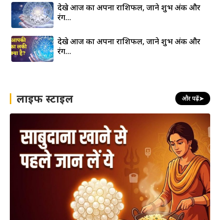
देखे आज का अपना राशिफल, जाने शुभ अंक और
रंग…
देखे आज का अपना राशिफल, जाने शुभ अंक और
रंग…
लाइफ स्टाइल
और पढ़ें
➤