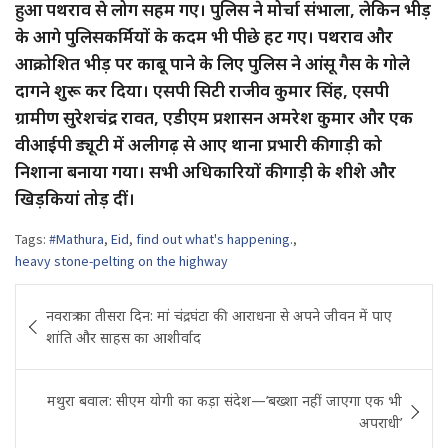
हुआ पथराव से लोग सहम गए। पुलिस ने मोर्चा संभाला, लेकिन भीड़
के आगे पुलिसकर्मियों के कदम भी पीछे हट गए। पथराव और
आक्रोशित भीड़ पर काबू पाने के लिए पुलिस ने आंसू गैस के गोले
दागने शुरू कर दिया। एसपी सिटी राजीव कुमार सिंह, एसपी
ग्रामीण सुरेशचंद्र रावत, एडीएम प्रशासन अमरेश कुमार और एक
वीआईपी ड्यूटी में अलीगढ़ से आए थाना प्रभारी की गाड़ी को
निशाना बनाया गया। सभी अधिकारियों की गाड़ी के शीशे और
खिड़कियां तोड़ दीं।
Tags:
#Mathura
,
Eid
,
find out what's happening.
,
heavy stone-pelting on the highway
Post
नवरात्र का तीसरा दिन: मां चंद्रघंटा की आराधना से अपने जीवन में पाए
navigation
शांति और साहस का आशीर्वाद
मथुरा बवाल: सीएम योगी का कड़ा संदेश—’बख्शा नहीं जाएगा एक भी
अपराधी’