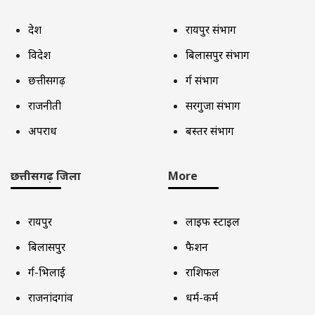
देश
रायपुर संभाग
विदेश
बिलासपुर संभाग
छत्तीसगढ़
दुर्ग संभाग
राजनीती
सरगुजा संभाग
अपराध
बस्तर संभाग
छत्तीसगढ़ जिला
More
रायपुर
लाइफ स्टाइल
बिलासपुर
फैशन
दुर्ग-भिलाई
राशिफल
राजनांदगांव
धर्म-कर्म