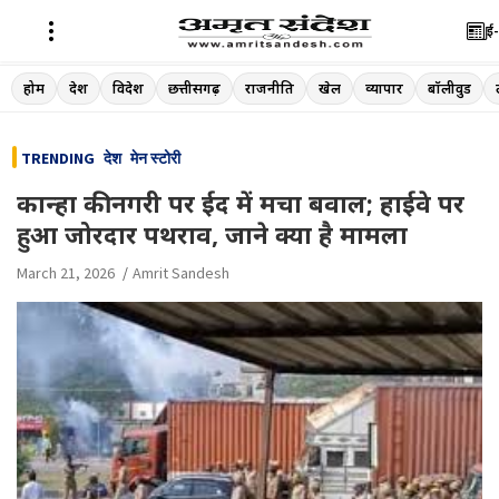
ई-
Skip
होम
देश
विदेश
छत्तीसगढ़
राजनीति
खेल
व्यापार
बॉलीवुड
to
content
TRENDING
देश
मेन स्टोरी
कान्हा की नगरी पर ईद में मचा बवाल; हाईवे पर
हुआ जोरदार पथराव, जाने क्या है मामला
March 21, 2026
Amrit Sandesh