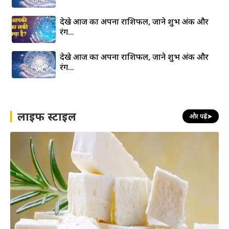
देखे आज का अपना राशिफल, जाने शुभ अंक और
रंग…
देखे आज का अपना राशिफल, जाने शुभ अंक और
रंग…
लाइफ स्टाइल
और पढ़ें
➤