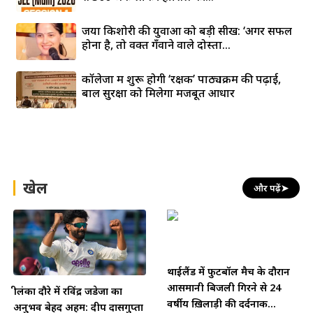
जया किशोरी की युवाओं को बड़ी सीख: ‘अगर सफल
होना है, तो वक्त गँवाने वाले दोस्तों...
कॉलेजों में शुरू होगी ‘रक्षक’ पाठ्यक्रम की पढ़ाई,
बाल सुरक्षा को मिलेगा मजबूत आधार
खेल
और पढ़ें
➤
थाईलैंड में फुटबॉल मैच के दौरान
आसमानी बिजली गिरने से 24
श्रीलंका दौरे में रविंद्र जडेजा का
वर्षीय ख़िलाड़ी की दर्दनाक...
अनुभव बेहद अहम: दीप दासगुप्ता