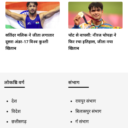
सतिंदर मलिक ने जीता लगातार
चोट से वापसी: नीरज चोपड़ा ने
दूसरा अंडर-17 विश्व कुश्ती
फिर रचा इतिहास, जीता नया
खिताब
खिताब
लोकप्रिय वर्ग
संभाग
देश
रायपुर संभाग
विदेश
बिलासपुर संभाग
छत्तीसगढ़
दुर्ग संभाग