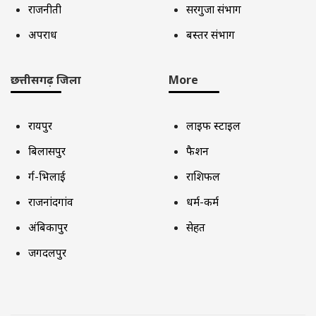
राजनीती
सरगुजा संभाग
अपराध
बस्तर संभाग
छत्तीसगढ़ जिला
More
रायपुर
लाइफ स्टाइल
बिलासपुर
फैशन
दुर्ग-भिलाई
राशिफल
राजनांदगांव
धर्म-कर्म
अंबिकापुर
सेहत
जगदलपुर