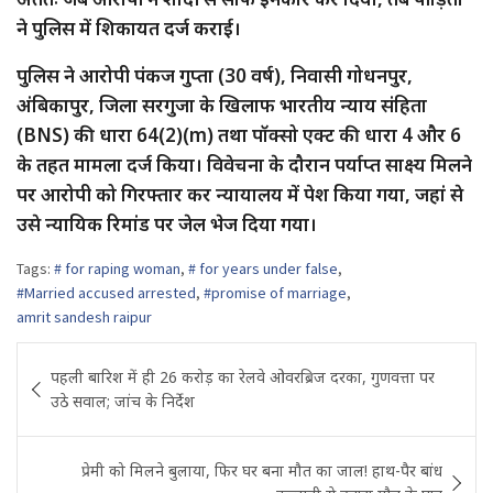
ने पुलिस में शिकायत दर्ज कराई।
पुलिस ने आरोपी पंकज गुप्ता (30 वर्ष), निवासी गोधनपुर,
अंबिकापुर, जिला सरगुजा के खिलाफ भारतीय न्याय संहिता
(BNS) की धारा 64(2)(m) तथा पॉक्सो एक्ट की धारा 4 और 6
के तहत मामला दर्ज किया। विवेचना के दौरान पर्याप्त साक्ष्य मिलने
पर आरोपी को गिरफ्तार कर न्यायालय में पेश किया गया, जहां से
उसे न्यायिक रिमांड पर जेल भेज दिया गया।
Tags:
# for raping woman
,
# for years under false
,
#Married accused arrested
,
#promise of marriage
,
amrit sandesh raipur
Post
पहली बारिश में ही 26 करोड़ का रेलवे ओवरब्रिज दरका, गुणवत्ता पर
navigation
उठे सवाल; जांच के निर्देश
प्रेमी को मिलने बुलाया, फिर घर बना मौत का जाल! हाथ-पैर बांध