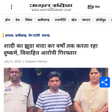
ई-पेपर
Skip
होम
देश
विदेश
छत्तीसगढ़
राजनीति
खेल
व्यापार
बॉलीवुड
to
content
अपराध
छत्तीसगढ़
मेन स्टोरी
रायगढ
शादी का झूठा वादा कर वर्षों तक करता रहा
दुष्कर्म, विवाहित आरोपी गिरफ्तार
July 6, 2026
Sanjeev Verma
S
h