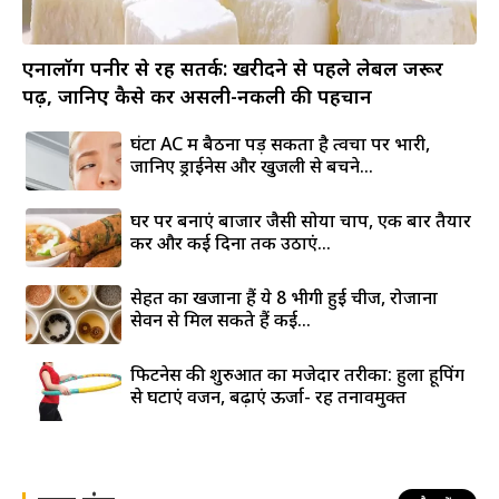
एनालॉग पनीर से रहें सतर्क: खरीदने से पहले लेबल जरूर
पढ़ें, जानिए कैसे करें असली-नकली की पहचान
घंटों AC में बैठना पड़ सकता है त्वचा पर भारी,
जानिए ड्राईनेस और खुजली से बचने...
घर पर बनाएं बाजार जैसी सोया चाप, एक बार तैयार
करें और कई दिनों तक उठाएं...
सेहत का खजाना हैं ये 8 भीगी हुई चीजें, रोजाना
सेवन से मिल सकते हैं कई...
फिटनेस की शुरुआत का मजेदार तरीका: हुला हूपिंग
से घटाएं वजन, बढ़ाएं ऊर्जा- रहें तनावमुक्त