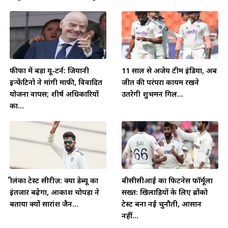
फीफा में बड़ा यू-टर्न: जियानी
11 साल से अजेय टीम इंडिया, अब
इन्फेंटिनो ने मांगी माफी, विवादित
जीत की परंपरा कायम रखने
योजना वापस; शीर्ष अधिकारियों
उतरेगी शुभमन गिल...
का...
श्रीलंका टेस्ट सीरीज़: क्या डेब्यू का
बीसीसीआई का फिटनेस फॉर्मूला
इंतजार बढ़ेगा, आकाश चोपड़ा ने
सख्त: खिलाड़ियों के लिए ब्रोंको
बताया क्यों सारांश जैन...
टेस्ट बना नई चुनौती, आसान
नहीं...