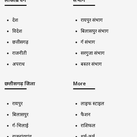
देश
रायपुर संभाग
विदेश
बिलासपुर संभाग
छत्तीसगढ़
दुर्ग संभाग
राजनीती
सरगुजा संभाग
अपराध
बस्तर संभाग
छत्तीसगढ़ जिला
More
रायपुर
लाइफ स्टाइल
बिलासपुर
फैशन
दुर्ग-भिलाई
राशिफल
राजनांदगांव
धर्म-कर्म