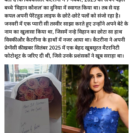
बच्चे ‘विहान कौशल’ का दुनिया में स्वागत किया था। तब से यह
कपल अपनी पेरेंटहुड लाइफ के छोटे-छोटे पलों को संजो रहा है।
जनवरी में एक प्यारी सी तस्वीर साझा करते हुए उन्होंने अपने बेटे के
नाम का खुलासा किया था, जिसमें नन्हे विहान का छोटा सा हाथ
विक्की और कैटरीना के हाथों में नजर आया था। कैटरीना ने अपनी
प्रेग्नेंसी की खबर सितंबर 2025 में एक बेहद खूबसूरत मैटरनिटी
फोटोशूट के जरिए दी थी, जिसे उनके प्रशंसकों ने खूब सराहा था।