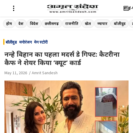
ई-
Skip
होम
देश
विदेश
छत्तीसगढ़
राजनीति
खेल
व्यापार
बॉलीवुड
to
content
बॉलीवुड
मनोरंजन
मेन स्टोरी
नन्हे विहान का पहला मदर्स डे गिफ्ट: कैटरीना
कैफ ने शेयर किया ‘क्यूट’ कार्ड
May 11, 2026
Amrit Sandesh