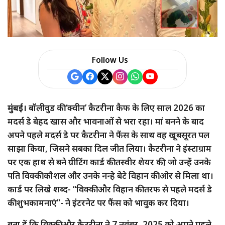
Follow Us
मुंबई।
बॉलीवुड की ‘क्वीन’ कैटरीना कैफ के लिए साल 2026 का
मदर्स डे बेहद खास और भावनाओं से भरा रहा। मां बनने के बाद
अपने पहले मदर्स डे पर कैटरीना ने फैंस के साथ वह खूबसूरत पल
साझा किया, जिसने सबका दिल जीत लिया। कैटरीना ने इंस्टाग्राम
पर एक हाथ से बने ग्रीटिंग कार्ड की तस्वीर शेयर की, जो उन्हें उनके
पति विक्की कौशल और उनके नन्हे बेटे विहान की ओर से मिला था।
कार्ड पर लिखे शब्द- “विक्की और विहान की तरफ से पहले मदर्स डे
की शुभकामनाएं”- ने इंटरनेट पर फैंस को भावुक कर दिया।
बता दें कि विक्की और कैटरीना ने 7 नवंबर, 2025 को अपने पहले