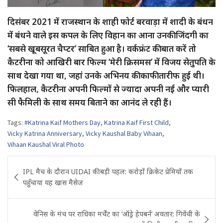
दिसंबर 2021 में राजस्थान के शाही फोर्ट बरवाड़ा में शादी के बंधन
में बंधने वाले इस कपल के लिए विहान का आना उनकी जिंदगी का
‘सबसे खूबसूरत चैप्टर’ साबित हुआ है। वर्कफ्रंट की बात करें तो
कैटरीना को आखिरी बार फिल्म ‘मेरी क्रिसमस’ में विजय सेतुपति के
साथ देखा गया था, जहां उनके अभिनय की काफी तारीफ हुई थी।
फिलहाल, कैटरीना अपनी फिल्मों से ज्यादा अपनी नई और प्यारी
सी फैमिली के साथ समय बिताने का आनंद ले रही हैं।
Tags:
#Katrina Kaif Mothers Day
,
Katrina Kaif First Child
,
Vicky Katrina Anniversary
,
Vicky Kaushal Baby Vihaan
,
Vihaan Kaushal Viral Photo
Post
IPL मैच के दौरान UIDAI की बड़ी पहल: करोड़ों क्रिकेट प्रेमियों तक
navigation
पहुँचाया यह खास मैसेज
वेनिस के मंच पर राधिका मर्चेंट का ‘ऑड्रे हेपबर्न’ अवतार: गिवेंची के