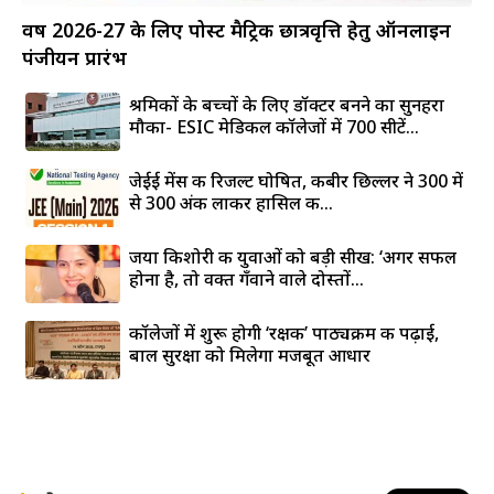
वर्ष 2026-27 के लिए पोस्ट मैट्रिक छात्रवृत्ति हेतु ऑनलाइन
पंजीयन प्रारंभ
श्रमिकों के बच्चों के लिए डॉक्टर बनने का सुनहरा
मौका- ESIC मेडिकल कॉलेजों में 700 सीटें...
जेईई मेंस की रिजल्ट घोषित, कबीर छिल्लर ने 300 में
से 300 अंक लाकर हासिल की...
जया किशोरी की युवाओं को बड़ी सीख: ‘अगर सफल
होना है, तो वक्त गँवाने वाले दोस्तों...
कॉलेजों में शुरू होगी ‘रक्षक’ पाठ्यक्रम की पढ़ाई,
बाल सुरक्षा को मिलेगा मजबूत आधार