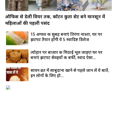
ऑफिस से डेली वियर तक, कॉटन कुर्ता सेट बने मानसून में
महिलाओं की पहली पसंद
15 अगस्त की सुबह बनाएं तिरंगा नाश्ता, घर पर
झटपट तैयार होंगी ये 5 स्वादिष्ट डिशेज
त्योहार पर बाजार की मिठाई भूल जाइए! घर पर
बनाएं झटपट सेवइयों की बर्फी, स्वाद ऐसा...
सावन व्रत में साबुदाना खाने से पहले जान लें ये बातें,
इन लोगों के लिए हो...