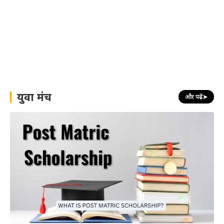
युवा मंच
और पढ़ें
➤