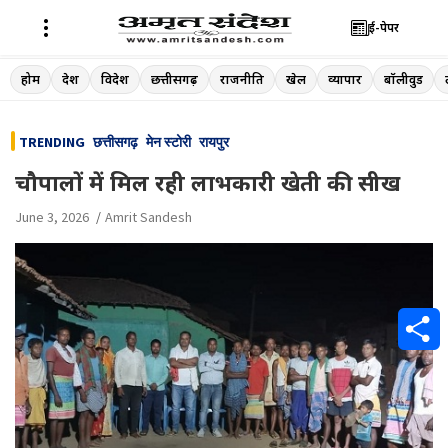
ई-पेपर
Skip
होम
देश
विदेश
छत्तीसगढ़
राजनीति
खेल
व्यापार
बॉलीवुड
to
content
TRENDING
छत्तीसगढ़
मेन स्टोरी
रायपुर
चौपालों में मिल रही लाभकारी खेती की सीख
June 3, 2026
Amrit Sandesh
S
h