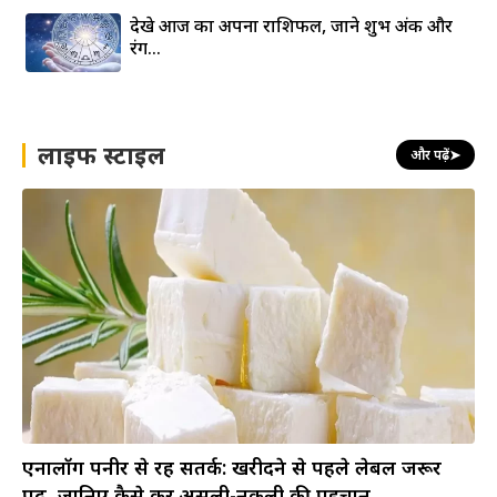
देखे आज का अपना राशिफल, जाने शुभ अंक और
रंग…
लाइफ स्टाइल
और पढ़ें
➤
एनालॉग पनीर से रहें सतर्क: खरीदने से पहले लेबल जरूर
पढ़ें, जानिए कैसे करें असली-नकली की पहचान