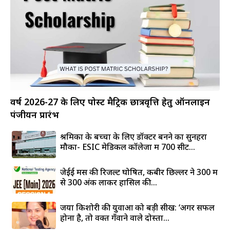
वर्ष 2026-27 के लिए पोस्ट मैट्रिक छात्रवृत्ति हेतु ऑनलाइन
पंजीयन प्रारंभ
श्रमिकों के बच्चों के लिए डॉक्टर बनने का सुनहरा
मौका- ESIC मेडिकल कॉलेजों में 700 सीटें...
जेईई मेंस की रिजल्ट घोषित, कबीर छिल्लर ने 300 में
से 300 अंक लाकर हासिल की...
जया किशोरी की युवाओं को बड़ी सीख: ‘अगर सफल
होना है, तो वक्त गँवाने वाले दोस्तों...