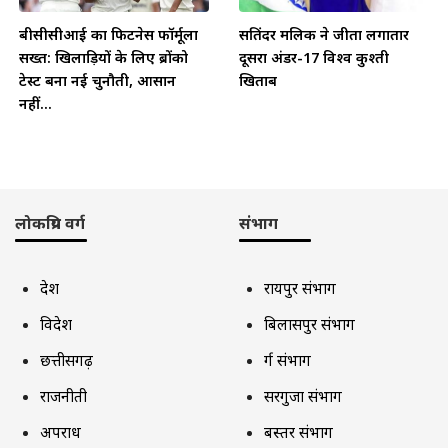
बीसीसीआई का फिटनेस फॉर्मूला
सतिंदर मलिक ने जीता लगातार
सख्त: खिलाड़ियों के लिए ब्रोंको
दूसरा अंडर-17 विश्व कुश्ती
टेस्ट बना नई चुनौती, आसान
खिताब
नहीं...
लोकप्रिय वर्ग
संभाग
देश
रायपुर संभाग
विदेश
बिलासपुर संभाग
छत्तीसगढ़
दुर्ग संभाग
राजनीती
सरगुजा संभाग
अपराध
बस्तर संभाग