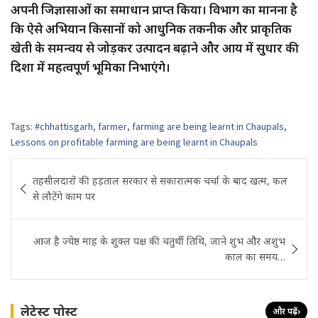
अपनी जिज्ञासाओं का समाधान प्राप्त किया। विभाग का मानना है
कि ऐसे अभियान किसानों को आधुनिक तकनीक और प्राकृतिक
खेती के समन्वय से जोड़कर उत्पादन बढ़ाने और आय में सुधार की
दिशा में महत्वपूर्ण भूमिका निभाएंगे।
Tags:
#chhattisgarh
,
farmer
,
farming are being learnt in Chaupals
,
Lessons on profitable farming are being learnt in Chaupals
Post
तहसीलदारों की हड़ताल सरकार से सकारात्मक चर्चा के बाद खत्म, कल
navigation
से लौटेंगे काम पर
आज है ज्येष्ठ माह के शुक्ल पक्ष की चतुर्थी तिथि, जाने शुभ और अशुभ
काल का समय…
लेटेस्ट पोस्ट
और पढ़ें
›