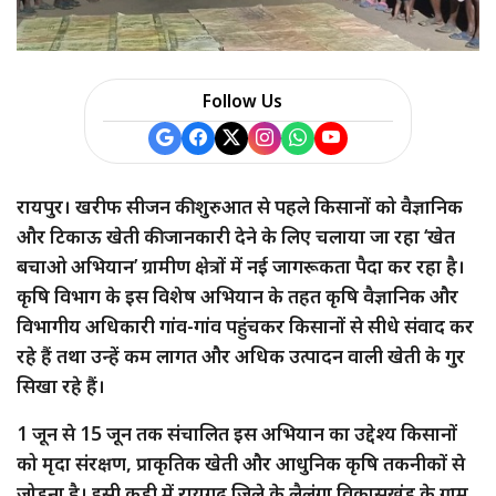
a
r
Follow Us
e
रायपुर। खरीफ सीजन की शुरुआत से पहले किसानों को वैज्ञानिक
और टिकाऊ खेती की जानकारी देने के लिए चलाया जा रहा ‘खेत
बचाओ अभियान’ ग्रामीण क्षेत्रों में नई जागरूकता पैदा कर रहा है।
कृषि विभाग के इस विशेष अभियान के तहत कृषि वैज्ञानिक और
विभागीय अधिकारी गांव-गांव पहुंचकर किसानों से सीधे संवाद कर
रहे हैं तथा उन्हें कम लागत और अधिक उत्पादन वाली खेती के गुर
सिखा रहे हैं।
1 जून से 15 जून तक संचालित इस अभियान का उद्देश्य किसानों
को मृदा संरक्षण, प्राकृतिक खेती और आधुनिक कृषि तकनीकों से
जोड़ना है। इसी कड़ी में रायगढ़ जिले के लैलूंगा विकासखंड के ग्राम