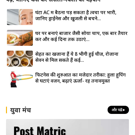
घंटों AC में बैठना पड़ सकता है त्वचा पर भारी,
जानिए ड्राईनेस और खुजली से बचने...
घर पर बनाएं बाजार जैसी सोया चाप, एक बार तैयार
करें और कई दिनों तक उठाएं...
सेहत का खजाना हैं ये 8 भीगी हुई चीजें, रोजाना
सेवन से मिल सकते हैं कई...
फिटनेस की शुरुआत का मजेदार तरीका: हुला हूपिंग
से घटाएं वजन, बढ़ाएं ऊर्जा- रहें तनावमुक्त
युवा मंच
और पढ़ें
➤