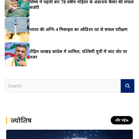
सिम्स में पहली बार 78 वर्षीय महिला के अंडाशय कैंसर की सफल
सर्जरी
भारत की अग्नि-4 मिसाइल का ओडिशा तट से सफल परीक्षण
रोहित जाखड़ कांग्रेस में शामिल, पश्चिमी यूपी में जाट वोट पर
नजर
S
e
a
r
c
h
ज्योतिष
और पढ़ें
➤