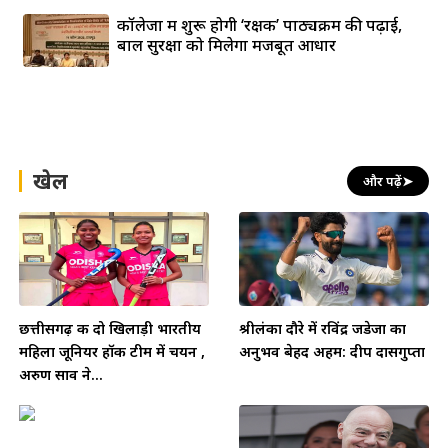
कॉलेजों में शुरू होगी ‘रक्षक’ पाठ्यक्रम की पढ़ाई,
बाल सुरक्षा को मिलेगा मजबूत आधार
खेल
और पढ़ें
➤
छत्तीसगढ़ की दो खिलाड़ी भारतीय
श्रीलंका दौरे में रविंद्र जडेजा का
महिला जूनियर हॉकी टीम में चयन ,
अनुभव बेहद अहम: दीप दासगुप्ता
अरुण साव ने...