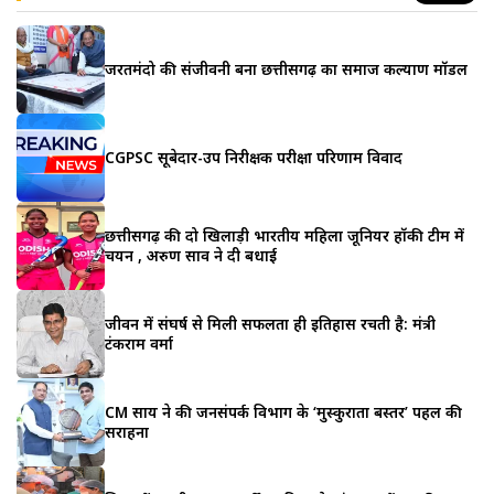
जरूरतमंदो की संजीवनी बना छत्तीसगढ़ का समाज कल्याण मॉडल
CGPSC सूबेदार-उप निरीक्षक परीक्षा परिणाम विवाद
छत्तीसगढ़ की दो खिलाड़ी भारतीय महिला जूनियर हॉकी टीम में
चयन , अरुण साव ने दी बधाई
जीवन में संघर्ष से मिली सफलता ही इतिहास रचती है: मंत्री
टंकराम वर्मा
CM साय ने की जनसंपर्क विभाग के ‘मुस्कुराता बस्तर’ पहल की
सराहना