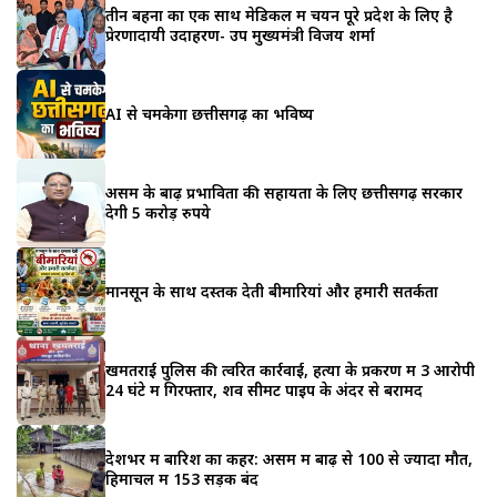
तीन बहनों का एक साथ मेडिकल में चयन पूरे प्रदेश के लिए है
प्रेरणादायी उदाहरण- उप मुख्यमंत्री विजय शर्मा
AI से चमकेगा छत्तीसगढ़ का भविष्य
असम के बाढ़ प्रभावितों की सहायता के लिए छत्तीसगढ़ सरकार
देगी 5 करोड़ रुपये
मानसून के साथ दस्तक देती बीमारियां और हमारी सतर्कता
खमतराई पुलिस की त्वरित कार्रवाई, हत्या के प्रकरण में 3 आरोपी
24 घंटे में गिरफ्तार, शव सीमेंट पाइप के अंदर से बरामद
देशभर में बारिश का कहर: असम में बाढ़ से 100 से ज्यादा मौतें,
हिमाचल में 153 सड़कें बंद