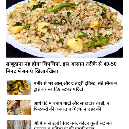
साबूदाना नहीं होगा चिपचिपा, इस आसान तरीके से 40-50
मिनट में बनाएं खिला-खिला
पनीर से भरें आलू और दें तंदूरी ट्विस्ट, संडे स्नैक में
ट्राई करें स्वादिष्ट स्टफ्ड पोटैटो
आधे घंटे में बनाएं गाढ़ी और लच्छेदार रबड़ी, न
फिटकरी की जरूरत न मिल्क पाउडर की
ऑफिस से डेली वियर तक, कॉटन कुर्ता सेट बने
मानसून में महिलाओं की पहली पसंद