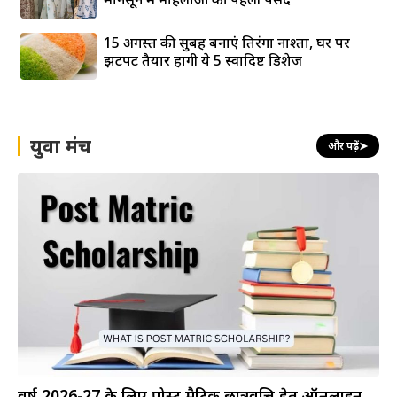
15 अगस्त की सुबह बनाएं तिरंगा नाश्ता, घर पर
झटपट तैयार होंगी ये 5 स्वादिष्ट डिशेज
युवा मंच
और पढ़ें
➤
वर्ष 2026-27 के लिए पोस्ट मैट्रिक छात्रवृत्ति हेतु ऑनलाइन