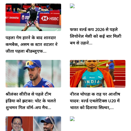
फीफा वर्ल्ड कप 2026 से पहले
लियोनेल मेसी को कई बार मिली
पहला गेम हारने के बाद शानदार
बम से उड़ाने...
कमबैक, असम की स्टार शटलर ने
जीता पहला बीडब्लूएफ...
श्रीलंका सीरीज से पहले टीम
नीरज चोपड़ा की राह पर आशीष
इंडिया को झटका: चोट के चलते
यादव: वर्ल्ड एथलेटिक्स U20 में
शुभमन गिल वॉर्म-अप मैच...
भारत को दिलाया सिल्वर,...