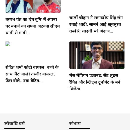
चार्ली चौहान ने रामनदीप सिंह संग
ऋषभ पंत का ‘देवभूमि’ में अपना
रचाई शादी, सामने आईं खूबसूरत
घर बनाने का सपना अटका! सीएम
तस्वीरें; सादगी भरे अंदाज...
धामी से मांगी...
रोहित शर्मा फोटो वायरल: बच्चे के
साथ ‘बैट’ वाली तस्वीर वायरल,
चेस चैंपियन प्रज्ञानंद: सेंट लुइस
फैंस बोले- नया बैटिंग...
रैपिड और ब्लिट्ज़ टूर्नामेंट के बने
विजेता
लोकप्रिय वर्ग
संभाग