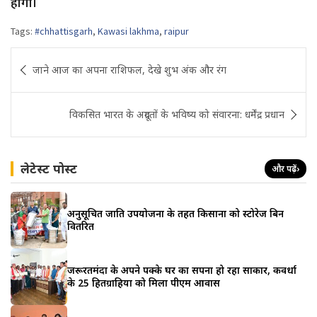
होगी।
Tags:
#chhattisgarh
,
Kawasi lakhma
,
raipur
Post
जाने आज का अपना राशिफल, देखे शुभ अंक और रंग
navigation
विकसित भारत के अग्रदूतों के भविष्‍य को संवारना: धर्मेंद्र प्रधान
लेटेस्ट पोस्ट
और पढ़ें
›
अनुसूचित जाति उपयोजना के तहत किसानों को स्टोरेज बिन
वितरित
जरूरतमंदों के अपने पक्के घर का सपना हो रहा साकार, कवर्धा
के 25 हितग्राहियों को मिला पीएम आवास