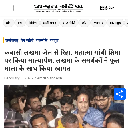
ई-पेपर
Skip
होम
देश
विदेश
छत्तीसगढ़
राजनीति
खेल
व्यापार
बॉलीवुड
to
content
छत्तीसगढ़
मेन स्टोरी
राजनीति
रायपुर
कवासी लखमा जेल से रिहा, महात्मा गांधी प्रतिमा
पर किया माल्यार्पण, लखमा के समर्थकों ने फूल-
माला के साथ किया स्वागत
February 5, 2026
Amrit Sandesh
S
h