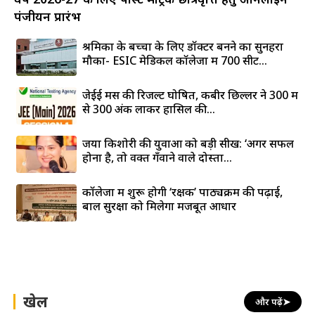
पंजीयन प्रारंभ
श्रमिकों के बच्चों के लिए डॉक्टर बनने का सुनहरा
मौका- ESIC मेडिकल कॉलेजों में 700 सीटें...
जेईई मेंस की रिजल्ट घोषित, कबीर छिल्लर ने 300 में
से 300 अंक लाकर हासिल की...
जया किशोरी की युवाओं को बड़ी सीख: ‘अगर सफल
होना है, तो वक्त गँवाने वाले दोस्तों...
कॉलेजों में शुरू होगी ‘रक्षक’ पाठ्यक्रम की पढ़ाई,
बाल सुरक्षा को मिलेगा मजबूत आधार
खेल
और पढ़ें
➤