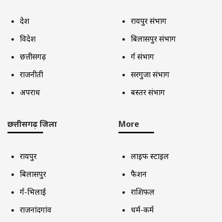
देश
रायपुर संभाग
विदेश
बिलासपुर संभाग
छत्तीसगढ़
दुर्ग संभाग
राजनीती
सरगुजा संभाग
अपराध
बस्तर संभाग
छत्तीसगढ़ जिला
More
रायपुर
लाइफ स्टाइल
बिलासपुर
फैशन
दुर्ग-भिलाई
राशिफल
राजनांदगांव
धर्म-कर्म