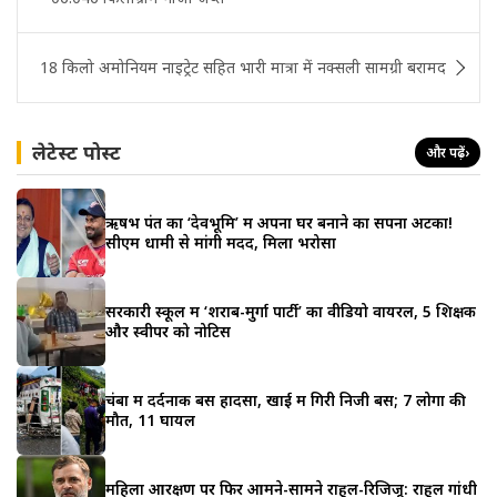
18 किलो अमोनियम नाइट्रेट सहित भारी मात्रा में नक्सली सामग्री बरामद
लेटेस्ट पोस्ट
और पढ़ें
›
ऋषभ पंत का ‘देवभूमि’ में अपना घर बनाने का सपना अटका!
सीएम धामी से मांगी मदद, मिला भरोसा
सरकारी स्कूल में ‘शराब-मुर्गा पार्टी’ का वीडियो वायरल, 5 शिक्षक
और स्वीपर को नोटिस
चंबा में दर्दनाक बस हादसा, खाई में गिरी निजी बस; 7 लोगों की
मौत, 11 घायल
महिला आरक्षण पर फिर आमने-सामने राहुल-रिजिजू: राहुल गांधी