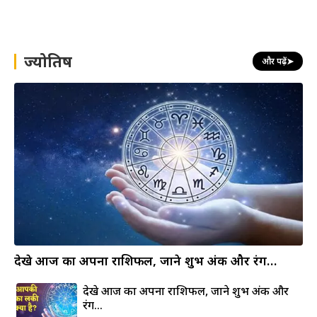
a
r
c
h
ज्योतिष
और पढ़ें
➤
देखे आज का अपना राशिफल, जाने शुभ अंक और रंग…
देखे आज का अपना राशिफल, जाने शुभ अंक और
रंग…