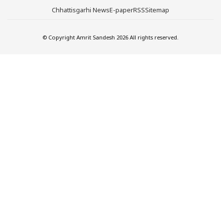
Chhattisgarhi News
E-paper
RSS
Sitemap
© Copyright Amrit Sandesh 2026 All rights reserved.