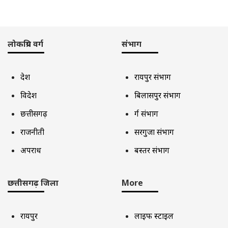
लोकप्रिय वर्ग
संभाग
देश
रायपुर संभाग
विदेश
बिलासपुर संभाग
छत्तीसगढ़
दुर्ग संभाग
राजनीती
सरगुजा संभाग
अपराध
बस्तर संभाग
छत्तीसगढ़ जिला
More
रायपुर
लाइफ स्टाइल