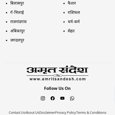
बिलासपुर
फैशन
दुर्ग-भिलाई
राशिफल
राजनांदगांव
धर्म-कर्म
अंबिकापुर
सेहत
जगदलपुर
Follow Us On
Contact Us
About Us
Disclaimer
Privacy Policy
Terms & Conditions