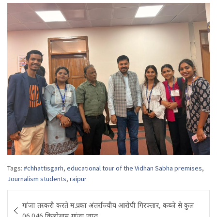
Tags:
#chhattisgarh
,
educational tour of the Vidhan Sabha premises
,
Journalism students
,
raipur
Post
गांजा तस्करी करते म.प्र. का अंतर्राज्यीय आरोपी गिरफ्तार, कब्जे से कुल
navigation
06.046 किलोग्राम गांजा जप्त