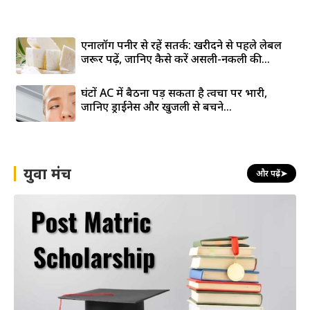
एनालॉग पनीर से रहें सतर्क: खरीदने से पहले लेबल
जरूर पढ़ें, जानिए कैसे करें असली-नकली की...
घंटों AC में बैठना पड़ सकता है त्वचा पर भारी,
जानिए ड्राईनेस और खुजली से बचने...
युवा मंच
और पढ़ें
➤