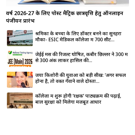
वर्ष 2026-27 के लिए पोस्ट मैट्रिक छात्रवृत्ति हेतु ऑनलाइन
पंजीयन प्रारंभ
श्रमिकों के बच्चों के लिए डॉक्टर बनने का सुनहरा
मौका- ESIC मेडिकल कॉलेजों में 700 सीटें...
जेईई मेंस की रिजल्ट घोषित, कबीर छिल्लर ने 300 में
से 300 अंक लाकर हासिल की...
जया किशोरी की युवाओं को बड़ी सीख: ‘अगर सफल
होना है, तो वक्त गँवाने वाले दोस्तों...
कॉलेजों में शुरू होगी ‘रक्षक’ पाठ्यक्रम की पढ़ाई,
बाल सुरक्षा को मिलेगा मजबूत आधार