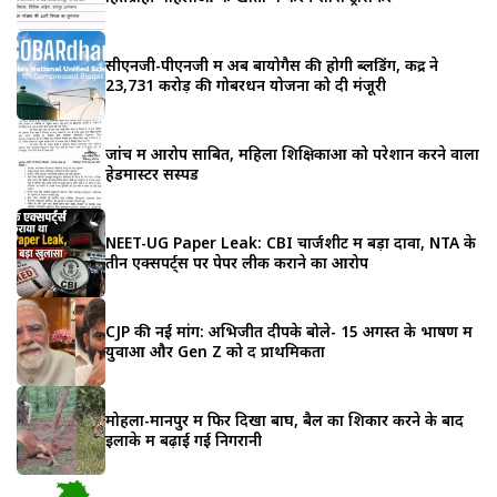
सीएनजी-पीएनजी में अब बायोगैस की होगी ब्लेंडिंग, केंद्र ने
23,731 करोड़ की गोबरधन योजना को दी मंजूरी
जांच में आरोप साबित, महिला शिक्षिकाओं को परेशान करने वाला
हेडमास्टर सस्पेंड
NEET-UG Paper Leak: CBI चार्जशीट में बड़ा दावा, NTA के
तीन एक्सपर्ट्स पर पेपर लीक कराने का आरोप
CJP की नई मांग: अभिजीत दीपके बोले- 15 अगस्त के भाषण में
युवाओं और Gen Z को दें प्राथमिकता
मोहला-मानपुर में फिर दिखा बाघ, बैल का शिकार करने के बाद
इलाके में बढ़ाई गई निगरानी