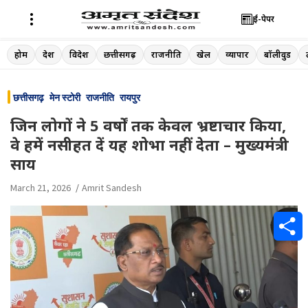
ई-पेपर
Skip
होम
देश
विदेश
छत्तीसगढ़
राजनीति
खेल
व्यापार
बॉलीवुड
to
content
छत्तीसगढ़
मेन स्टोरी
राजनीति
रायपुर
जिन लोगों ने 5 वर्षों तक केवल भ्रष्टाचार किया,
वे हमें नसीहत दें यह शोभा नहीं देता – मुख्यमंत्री
साय
March 21, 2026
Amrit Sandesh
S
h