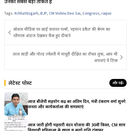
उनकी सबसे बड़ी ताकत है
Tags:
#chhattisgarh
,
BJP
,
CM Vishnu Deo Sai
,
Congress
,
raipur
Post
सोशल मीडिया पर छाईं ‘शरारत गर्ल्स’, ‘रहमान डकैत’ की बेगम का
navigation
ग्लैमरस अंदाज देखकर फैंस हुए दीवाने
लाल साड़ी और गोल्ड ज्वेलरी में माधुरी दीक्षित का रॉयल लुक, आप भी
अपनाएं ये टिप्स
लेटेस्ट पोस्ट
और पढ़ें
›
आज बीजेपी सहयोग केंद्र का अंतिम दिन, मंत्री टंकराम वर्मा सुनेंगे
जनता और कार्यकर्ताओं की समस्याएं
आज जारी होगी महतारी वंदन योजना की 30वीं किस्त, CM साय
हितग्राही महिलाओं के खातों में करेंगे राशि ट्रांसफर