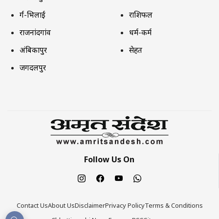
दुर्ग-भिलाई
राशिफल
राजनांदगांव
धर्म-कर्म
अंबिकापुर
सेहत
जगदलपुर
Follow Us On
Contact Us
About Us
Disclaimer
Privacy Policy
Terms & Conditions