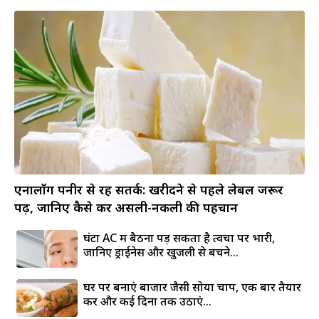
एनालॉग पनीर से रहें सतर्क: खरीदने से पहले लेबल जरूर
पढ़ें, जानिए कैसे करें असली-नकली की पहचान
घंटों AC में बैठना पड़ सकता है त्वचा पर भारी,
जानिए ड्राईनेस और खुजली से बचने...
घर पर बनाएं बाजार जैसी सोया चाप, एक बार तैयार
करें और कई दिनों तक उठाएं...