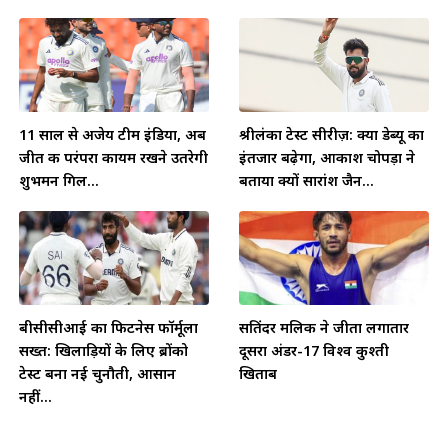
11 साल से अजेय टीम इंडिया, अब
श्रीलंका टेस्ट सीरीज़: क्या डेब्यू का
जीत की परंपरा कायम रखने उतरेगी
इंतजार बढ़ेगा, आकाश चोपड़ा ने
शुभमन गिल...
बताया क्यों सारांश जैन...
बीसीसीआई का फिटनेस फॉर्मूला
सतिंदर मलिक ने जीता लगातार
सख्त: खिलाड़ियों के लिए ब्रोंको
दूसरा अंडर-17 विश्व कुश्ती
टेस्ट बना नई चुनौती, आसान
खिताब
नहीं...