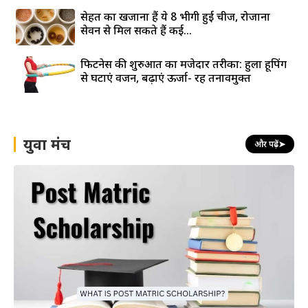
सेहत का खजाना हैं ये 8 भीगी हुई चीजें, रोजाना
सेवन से मिल सकते हैं कई...
फिटनेस की शुरुआत का मजेदार तरीका: हुला हूपिंग
से घटाएं वजन, बढ़ाएं ऊर्जा- रहें तनावमुक्त
युवा मंच
और पढ़ें
➤