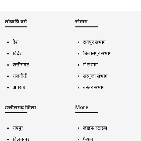
लोकप्रिय वर्ग
संभाग
देश
रायपुर संभाग
विदेश
बिलासपुर संभाग
छत्तीसगढ़
दुर्ग संभाग
राजनीती
सरगुजा संभाग
अपराध
बस्तर संभाग
छत्तीसगढ़ जिला
More
रायपुर
लाइफ स्टाइल
बिलासपुर
फैशन