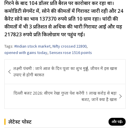
गिरने के बाद 104 डॉलर प्रति बैरल पर कारोबार कर रहा था।
कमोडिटी सेगमेंट में, सोने की कीमतों में गिरावट जारी रही और 24
कैरेट सोने का भाव 137370 रुपये प्रति 10 ग्राम रहा। चांदी की
कीमतों में भी 3 प्रतिशत से अधिक की भारी गिरावट आई और यह
217823 रुपये प्रति किलोग्राम पर पहुंच गई।
Tags:
#Indian stock market
,
Nifty crossed 22800
,
opened with gains today
,
Sensex rose 1516 points
Post
लक्ष्मी पंचमी : जाने आज के दिन पूजा का शुभ मुहूर्त, जीवन में इस खास
navigation
उपाए से होगी बरकत
दिल्ली बजट 2026: सीएम रेखा गुप्ता पेश करेंगी 1 लाख करोड़ से बड़ा
बजट, जानें क्या है खास
लेटेस्ट पोस्ट
और पढ़ें
›