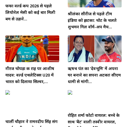
फीफा वर्ल्ड कप 2026 से पहले
लियोनेल मेसी को कई बार मिली
श्रीलंका सीरीज से पहले टीम
बम से उड़ाने...
इंडिया को झटका: चोट के चलते
शुभमन गिल वॉर्म-अप मैच...
नीरज चोपड़ा की राह पर आशीष
ऋषभ पंत का ‘देवभूमि’ में अपना
यादव: वर्ल्ड एथलेटिक्स U20 में
घर बनाने का सपना अटका! सीएम
भारत को दिलाया सिल्वर,...
धामी से मांगी...
रोहित शर्मा फोटो वायरल: बच्चे के
चार्ली चौहान ने रामनदीप सिंह संग
साथ ‘बैट’ वाली तस्वीर वायरल,