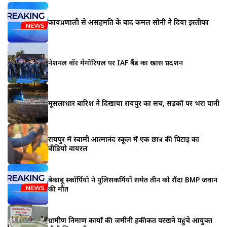
कार्यप्रणाली से असहमति के बाद कमल सोनी ने दिया इस्तीफा
नेशनल वॉर मेमोरियल पर IAF बैंड का खास प्रदर्शन
मूसलाधार बारिश ने दिखाया रायपुर का सच, सड़कों पर भरा पानी
रायपुर में स्वामी आत्मानंद स्कूल में एक छात्र की पिटाई का
वीडियो वायरल
बेकाबू स्कॉर्पियो ने पुलिसकर्मियों समेत तीन को रौंदा BMP जवान
की मौत
ग्रामीण निर्माण कार्यों की जमीनी हकीकत परखने पहुंचे आयुक्त