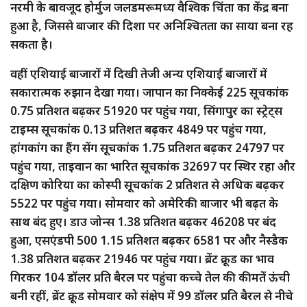
नरमी के बावजूद होर्मुज जलडमरूमध्य वैश्विक चिंता का केंद्र बना
हुआ है, जिससे बाजार की दिशा पर अनिश्चितता का साया बना रह
सकता है।
वहीं एशियाई बाजारों में दिखी तेजी अन्य एशियाई बाजारों में
सकारात्मक रुझान देखा गया। जापान का निक्केई 225 सूचकांक
0.75 प्रतिशत बढ़कर 51920 पर पहुंच गया, सिंगापुर का स्ट्रेट्स
टाइम्स सूचकांक 0.13 प्रतिशत बढ़कर 4849 पर पहुंच गया,
हांगकांग का हैंग सेंग सूचकांक 1.75 प्रतिशत बढ़कर 24797 पर
पहुंच गया, ताइवान का भारित सूचकांक 32697 पर स्थिर रहा और
दक्षिण कोरिया का कोस्पी सूचकांक 2 प्रतिशत से अधिक बढ़कर
5522 पर पहुंच गया। सोमवार को अमेरिकी बाजार भी बढ़त के
साथ बंद हुए। डाउ जोन्स 1.38 प्रतिशत बढ़कर 46208 पर बंद
हुआ, एसएंडपी 500 1.15 प्रतिशत बढ़कर 6581 पर और नैस्डैक
1.38 प्रतिशत बढ़कर 21946 पर पहुंच गया। ब्रेंट क्रूड का भाव
गिरकर 104 डॉलर प्रति बैरल पर पहुंचा कच्चे तेल की कीमतें ऊंची
बनी रहीं, ब्रेंट क्रूड सोमवार को संक्षेप में 99 डॉलर प्रति बैरल से नीचे