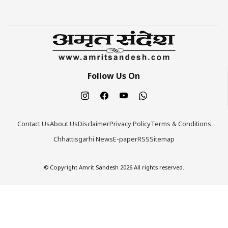
Follow Us On
Contact Us
About Us
Disclaimer
Privacy Policy
Terms & Conditions
Chhattisgarhi News
E-paper
RSS
Sitemap
© Copyright Amrit Sandesh 2026 All rights reserved.