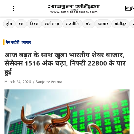
ई-
Skip
होम
देश
विदेश
छत्तीसगढ़
राजनीति
खेल
व्यापार
बॉलीवुड
to
content
मेन स्टोरी
व्यापार
आज बढ़त के साथ खुला भारतीय शेयर बाजार,
सेंसेक्स 1516 अंक चढ़ा, निफ्टी 22800 के पार
हुई
March 24, 2026
Sanjeev Verma