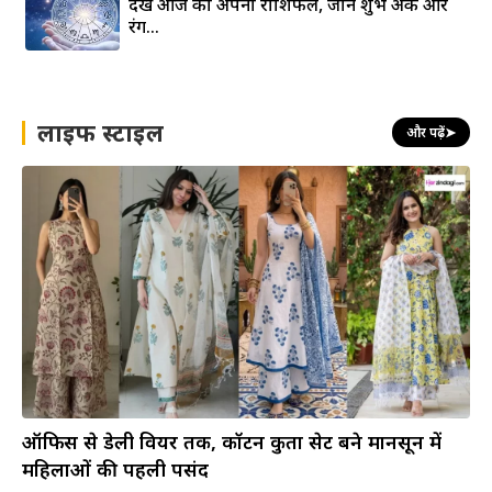
देखे आज का अपना राशिफल, जाने शुभ अंक और
रंग…
लाइफ स्टाइल
और पढ़ें
➤
ऑफिस से डेली वियर तक, कॉटन कुर्ता सेट बने मानसून में
महिलाओं की पहली पसंद