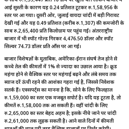
आई सुस्ती के कारण यह 0.24 प्रतिशत टूटकर रु.1,58,956 के
स्तर पर आ गया। दूसरी ओर, जुलाई वायदा चांदी में बड़ी गिरावट
देखी गई और यह 0.49 प्रतिशत (करीब रु.1,307) की कमजोरी के
साथ रु.2,65,400 प्रति किलोग्राम पर पहुंच गई। अंतरराष्ट्रीय
बाजार में भी स्पॉट गोल्ड गिरकर 4,476.50 डॉलर और स्पॉट
सिल्वर 74.73 डॉलर प्रति औंस पर आ गई।
बाजार विशेषज्ञों के मुताबिक, अमेरिका-ईरान संघर्ष तेज होने से
कच्चे तेल की कीमतों में 1% से ज्यादा का उछाल आया है। क्रूड
महंगा होने से वैश्विक स्तर पर महंगाई बढ़ने और लंबे समय तक
ब्याज दरें ऊंची रहने की आशंका गहरा गई है, जिससे निवेशक
सतर्क हैं। एक्सपर्ट्स का मानना है कि, सोने के लिए फिलहाल
रु.1,59,000 का स्तर एक मजबूत सपोर्ट है। यदि यह टूटता है, तो
कीमतें रु.1,58,000 तक आ सकती हैं। वहीं चांदी के लिए
रु.2,65,000 का स्तर बेहद अहम है; इसके नीचे जाने पर चांदी
रु.2,61,000 तक लुढ़क सकती है। आने वाले दिनों में कीमती
धातुओं की चाल पूरी तरह वैश्विक हालातों पर निर्भर करेगी।