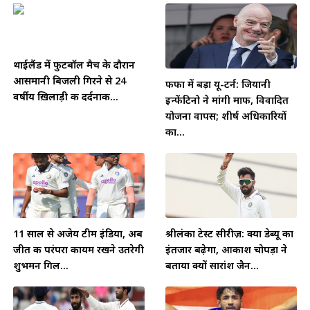
थाईलैंड में फुटबॉल मैच के दौरान
आसमानी बिजली गिरने से 24
फीफा में बड़ा यू-टर्न: जियानी
वर्षीय ख़िलाड़ी की दर्दनाक...
इन्फेंटिनो ने मांगी माफी, विवादित
योजना वापस; शीर्ष अधिकारियों
का...
11 साल से अजेय टीम इंडिया, अब
श्रीलंका टेस्ट सीरीज़: क्या डेब्यू का
जीत की परंपरा कायम रखने उतरेगी
इंतजार बढ़ेगा, आकाश चोपड़ा ने
शुभमन गिल...
बताया क्यों सारांश जैन...