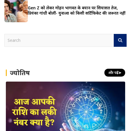
Gen Z को लेकर मोहन भागवत के बयान पर सियासत तेज,
प्रियंका गांधी बोलीं- युवाओं को किसी सर्टिफिकेट की जरूरत नहीं
S
e
a
r
c
h
ज्योतिष
और पढ़ें
➤