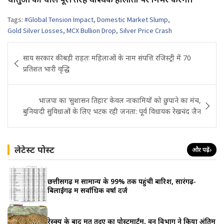
Tags:
#Global Tension Impact
,
Domestic Market Slump
,
Gold Silver Losses
,
MCX Bullion Drop
,
Silver Price Crash
Post
साय सरकार की बड़ी राहतः महिलाओं के नाम संपत्ति रजिस्ट्री में 70
navigation
प्रतिशत भारी वृद्धि
भाजपा का ‘सुशासन तिहार’ केवल नाकामियों को छुपाने का मंच,
बुनियादी सुविधाओं के लिए भटक रही जनता: पूर्व विधायक रेखचंद जैन
लेटेस्ट पोस्ट
और पढ़ें
›
छत्तीसगढ़ में सामान्य के 99% तक पहुंची बारिश, सारंगढ़-
बिलाईगढ़ में सर्वाधिक वर्षा दर्ज
रेस्क्यू के बाद मृत तेंदुए का पोस्टमार्टम, वन विभाग ने किया अंतिम