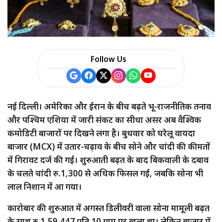
Follow Us
नई दिल्ली। अमेरिका और ईरान के बीच बढ़ते भू-राजनीतिक तनाव
और पश्चिम एशिया में जारी संकट का सीधा असर अब वैश्विक
कमोडिटी बाजारों पर दिखने लगा है। बुधवार को घरेलू वायदा
बाजार (MCX) में उतार-चढ़ाव के बीच सोने और चांदी की कीमतों
में गिरावट दर्ज की गई। शुरुआती बढ़त के बाद बिकवाली के दबाव
के चलते चांदी रु.1,300 से अधिक फिसल गई, जबकि सोना भी
लाल निशान में आ गया।
कारोबार की शुरुआत में अगस्त डिलीवरी वाला सोना मामूली बढ़त
के साथ रु.1,59,447 प्रति 10 ग्राम पर खुला था। लेकिन बाजार में