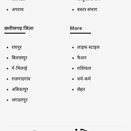
अपराध
बस्तर संभाग
छत्तीसगढ़ जिला
More
रायपुर
लाइफ स्टाइल
बिलासपुर
फैशन
दुर्ग-भिलाई
राशिफल
राजनांदगांव
धर्म-कर्म
अंबिकापुर
सेहत
जगदलपुर