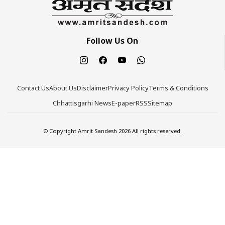
Follow Us On
Contact Us
About Us
Disclaimer
Privacy Policy
Terms & Conditions
Chhattisgarhi News
E-paper
RSS
Sitemap
© Copyright Amrit Sandesh 2026 All rights reserved.