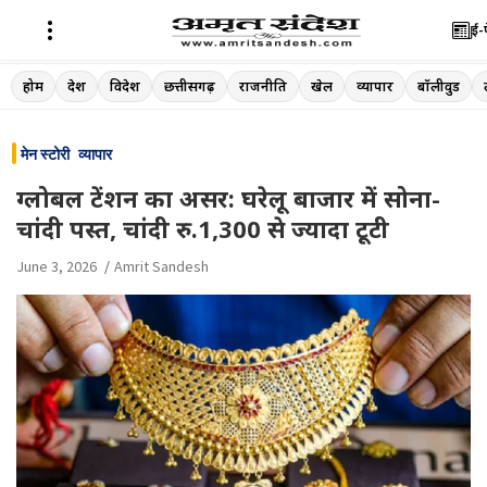
ई-
Skip
होम
देश
विदेश
छत्तीसगढ़
राजनीति
खेल
व्यापार
बॉलीवुड
to
content
मेन स्टोरी
व्यापार
ग्लोबल टेंशन का असर: घरेलू बाजार में सोना-
चांदी पस्त, चांदी रु.1,300 से ज्यादा टूटी
June 3, 2026
Amrit Sandesh