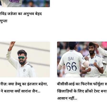
ें रविंद्र जडेजा का अनुभव बेहद
ुप्ता
ीरीज़: क्या डेब्यू का इंतजार बढ़ेगा,
बीसीसीआई का फिटनेस फॉर्मूला स
 बताया क्यों सारांश जैन...
खिलाड़ियों के लिए ब्रोंको टेस्ट बन
आसान नहीं...