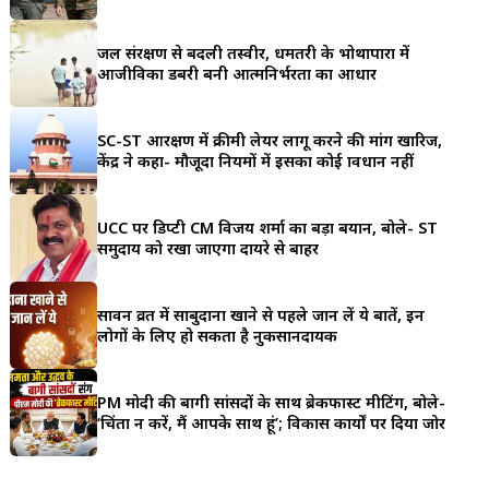
a
जल संरक्षण से बदली तस्वीर, धमतरी के भोथापारा में
r
आजीविका डबरी बनी आत्मनिर्भरता का आधार
e
SC-ST आरक्षण में क्रीमी लेयर लागू करने की मांग खारिज,
केंद्र ने कहा- मौजूदा नियमों में इसका कोई प्रावधान नहीं
UCC पर डिप्टी CM विजय शर्मा का बड़ा बयान, बोले- ST
समुदाय को रखा जाएगा दायरे से बाहर
सावन व्रत में साबुदाना खाने से पहले जान लें ये बातें, इन
लोगों के लिए हो सकता है नुकसानदायक
PM मोदी की बागी सांसदों के साथ ब्रेकफास्ट मीटिंग, बोले-
‘चिंता न करें, मैं आपके साथ हूं’; विकास कार्यों पर दिया जोर