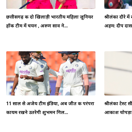
छत्तीसगढ़ की दो खिलाड़ी भारतीय महिला जूनियर
श्रीलंका दौरे म
हॉकी टीम में चयन , अरुण साव ने...
अहम: दीप दासग
11 साल से अजेय टीम इंडिया, अब जीत की परंपरा
श्रीलंका टेस्ट स
कायम रखने उतरेगी शुभमन गिल...
आकाश चोपड़ा ने