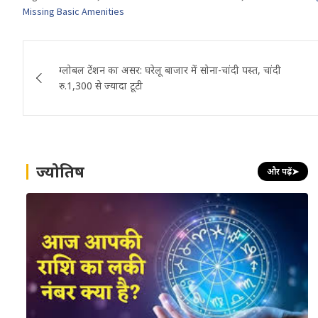
Missing Basic Amenities
Post
ग्लोबल टेंशन का असर: घरेलू बाजार में सोना-चांदी पस्त, चांदी
navigation
रु.1,300 से ज्यादा टूटी
ज्योतिष
और पढ़ें
➤