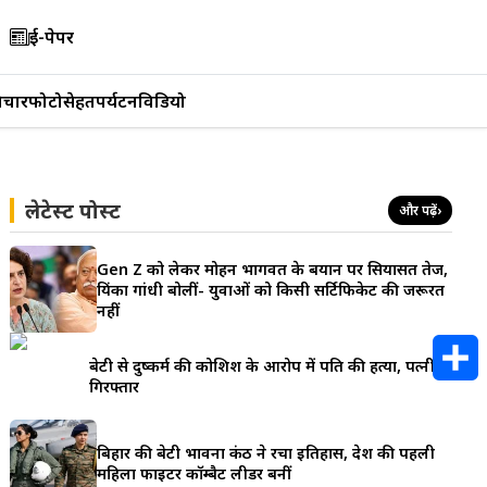
ई-पेपर
िचार
फोटो
सेहत
पर्यटन
विडियो
लेटेस्ट पोस्ट
और पढ़ें
›
Gen Z को लेकर मोहन भागवत के बयान पर सियासत तेज,
प्रियंका गांधी बोलीं- युवाओं को किसी सर्टिफिकेट की जरूरत
नहीं
बेटी से दुष्कर्म की कोशिश के आरोप में पति की हत्या, पत्नी
गिरफ्तार
S
h
बिहार की बेटी भावना कंठ ने रचा इतिहास, देश की पहली
महिला फाइटर कॉम्बैट लीडर बनीं