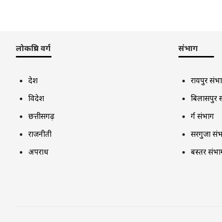
लोकप्रिय वर्ग
संभाग
देश
रायपुर संभ
विदेश
बिलासपुर 
छत्तीसगढ़
दुर्ग संभाग
राजनीती
सरगुजा सं
अपराध
बस्तर संभा