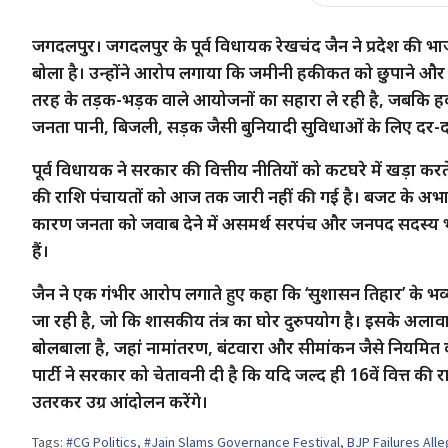
जगदलपुर। जगदलपुर के पूर्व विधायक रेखचंद जैन ने प्रदेश की भ
बोला है। उन्होंने आरोप लगाया कि जमीनी हकीकत को छुपाने और
तरह के तड़क-भड़क वाले आयोजनों का सहारा ले रही है, जबकि हक
जनता पानी, बिजली, सड़क जैसी बुनियादी सुविधाओं के लिए दर-
पूर्व विधायक ने सरकार की वित्तीय नीतियों को कटघरे में खड़ा कर
की राशि पंचायतों को आज तक जारी नहीं की गई है। बजट के अभाव में ग्
कारण जनता को जवाब देने में असमर्थ सरपंच और जनपद सदस्य भारी
हैं।
जैन ने एक गंभीर आरोप लगाते हुए कहा कि ‘सुशासन तिहार’ के भव
जा रही है, जो कि शासकीय तंत्र का घोर दुरुपयोग है। इसके अलावा
बोलबाला है, जहां नामांतरण, बंटवारा और सीमांकन जैसे नियमित कामो
पार्टी ने सरकार को चेतावनी दी है कि यदि जल्द ही 16वें वित्त क
उतरकर उग्र आंदोलन करेंगे।
Tags:
#CG Politics
,
#Jain Slams Governance Festival
,
BJP Failures Alle