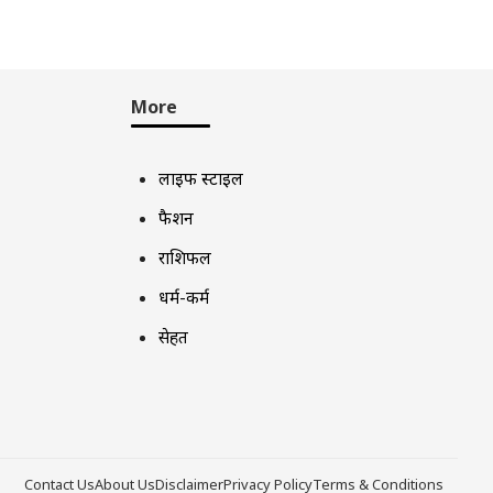
More
लाइफ स्टाइल
फैशन
राशिफल
धर्म-कर्म
सेहत
Contact Us
About Us
Disclaimer
Privacy Policy
Terms & Conditions