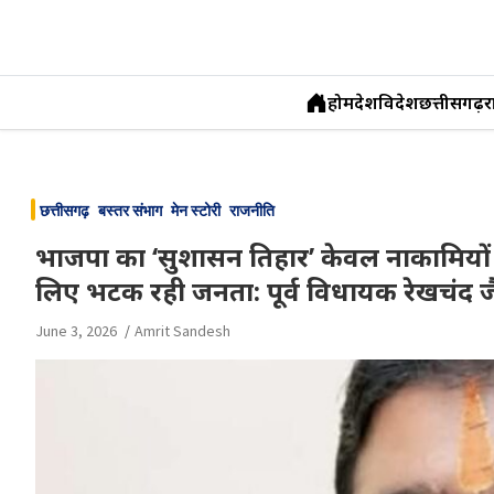
होम
देश
विदेश
छत्तीसगढ़
र
Skip
to
छत्तीसगढ़
बस्तर संभाग
मेन स्टोरी
राजनीति
content
भाजपा का ‘सुशासन तिहार’ केवल नाकामियों क
लिए भटक रही जनता: पूर्व विधायक रेखचंद ज
June 3, 2026
Amrit Sandesh