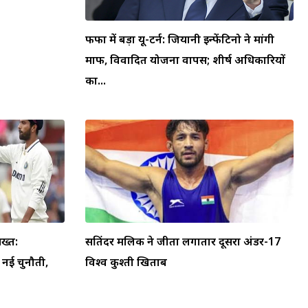
फीफा में बड़ा यू-टर्न: जियानी इन्फेंटिनो ने मांगी
माफी, विवादित योजना वापस; शीर्ष अधिकारियों
का...
ख्त:
सतिंदर मलिक ने जीता लगातार दूसरा अंडर-17
ा नई चुनौती,
विश्व कुश्ती खिताब