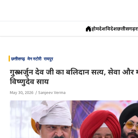
होम
देश
विदेश
छत्तीसगढ़
र
Skip
to
छत्तीसगढ़
मेन स्टोरी
रायपुर
content
गुरु अर्जुन देव जी का बलिदान सत्य, सेवा और 
विष्णुदेव साय
May 30, 2026
Sanjeev Verma