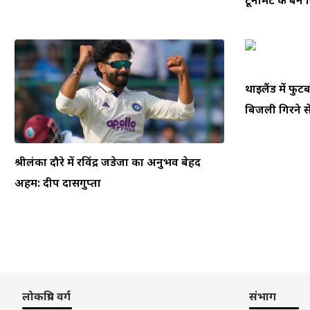
थाईलैंड में फ
बिजली गिरने से
श्रीलंका दौरे में रविंद्र जडेजा का अनुभव बेहद
अहम: दीप दासगुप्ता
लोकप्रिय वर्ग
संभाग