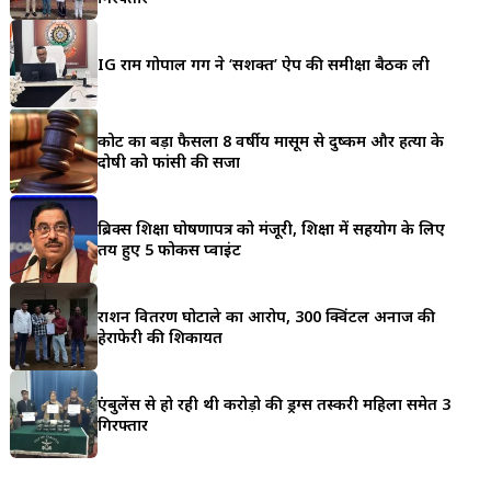
a
r
IG राम गोपाल गर्ग ने ‘सशक्त’ ऐप की समीक्षा बैठक ली
e
कोर्ट का बड़ा फैसला 8 वर्षीय मासूम से दुष्कर्म और हत्या के
दोषी को फांसी की सजा
ब्रिक्स शिक्षा घोषणापत्र को मंजूरी, शिक्षा में सहयोग के लिए
तय हुए 5 फोकस प्वाइंट
राशन वितरण घोटाले का आरोप, 300 क्विंटल अनाज की
हेराफेरी की शिकायत
एंबुलेंस से हो रही थी करोड़ो की ड्रग्स तस्करी महिला समेत 3
गिरफ्तार