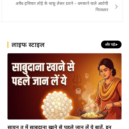
अवैध हथियार लोहे के चाकू लेकर डराने – धमकाने वाले आरोपी
गिरफ्तार
लाइफ स्टाइल
और पढ़ें
➤
सावन व्रत में साबुदाना खाने से पहले जान लें ये बातें, इन