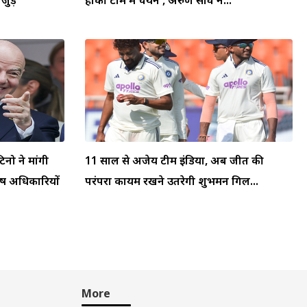
टिनो ने मांगी
11 साल से अजेय टीम इंडिया, अब जीत की
्ष अधिकारियों
परंपरा कायम रखने उतरेगी शुभमन गिल...
More