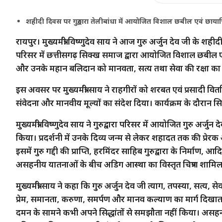
शहीदी दिवस पर गुरुद्वारा तेलीबांधा में आयोजित विशाल छबील एवं छायाचित्
रायपुर। मुख्यमंत्री विष्णुदेव साय ने आज गुरु अर्जुन देव जी के शह
परिसर में छत्तीसगढ़ सिक्ख समाज द्वारा आयोजित विशाल छबील एवं छाय
और उनके महान बलिदान को मानवता, सत्य तथा सेवा की रक्षा का
इस अवसर पर मुख्यमंत्री साय ने राहगीरों को शरबत एवं प्रसादी व
संवेदना और मानवीय मूल्यों का संदेश दिया। कार्यक्रम के दौरान स
मुख्यमंत्री विष्णुदेव साय ने गुरुद्वारा परिसर में आयोजित गुरु अर
किया। प्रदर्शनी में उनके दिव्य जन्म से लेकर शहादत तक की प्रेरक औ
इसमें गुरु गद्दी की प्राप्ति, हरमिंदर साहिब गुरुद्वारा के निर्माण, 
असहनीय यातनाओं के बीच अडिग आस्था का विस्तृत चित्रण शामिल
मुख्यमंत्री साय ने कहा कि गुरु अर्जुन देव जी त्याग, तपस्या, सत्य
प्रेम, समानता, करुणा, समर्पण और मानव कल्याण का मार्ग दिखाता ह
दमन के सामने कभी अपने सिद्धांतों से समझौता नहीं किया। अस