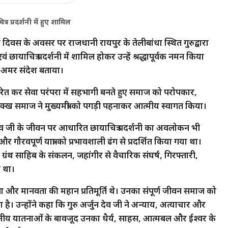
र प्रदर्शनी में हुए शामिल
ीदी दिवस के अवसर पर राजधानी रायपुर के तेलीबांधा स्थित गुरुद्वारा
ाचित्र प्रदर्शनी में शामिल होकर उन्हें श्रद्धापूर्वक नमन किया
 अमर संदेश बताया।
ितरित कर सेवा परंपरा में सहभागी बनते हुए समाज को परोपकार,
िक्ख समाज ने मुख्यमंत्री को पगड़ी पहनाकर आत्मीय स्वागत किया।
्जुन देव जी के जीवन पर आधारित छायाचित्र प्रदर्शनी का अवलोकन भी
र गौरवपूर्ण यात्रा को प्रभावशाली ढंग से प्रदर्शित किया गया था।
आदि ग्रंथ साहिब के संकलन, जहांगीर से वैचारिक संघर्ष, गिरफ्तारी,
 था।
, सेवा और मानवता की महान प्रतिमूर्ति थे। उनका संपूर्ण जीवन समाज को
ै। उन्होंने कहा कि गुरु अर्जुन देव जी ने अन्याय, अत्याचार और
हनीय यातनाओं के बावजूद उनका धैर्य, साहस, आत्मबल और ईश्वर के