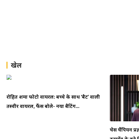
खेल
रोहित शर्मा फोटो वायरल: बच्चे के साथ ‘बैट’ वाली
तस्वीर वायरल, फैंस बोले- नया बैटिंग...
चेस चैंपियन प्रज
टूर्नामेंट के बने