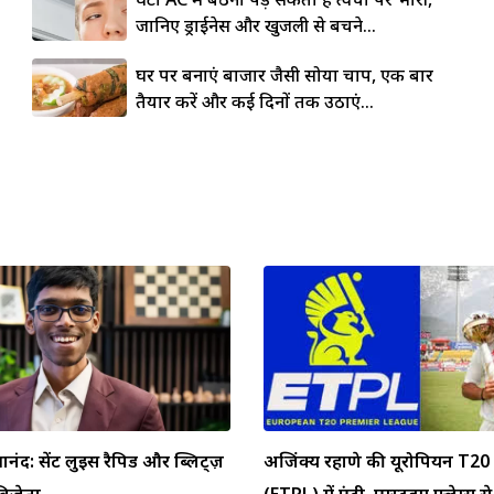
जानिए ड्राईनेस और खुजली से बचने...
घर पर बनाएं बाजार जैसी सोया चाप, एक बार
तैयार करें और कई दिनों तक उठाएं...
्ञानंद: सेंट लुइस रैपिड और ब्लिट्ज़
अजिंक्य रहाणे की यूरोपियन T20 
 विजेता
(ETPL) में एंट्री, एम्स्टर्डम फ्लेम्स से 