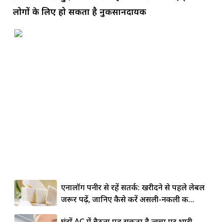
लोगों के लिए हो सकता है नुकसानदायक
एनालॉग पनीर से रहें सतर्क: खरीदने से पहले लेबल
जरूर पढ़ें, जानिए कैसे करें असली-नकली की...
घंटों AC में बैठना पड़ सकता है त्वचा पर भारी,