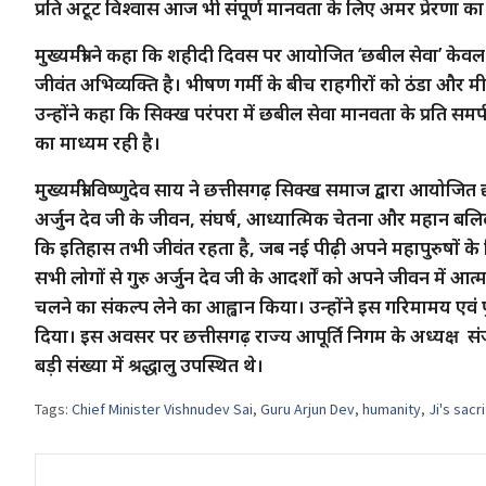
प्रति अटूट विश्वास आज भी संपूर्ण मानवता के लिए अमर प्रेरणा का स
मुख्यमंत्री ने कहा कि शहीदी दिवस पर आयोजित ‘छबील सेवा’ केव
जीवंत अभिव्यक्ति है। भीषण गर्मी के बीच राहगीरों को ठंडा और मी
उन्होंने कहा कि सिक्ख परंपरा में छबील सेवा मानवता के प्रति 
का माध्यम रही है।
मुख्यमंत्री विष्णुदेव साय ने छत्तीसगढ़ सिक्ख समाज द्वारा आयोजित
अर्जुन देव जी के जीवन, संघर्ष, आध्यात्मिक चेतना और महान बलिद
कि इतिहास तभी जीवंत रहता है, जब नई पीढ़ी अपने महापुरुषों के विचा
सभी लोगों से गुरु अर्जुन देव जी के आदर्शों को अपने जीवन में आ
चलने का संकल्प लेने का आह्वान किया। उन्होंने इस गरिमामय ए
दिया। इस अवसर पर छत्तीसगढ़ राज्य आपूर्ति निगम के अध्यक्ष 
बड़ी संख्या में श्रद्धालु उपस्थित थे।
Tags:
Chief Minister Vishnudev Sai
,
Guru Arjun Dev
,
humanity
,
Ji's sacr
Post