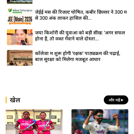
जेईई मेंस की रिजल्ट घोषित, कबीर छिल्लर ने 300 में
से 300 अंक लाकर हासिल की...
जया किशोरी की युवाओं को बड़ी सीख: ‘अगर सफल
होना है, तो वक्त गँवाने वाले दोस्तों...
कॉलेजों में शुरू होगी ‘रक्षक’ पाठ्यक्रम की पढ़ाई,
बाल सुरक्षा को मिलेगा मजबूत आधार
खेल
और पढ़ें
➤