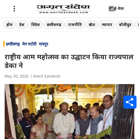
ई-पेपर
Skip
होम
देश
विदेश
छत्तीसगढ़
राजनीति
खेल
व्यापार
बॉलीवुड
to
content
छत्तीसगढ़
मेन स्टोरी
रायपुर
राष्ट्रीय आम महोत्सव का उद्घाटन किया राज्यपाल
डेका ने
May 30, 2026
Amrit Sandesh
S
h