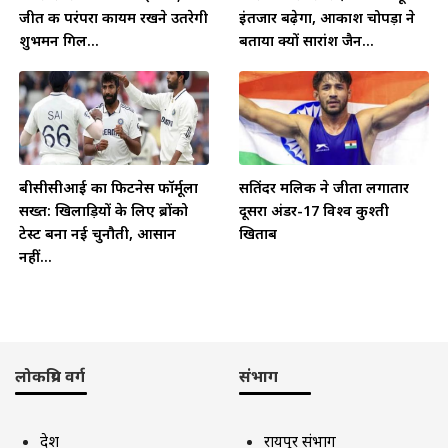
जीत की परंपरा कायम रखने उतरेगी
इंतजार बढ़ेगा, आकाश चोपड़ा ने
शुभमन गिल...
बताया क्यों सारांश जैन...
बीसीसीआई का फिटनेस फॉर्मूला
सतिंदर मलिक ने जीता लगातार
सख्त: खिलाड़ियों के लिए ब्रोंको
दूसरा अंडर-17 विश्व कुश्ती
टेस्ट बना नई चुनौती, आसान
खिताब
नहीं...
लोकप्रिय वर्ग
संभाग
देश
रायपुर संभाग