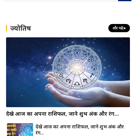
a
r
c
h
ज्योतिष
और पढ़ें
➤
देखे आज का अपना राशिफल, जाने शुभ अंक और रंग…
देखे आज का अपना राशिफल, जाने शुभ अंक और
रंग…