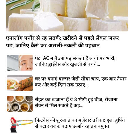
एनालॉग पनीर से रहें सतर्क: खरीदने से पहले लेबल जरूर
पढ़ें, जानिए कैसे करें असली-नकली की पहचान
घंटों AC में बैठना पड़ सकता है त्वचा पर भारी,
जानिए ड्राईनेस और खुजली से बचने...
घर पर बनाएं बाजार जैसी सोया चाप, एक बार तैयार
करें और कई दिनों तक उठाएं...
सेहत का खजाना हैं ये 8 भीगी हुई चीजें, रोजाना
सेवन से मिल सकते हैं कई...
फिटनेस की शुरुआत का मजेदार तरीका: हुला हूपिंग
से घटाएं वजन, बढ़ाएं ऊर्जा- रहें तनावमुक्त