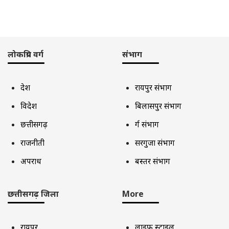
लोकप्रिय वर्ग
संभाग
देश
रायपुर संभाग
विदेश
बिलासपुर संभाग
छत्तीसगढ़
दुर्ग संभाग
राजनीती
सरगुजा संभाग
अपराध
बस्तर संभाग
छत्तीसगढ़ जिला
More
रायपुर
लाइफ स्टाइल