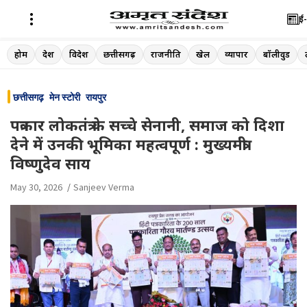
ई-
Skip
होम
देश
विदेश
छत्तीसगढ़
राजनीति
खेल
व्यापार
बॉलीवुड
to
content
छत्तीसगढ़
मेन स्टोरी
रायपुर
पत्रकार लोकतंत्र के सच्चे सेनानी, समाज को दिशा
देने में उनकी भूमिका महत्वपूर्ण : मुख्यमंत्री
विष्णुदेव साय
May 30, 2026
Sanjeev Verma