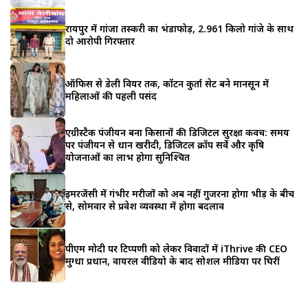
रायपुर में गांजा तस्करी का भंडाफोड़, 2.961 किलो गांजे के साथ
दो आरोपी गिरफ्तार
ऑफिस से डेली वियर तक, कॉटन कुर्ता सेट बने मानसून में
महिलाओं की पहली पसंद
एग्रीस्टैक पंजीयन बना किसानों की डिजिटल सुरक्षा कवच: समय
पर पंजीयन से धान खरीदी, डिजिटल क्रॉप सर्वे और कृषि
योजनाओं का लाभ होगा सुनिश्चित
इमरजेंसी में गंभीर मरीजों को अब नहीं गुजरना होगा भीड़ के बीच
से, सोमवार से प्रवेश व्यवस्था में होगा बदलाव
पीएम मोदी पर टिप्पणी को लेकर विवादों में iThrive की CEO
मुग्धा प्रधान, वायरल वीडियो के बाद सोशल मीडिया पर घिरीं