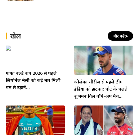
खेल
और पढ़ें
➤
फीफा वर्ल्ड कप 2026 से पहले
लियोनेल मेसी को कई बार मिली
श्रीलंका सीरीज से पहले टीम
बम से उड़ाने...
इंडिया को झटका: चोट के चलते
शुभमन गिल वॉर्म-अप मैच...