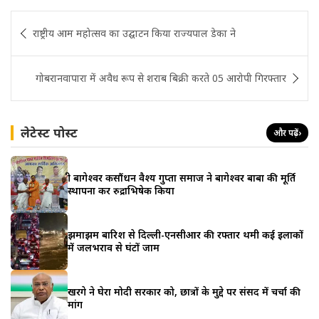
Post
राष्ट्रीय आम महोत्सव का उद्घाटन किया राज्यपाल डेका ने
navigation
गोबरानवापारा में अवैध रूप से शराब बिक्री करते 05 आरोपी गिरफ्तार
लेटेस्ट पोस्ट
और पढ़ें
›
श्री बागेश्वर कसौंधन वैश्य गुप्ता समाज ने बागेश्वर बाबा की मूर्ति
स्थापना कर रुद्राभिषेक किया
झमाझम बारिश से दिल्ली-एनसीआर की रफ्तार थमी कई इलाकों
में जलभराव से घंटों जाम
खरगे ने घेरा मोदी सरकार को, छात्रों के मुद्दे पर संसद में चर्चा की
मांग