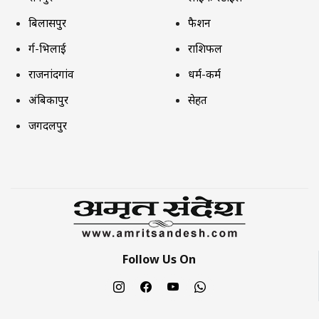
बिलासपुर
फैशन
दुर्ग-भिलाई
राशिफल
राजनांदगांव
धर्म-कर्म
अंबिकापुर
सेहत
जगदलपुर
Follow Us On