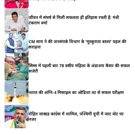
जीवन में संघर्ष से मिली सफलता ही इतिहास रचती है: मंत्री
टंकराम वर्मा
CM साय ने की जनसंपर्क विभाग के ‘मुस्कुराता बस्तर’ पहल की
सराहना
सिम्स में पहली बार 78 वर्षीय महिला के अंडाशय कैंसर की सफल
सर्जरी
भारत की अग्नि-4 मिसाइल का ओडिशा तट से सफल परीक्षण
रोहित जाखड़ कांग्रेस में शामिल, पश्चिमी यूपी में जाट वोट पर
नजर