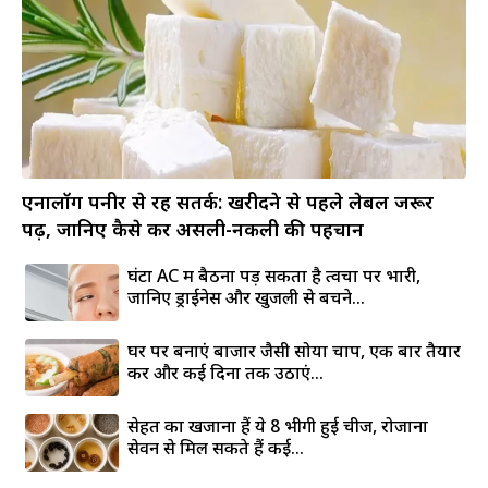
एनालॉग पनीर से रहें सतर्क: खरीदने से पहले लेबल जरूर
पढ़ें, जानिए कैसे करें असली-नकली की पहचान
घंटों AC में बैठना पड़ सकता है त्वचा पर भारी,
जानिए ड्राईनेस और खुजली से बचने...
घर पर बनाएं बाजार जैसी सोया चाप, एक बार तैयार
करें और कई दिनों तक उठाएं...
सेहत का खजाना हैं ये 8 भीगी हुई चीजें, रोजाना
सेवन से मिल सकते हैं कई...