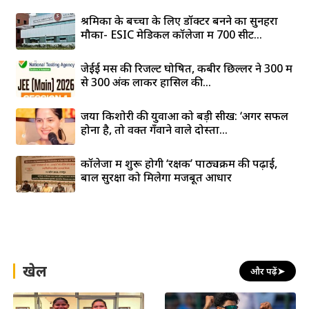
श्रमिकों के बच्चों के लिए डॉक्टर बनने का सुनहरा
मौका- ESIC मेडिकल कॉलेजों में 700 सीटें...
जेईई मेंस की रिजल्ट घोषित, कबीर छिल्लर ने 300 में
से 300 अंक लाकर हासिल की...
जया किशोरी की युवाओं को बड़ी सीख: ‘अगर सफल
होना है, तो वक्त गँवाने वाले दोस्तों...
कॉलेजों में शुरू होगी ‘रक्षक’ पाठ्यक्रम की पढ़ाई,
बाल सुरक्षा को मिलेगा मजबूत आधार
खेल
और पढ़ें
➤