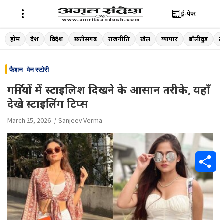
ई-पेपर
Skip
होम
देश
विदेश
छत्तीसगढ़
राजनीति
खेल
व्यापार
बॉलीवुड
to
content
फैशन
मेन स्टोरी
गर्मियों में स्टाइलिश दिखने के आसान तरीके, यहाँ
देखे स्टाइलिंग टिप्स
March 25, 2026
Sanjeev Verma
S
h