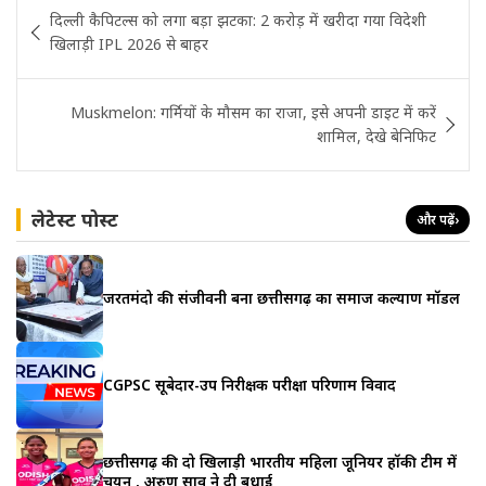
Post
दिल्ली कैपिटल्स को लगा बड़ा झटका: 2 करोड़ में खरीदा गया विदेशी
navigation
खिलाड़ी IPL 2026 से बाहर
Muskmelon: गर्मियों के मौसम का राजा, इसे अपनी डाइट में करें
शामिल, देखे बेनिफिट
लेटेस्ट पोस्ट
और पढ़ें
›
जरूरतमंदो की संजीवनी बना छत्तीसगढ़ का समाज कल्याण मॉडल
CGPSC सूबेदार-उप निरीक्षक परीक्षा परिणाम विवाद
छत्तीसगढ़ की दो खिलाड़ी भारतीय महिला जूनियर हॉकी टीम में
चयन , अरुण साव ने दी बधाई