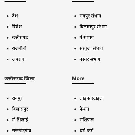
देश
रायपुर संभाग
विदेश
बिलासपुर संभाग
छत्तीसगढ़
दुर्ग संभाग
राजनीती
सरगुजा संभाग
अपराध
बस्तर संभाग
छत्तीसगढ़ जिला
More
रायपुर
लाइफ स्टाइल
बिलासपुर
फैशन
दुर्ग-भिलाई
राशिफल
राजनांदगांव
धर्म-कर्म