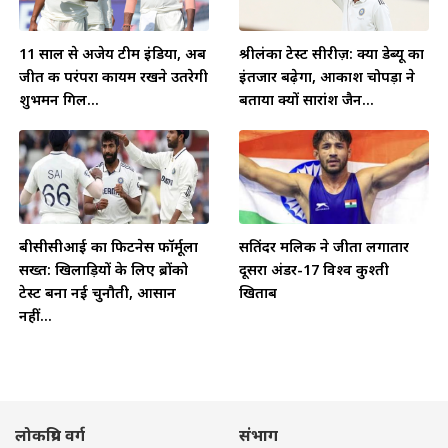
11 साल से अजेय टीम इंडिया, अब
श्रीलंका टेस्ट सीरीज़: क्या डेब्यू का
जीत की परंपरा कायम रखने उतरेगी
इंतजार बढ़ेगा, आकाश चोपड़ा ने
शुभमन गिल...
बताया क्यों सारांश जैन...
बीसीसीआई का फिटनेस फॉर्मूला
सतिंदर मलिक ने जीता लगातार
सख्त: खिलाड़ियों के लिए ब्रोंको
दूसरा अंडर-17 विश्व कुश्ती
टेस्ट बना नई चुनौती, आसान
खिताब
नहीं...
लोकप्रिय वर्ग
संभाग