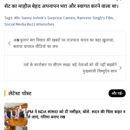
सेट का माहौल बेहद अपनापन भरा और स्वागत करने वाला था।
Tags:
#Dr. Sunny Ashok's Surprise Cameo
,
Ranveer Singh's Film
,
Social Media Buzz Intensifies
Post
अक्षय कुमार संग विवाद की खबरों पर राजपाल यादव का बड़ा खुलासा,
navigation
बताया वायरल वीडियो का सच
नशे के कारोबार पर सीएम सख्त: बड़े नेताओं को भी नहीं बख्शेंगे
मुख्यमंत्री विष्णुदेव साय
लेटेस्ट पोस्ट
और पढ़ें
›
PM ने NDA सांसदों को दी नसीहत, बोले- सदन की चिंता बाहर न
ले जाएं, गरिमा बनाए रखें