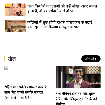
जया किशोरी की युवाओं को बड़ी सीख: ‘अगर सफल
होना है, तो वक्त गँवाने वाले दोस्तों...
कॉलेजों में शुरू होगी ‘रक्षक’ पाठ्यक्रम की पढ़ाई,
बाल सुरक्षा को मिलेगा मजबूत आधार
खेल
और पढ़ें
➤
रोहित शर्मा फोटो वायरल: बच्चे के
साथ ‘बैट’ वाली तस्वीर वायरल,
चेस चैंपियन प्रज्ञानंद: सेंट लुइस
फैंस बोले- नया बैटिंग...
रैपिड और ब्लिट्ज़ टूर्नामेंट के बने
विजेता