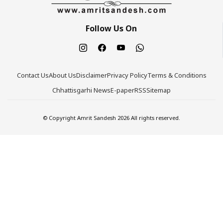
Follow Us On
Contact Us
About Us
Disclaimer
Privacy Policy
Terms & Conditions
Chhattisgarhi News
E-paper
RSS
Sitemap
© Copyright Amrit Sandesh 2026 All rights reserved.