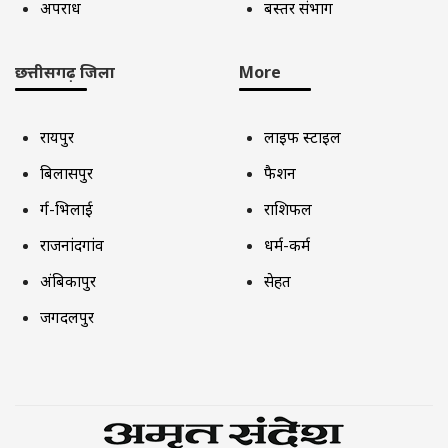
अपराध
बस्तर संभाग
छत्तीसगढ़ जिला
More
रायपुर
लाइफ स्टाइल
बिलासपुर
फैशन
दुर्ग-भिलाई
राशिफल
राजनांदगांव
धर्म-कर्म
अंबिकापुर
सेहत
जगदलपुर