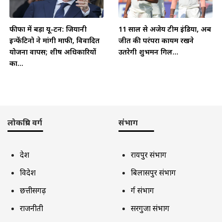
फीफा में बड़ा यू-टर्न: जियानी
11 साल से अजेय टीम इंडिया, अब
इन्फेंटिनो ने मांगी माफी, विवादित
जीत की परंपरा कायम रखने
योजना वापस; शीर्ष अधिकारियों
उतरेगी शुभमन गिल...
का...
लोकप्रिय वर्ग
संभाग
देश
रायपुर संभाग
विदेश
बिलासपुर संभाग
छत्तीसगढ़
दुर्ग संभाग
राजनीती
सरगुजा संभाग