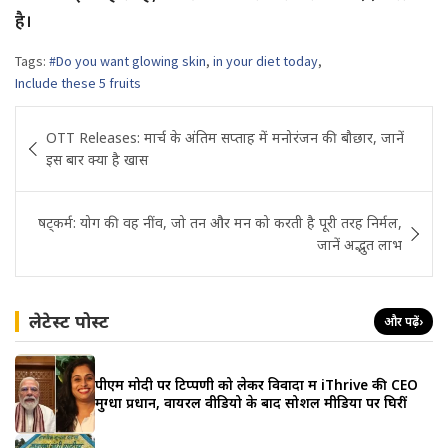
है।
Tags:
#Do you want glowing skin
,
in your diet today
,
Include these 5 fruits
Post
OTT Releases: मार्च के अंतिम सप्ताह में मनोरंजन की बौछार, जानें
navigation
इस बार क्या है खास
षट्कर्म: योग की वह नींव, जो तन और मन को करती है पूरी तरह निर्मल,
जानें अद्भुत लाभ
लेटेस्ट पोस्ट
और पढ़ें
›
पीएम मोदी पर टिप्पणी को लेकर विवादों में iThrive की CEO
मुग्धा प्रधान, वायरल वीडियो के बाद सोशल मीडिया पर घिरीं