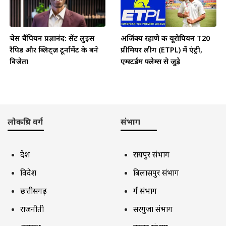
चेस चैंपियन प्रज्ञानंद: सेंट लुइस
अजिंक्य रहाणे की यूरोपियन T20
रैपिड और ब्लिट्ज़ टूर्नामेंट के बने
प्रीमियर लीग (ETPL) में एंट्री,
विजेता
एम्स्टर्डम फ्लेम्स से जुड़े
लोकप्रिय वर्ग
संभाग
देश
रायपुर संभाग
विदेश
बिलासपुर संभाग
छत्तीसगढ़
दुर्ग संभाग
राजनीती
सरगुजा संभाग