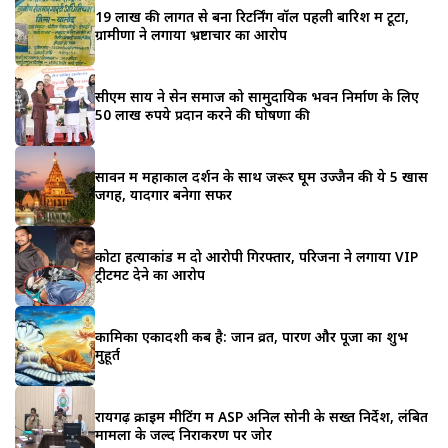
19 लाख की लागत से बना रिटर्निंग वॉल पहली बारिश में टूटा,
ग्रामीणों ने लगाया भ्रष्टाचार का आरोप
सीएम साय ने सेन समाज को सामुदायिक भवन निर्माण के लिए
50 लाख रुपये प्रदान करने की घोषणा की
सावन में महाकाल दर्शन के साथ जरूर घूमें उज्जैन की ये 5 खास
जगहें, यादगार बनेगा सफर
कोटा हत्याकांड में दो आरोपी गिरफ्तार, परिजनों ने लगाया VIP
ट्रीटमेंट देने का आरोप
कामिका एकादशी कब है: जानें व्रत, पारण और पूजा का शुभ
मुहूर्त
रायगढ़ क्राइम मीटिंग में ASP अनिल सोनी के सख्त निर्देश, लंबित
मामलों के जल्द निराकरण पर जोर