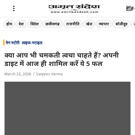
ई-
Skip
होम
देश
विदेश
छत्तीसगढ़
राजनीति
खेल
व्यापार
बॉलीवुड
to
content
मेन स्टोरी
लाइफ-स्टाइल
क्या आप भी चमकती त्वचा चाहते हैं? अपनी
डाइट में आज ही शामिल करें ये 5 फल
March 23, 2026
Sanjeev Verma