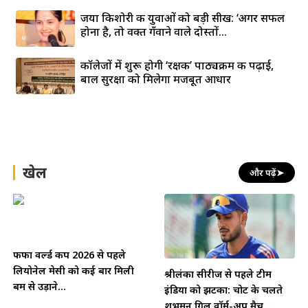
जया किशोरी की युवाओं को बड़ी सीख: ‘अगर सफल
होना है, तो वक्त गँवाने वाले दोस्तों...
कॉलेजों में शुरू होगी ‘रक्षक’ पाठ्यक्रम की पढ़ाई,
बाल सुरक्षा को मिलेगा मजबूत आधार
खेल
और पढ़ें
➤
फीफा वर्ल्ड कप 2026 से पहले
लियोनेल मेसी को कई बार मिली
श्रीलंका सीरीज से पहले टीम
बम से उड़ाने...
इंडिया को झटका: चोट के चलते
शुभमन गिल वॉर्म-अप मैच...