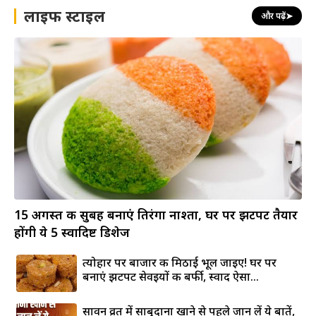
लाइफ स्टाइल
और पढ़ें
➤
15 अगस्त की सुबह बनाएं तिरंगा नाश्ता, घर पर झटपट तैयार
होंगी ये 5 स्वादिष्ट डिशेज
त्योहार पर बाजार की मिठाई भूल जाइए! घर पर
बनाएं झटपट सेवइयों की बर्फी, स्वाद ऐसा...
सावन व्रत में साबुदाना खाने से पहले जान लें ये बातें,