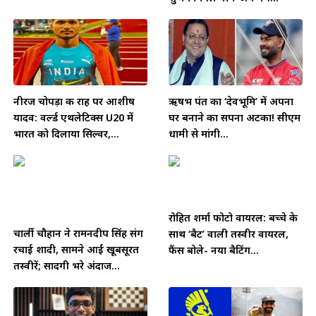
नीरज चोपड़ा की राह पर आशीष
ऋषभ पंत का ‘देवभूमि’ में अपना
यादव: वर्ल्ड एथलेटिक्स U20 में
घर बनाने का सपना अटका! सीएम
भारत को दिलाया सिल्वर,...
धामी से मांगी...
रोहित शर्मा फोटो वायरल: बच्चे के
चार्ली चौहान ने रामनदीप सिंह संग
साथ ‘बैट’ वाली तस्वीर वायरल,
रचाई शादी, सामने आईं खूबसूरत
फैंस बोले- नया बैटिंग...
तस्वीरें; सादगी भरे अंदाज...