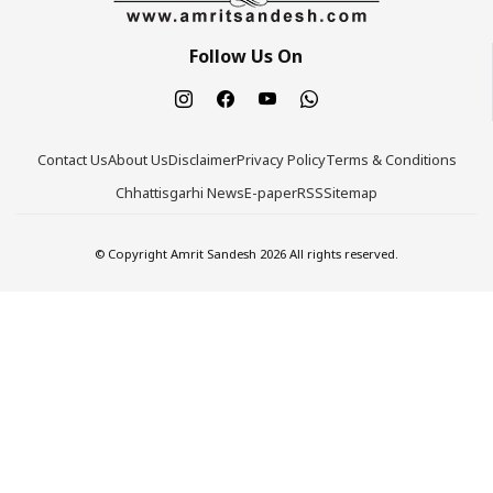
Follow Us On
Contact Us
About Us
Disclaimer
Privacy Policy
Terms & Conditions
Chhattisgarhi News
E-paper
RSS
Sitemap
© Copyright Amrit Sandesh 2026 All rights reserved.