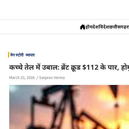
होम
देश
विदेश
छत्तीसगढ़
र
Skip
to
मेन स्टोरी
व्यापार
content
कच्चे तेल में उबाल: ब्रेंट क्रूड $112 के पार, ह
March 23, 2026
Sanjeev Verma