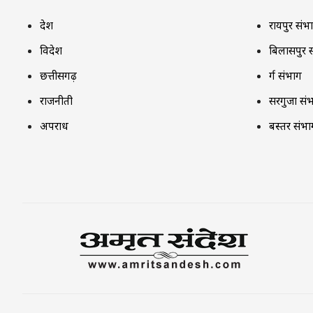
देश
रायपुर संभ
विदेश
बिलासपुर 
छत्तीसगढ़
दुर्ग संभाग
राजनीती
सरगुजा सं
अपराध
बस्तर संभा