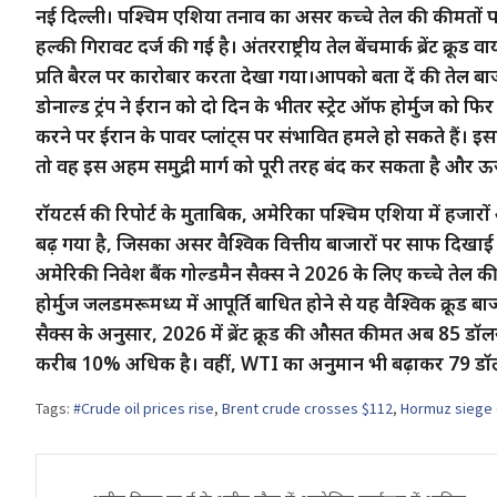
नई दिल्ली। पश्चिम एशिया तनाव का असर कच्चे तेल की कीमतों पर द
हल्की गिरावट दर्ज की गई है। अंतरराष्ट्रीय तेल बेंचमार्क ब्रेंट 
प्रति बैरल पर कारोबार करता देखा गया।आपको बता दें की तेल बाज
डोनाल्ड ट्रंप ने ईरान को दो दिन के भीतर स्ट्रेट ऑफ होर्मुज को फ
करने पर ईरान के पावर प्लांट्स पर संभावित हमले हो सकते हैं। 
तो वह इस अहम समुद्री मार्ग को पूरी तरह बंद कर सकता है और ऊर
रॉयटर्स की रिपोर्ट के मुताबिक, अमेरिका पश्चिम एशिया में हजारों
बढ़ गया है, जिसका असर वैश्विक वित्तीय बाजारों पर साफ दिखाई द
अमेरिकी निवेश बैंक गोल्डमैन सैक्स ने 2026 के लिए कच्चे तेल की 
होर्मुज जलडमरूमध्य में आपूर्ति बाधित होने से यह वैश्विक क्रू
सैक्स के अनुसार, 2026 में ब्रेंट क्रूड की औसत कीमत अब 85 डॉल
करीब 10% अधिक है। वहीं, WTI का अनुमान भी बढ़ाकर 79 डॉलर 
Tags:
#Crude oil prices rise
,
Brent crude crosses $112
,
Hormuz siege 
Post