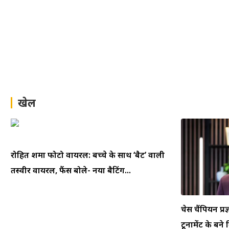
खेल
रोहित शर्मा फोटो वायरल: बच्चे के साथ ‘बैट’ वाली
तस्वीर वायरल, फैंस बोले- नया बैटिंग...
चेस चैंपियन प्रज
टूर्नामेंट के बने