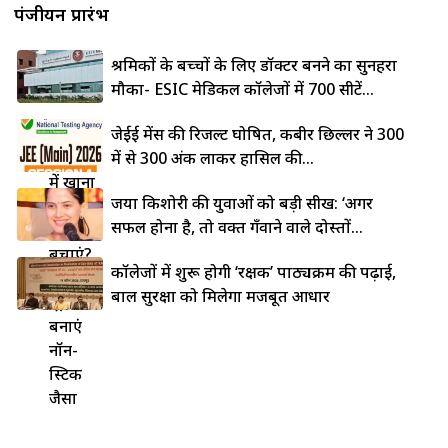
पंजीयन प्रारंभ
श्रमिकों के बच्चों के लिए डॉक्टर बनने का सुनहरा
मौका- ESIC मेडिकल कॉलेजों में 700 सीटें...
लोहे की
जेईई मेंस की रिजल्ट घोषित, कबीर छिल्लर ने 300
कड़ाही
में से 300 अंक लाकर हासिल की...
में खाना
जया किशोरी की युवाओं को बड़ी सीख: ‘अगर
चिपकने
सफल होना है, तो वक्त गँवाने वाले दोस्तों...
से कैसे
बचाएं?
कॉलेजों में शुरू होगी ‘रक्षक’ पाठ्यक्रम की पढ़ाई,
5 देसी
बाल सुरक्षा को मिलेगा मजबूत आधार
ट्रिक्स से
बनाएं
नॉन-
स्टिक
जैसा