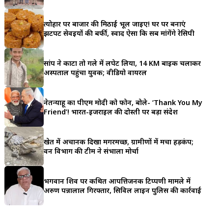
a
त्योहार पर बाजार की मिठाई भूल जाइए! घर पर बनाएं
r
झटपट सेवइयों की बर्फी, स्वाद ऐसा कि सब मांगेंगे रेसिपी
e
सांप ने काटा तो गले में लपेट लिया, 14 KM बाइक चलाकर
अस्पताल पहुंचा युवक; वीडियो वायरल
नेतन्याहू का पीएम मोदी को फोन, बोले- ‘Thank You My
Friend’! भारत-इजराइल की दोस्ती पर बड़ा संदेश
खेत में अचानक दिखा मगरमच्छ, ग्रामीणों में मचा हड़कंप;
वन विभाग की टीम ने संभाला मोर्चा
भगवान शिव पर कथित आपत्तिजनक टिप्पणी मामले में
अरुण पन्नालाल गिरफ्तार, सिविल लाइन पुलिस की कार्रवाई