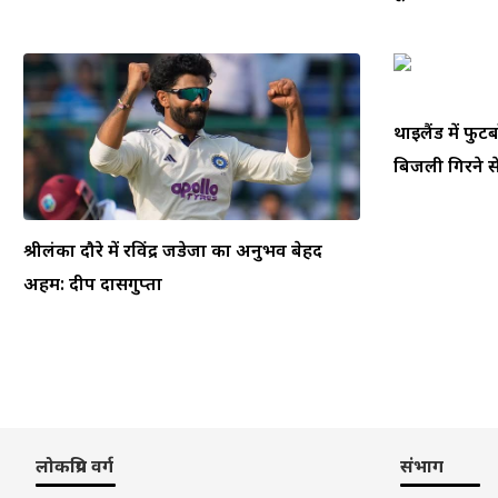
थाईलैंड में फ
बिजली गिरने से
श्रीलंका दौरे में रविंद्र जडेजा का अनुभव बेहद
अहम: दीप दासगुप्ता
लोकप्रिय वर्ग
संभाग