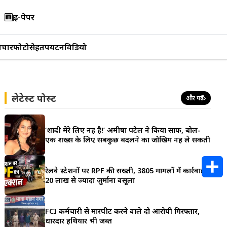
ई-पेपर
िचार
फोटो
सेहत
पर्यटन
विडियो
लेटेस्ट पोस्ट
और पढ़ें
›
‘शादी मेरे लिए नहीं है!’ अमीषा पटेल ने किया साफ, बोलीं-
एक शख्स के लिए सबकुछ बदलने का जोखिम नहीं ले सकती
रेलवे स्टेशनों पर RPF की सख्ती, 3805 मामलों में कार्रवाई;
20 लाख से ज्यादा जुर्माना वसूला
S
h
FCI कर्मचारी से मारपीट करने वाले दो आरोपी गिरफ्तार,
धारदार हथियार भी जब्त