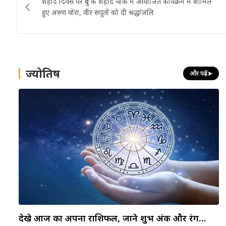
शहीद दिवस पर दुर्ग के शहीद चौक में आयोजित कार्यक्रम में शामिल
navigation
हुए अरुण वोरा, वीर सपूतों को दी श्रद्धांजलि
ज्योतिष
और पढ़ें
➤
देखे आज का अपना राशिफल, जाने शुभ अंक और रंग…