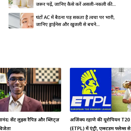
जरूर पढ़ें, जानिए कैसे करें असली-नकली की...
घंटों AC में बैठना पड़ सकता है त्वचा पर भारी,
जानिए ड्राईनेस और खुजली से बचने...
्ञानंद: सेंट लुइस रैपिड और ब्लिट्ज़
अजिंक्य रहाणे की यूरोपियन T20 
 विजेता
(ETPL) में एंट्री, एम्स्टर्डम फ्लेम्स से 