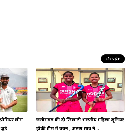
और पढ़ें
➤
प्रीमियर लीग
छत्तीसगढ़ की दो खिलाड़ी भारतीय महिला जूनियर
जुड़े
हॉकी टीम में चयन , अरुण साव ने...