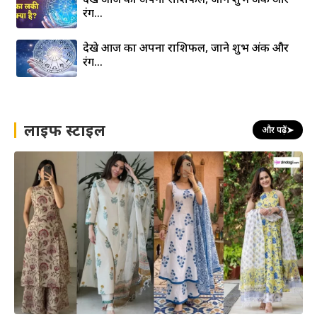
रंग…
देखे आज का अपना राशिफल, जाने शुभ अंक और
रंग…
लाइफ स्टाइल
और पढ़ें
➤