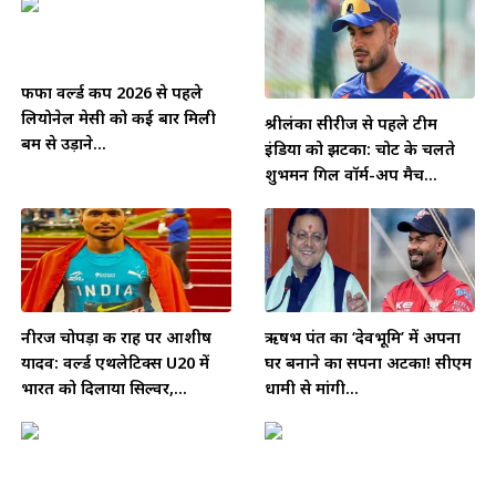
फीफा वर्ल्ड कप 2026 से पहले
लियोनेल मेसी को कई बार मिली
श्रीलंका सीरीज से पहले टीम
बम से उड़ाने...
इंडिया को झटका: चोट के चलते
शुभमन गिल वॉर्म-अप मैच...
नीरज चोपड़ा की राह पर आशीष
ऋषभ पंत का ‘देवभूमि’ में अपना
यादव: वर्ल्ड एथलेटिक्स U20 में
घर बनाने का सपना अटका! सीएम
भारत को दिलाया सिल्वर,...
धामी से मांगी...