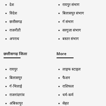
देश
रायपुर संभाग
विदेश
बिलासपुर संभाग
छत्तीसगढ़
दुर्ग संभाग
राजनीती
सरगुजा संभाग
अपराध
बस्तर संभाग
छत्तीसगढ़ जिला
More
रायपुर
लाइफ स्टाइल
बिलासपुर
फैशन
दुर्ग-भिलाई
राशिफल
राजनांदगांव
धर्म-कर्म
अंबिकापुर
सेहत