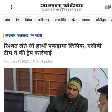
ई-
Skip
होम
देश
विदेश
छत्तीसगढ़
राजनीति
खेल
व्यापार
बॉलीवुड
to
content
कोंडागाँव
छत्तीसगढ़
मेन स्टोरी
रिश्वत लेते रंगे हाथों पकड़ाया लिपिक, एसीबी
टीम ने की ट्रैप कार्रवाई
February 8, 2026
Amrit Sandesh