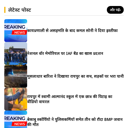
लेटेस्ट पोस्ट
और पढ़ें
›
कार्यप्रणाली से असहमति के बाद कमल सोनी ने दिया इस्तीफा
नेशनल वॉर मेमोरियल पर IAF बैंड का खास प्रदर्शन
मूसलाधार बारिश ने दिखाया रायपुर का सच, सड़कों पर भरा पानी
रायपुर में स्वामी आत्मानंद स्कूल में एक छात्र की पिटाई का
वीडियो वायरल
बेकाबू स्कॉर्पियो ने पुलिसकर्मियों समेत तीन को रौंदा BMP जवान
की मौत