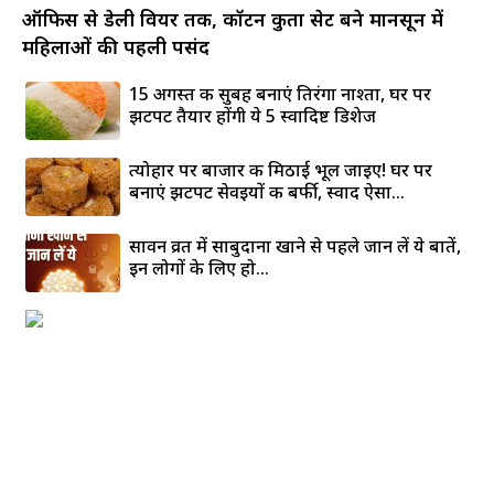
ऑफिस से डेली वियर तक, कॉटन कुर्ता सेट बने मानसून में
महिलाओं की पहली पसंद
15 अगस्त की सुबह बनाएं तिरंगा नाश्ता, घर पर
झटपट तैयार होंगी ये 5 स्वादिष्ट डिशेज
त्योहार पर बाजार की मिठाई भूल जाइए! घर पर
बनाएं झटपट सेवइयों की बर्फी, स्वाद ऐसा...
सावन व्रत में साबुदाना खाने से पहले जान लें ये बातें,
इन लोगों के लिए हो...