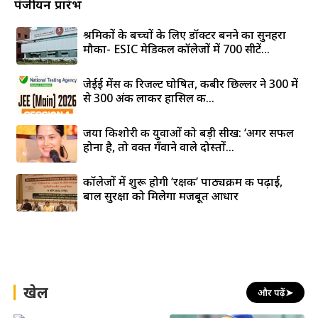
पंजीयन प्रारंभ
श्रमिकों के बच्चों के लिए डॉक्टर बनने का सुनहरा
मौका- ESIC मेडिकल कॉलेजों में 700 सीटें...
जेईई मेंस की रिजल्ट घोषित, कबीर छिल्लर ने 300 में
से 300 अंक लाकर हासिल की...
जया किशोरी की युवाओं को बड़ी सीख: ‘अगर सफल
होना है, तो वक्त गँवाने वाले दोस्तों...
कॉलेजों में शुरू होगी ‘रक्षक’ पाठ्यक्रम की पढ़ाई,
बाल सुरक्षा को मिलेगा मजबूत आधार
खेल
और पढ़ें
➤