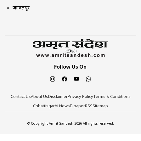
जगदलपुर
Follow Us On
Contact Us
About Us
Disclaimer
Privacy Policy
Terms & Conditions
Chhattisgarhi News
E-paper
RSS
Sitemap
© Copyright Amrit Sandesh 2026 All rights reserved.