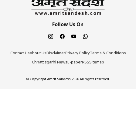
Follow Us On
Contact Us
About Us
Disclaimer
Privacy Policy
Terms & Conditions
Chhattisgarhi News
E-paper
RSS
Sitemap
© Copyright Amrit Sandesh 2026 All rights reserved.