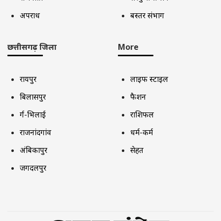
अपराध
बस्तर संभाग
छत्तीसगढ़ जिला
More
रायपुर
लाइफ स्टाइल
बिलासपुर
फैशन
दुर्ग-भिलाई
राशिफल
राजनांदगांव
धर्म-कर्म
अंबिकापुर
सेहत
जगदलपुर