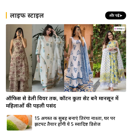
लाइफ स्टाइल
और पढ़ें
➤
ऑफिस से डेली वियर तक, कॉटन कुर्ता सेट बने मानसून में
महिलाओं की पहली पसंद
15 अगस्त की सुबह बनाएं तिरंगा नाश्ता, घर पर
झटपट तैयार होंगी ये 5 स्वादिष्ट डिशेज