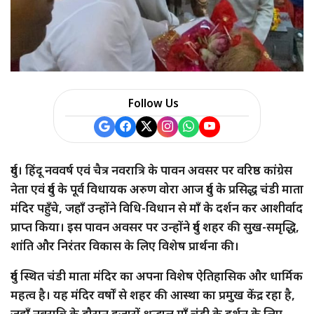
Follow Us
दुर्ग। हिंदू नववर्ष एवं चैत्र नवरात्रि के पावन अवसर पर वरिष्ठ कांग्रेस
नेता एवं दुर्ग के पूर्व विधायक अरुण वोरा आज दुर्ग के प्रसिद्ध चंडी माता
मंदिर पहुँचे, जहाँ उन्होंने विधि-विधान से माँ के दर्शन कर आशीर्वाद
प्राप्त किया। इस पावन अवसर पर उन्होंने दुर्ग शहर की सुख-समृद्धि,
शांति और निरंतर विकास के लिए विशेष प्रार्थना की।
दुर्ग स्थित चंडी माता मंदिर का अपना विशेष ऐतिहासिक और धार्मिक
महत्व है। यह मंदिर वर्षों से शहर की आस्था का प्रमुख केंद्र रहा है,
जहाँ नवरात्रि के दौरान हजारों श्रद्धालु माँ चंडी के दर्शन के लिए