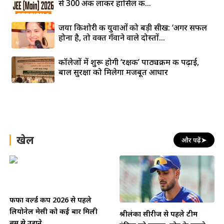
से 300 अंक लाकर हासिल की...
जया किशोरी की युवाओं को बड़ी सीख: ‘अगर सफल
होना है, तो वक्त गँवाने वाले दोस्तों...
कॉलेजों में शुरू होगी ‘रक्षक’ पाठ्यक्रम की पढ़ाई,
बाल सुरक्षा को मिलेगा मजबूत आधार
खेल
और पढ़ें
➤
फीफा वर्ल्ड कप 2026 से पहले
लियोनेल मेसी को कई बार मिली
श्रीलंका सीरीज से पहले टीम
बम से उड़ाने...