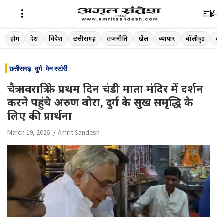
ई-
Skip
होम
देश
विदेश
छत्तीसगढ़
राजनीति
खेल
व्यापार
बॉलीवुड
to
content
छत्तीसगढ़
दुर्ग
मेन स्टोरी
चैत्र नवरात्रि के प्रथम दिन चंडी माता मंदिर में दर्शन
करने पहुंचे अरुण वोरा, दुर्ग के सुख समृद्धि के
लिए की प्रार्थना
March 19, 2026
Amrit Sandesh