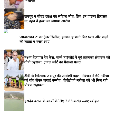
निलंबित
रायपुर में बीएड छात्रा की संदिग्ध मौत, लिव-इन पार्टनर हिरासत
में; बहन ने हत्या का लगाया आरोप
‘आवारापन 2’ का ट्रेलर रिलीज, इमरान हाशमी फिर प्यार और बदले
की लड़ाई में नजर आए
तरुण तेजपाल रेप केस: बॉम्बे हाईकोर्ट ने पूर्व तहलका संपादक को
दोषी ठहराया, ट्रायल कोर्ट का फैसला पलटा
टीबी के खिलाफ जशपुर की अनोखी पहल: निरंजन ने 60 मरीजों
को गोद लेकर जगाई उम्मीद, पीवीटीजी मरीजों को भी मिल रही
पोषण सहायता
हसदेव बराज के कार्यों के लिए 3.83 करोड़ रूपए स्वीकृत