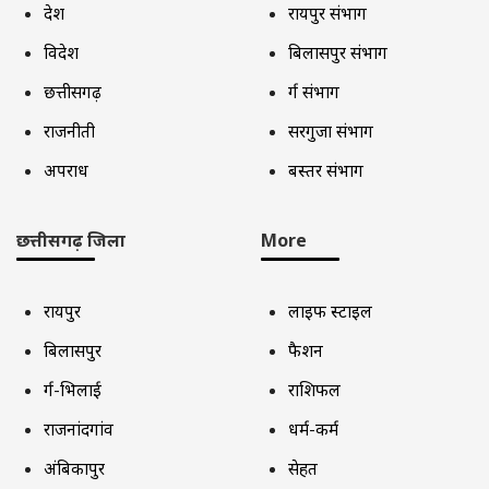
देश
रायपुर संभाग
विदेश
बिलासपुर संभाग
छत्तीसगढ़
दुर्ग संभाग
राजनीती
सरगुजा संभाग
अपराध
बस्तर संभाग
छत्तीसगढ़ जिला
More
रायपुर
लाइफ स्टाइल
बिलासपुर
फैशन
दुर्ग-भिलाई
राशिफल
राजनांदगांव
धर्म-कर्म
अंबिकापुर
सेहत