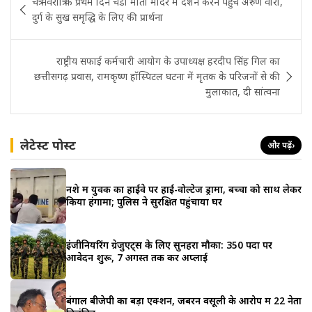
चैत्र नवरात्रि के प्रथम दिन चंडी माता मंदिर में दर्शन करने पहुंचे अरुण वोरा,
navigation
दुर्ग के सुख समृद्धि के लिए की प्रार्थना
राष्ट्रीय सफाई कर्मचारी आयोग के उपाध्यक्ष हरदीप सिंह गिल का
छत्तीसगढ़ प्रवास, रामकृष्ण हॉस्पिटल घटना में मृतक के परिजनों से की
मुलाकात, दी सांत्वना
लेटेस्ट पोस्ट
और पढ़ें
›
नशे में युवक का हाईवे पर हाई-वोल्टेज ड्रामा, बच्चों को साथ लेकर
किया हंगामा; पुलिस ने सुरक्षित पहुंचाया घर
इंजीनियरिंग ग्रेजुएट्स के लिए सुनहरा मौका: 350 पदों पर
आवेदन शुरू, 7 अगस्त तक करें अप्लाई
बंगाल बीजेपी का बड़ा एक्शन, जबरन वसूली के आरोप में 22 नेता