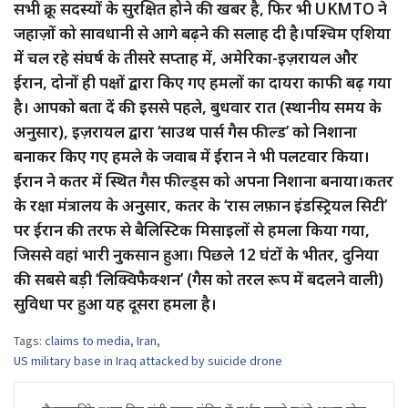
सभी क्रू सदस्यों के सुरक्षित होने की खबर है, फिर भी UKMTO ने
जहाज़ों को सावधानी से आगे बढ़ने की सलाह दी है।पश्चिम एशिया
में चल रहे संघर्ष के तीसरे सप्ताह में, अमेरिका-इज़रायल और
ईरान, दोनों ही पक्षों द्वारा किए गए हमलों का दायरा काफी बढ़ गया
है। आपको बता दें की इससे पहले, बुधवार रात (स्थानीय समय के
अनुसार), इज़रायल द्वारा ‘साउथ पार्स गैस फील्ड’ को निशाना
बनाकर किए गए हमले के जवाब में ईरान ने भी पलटवार किया।
ईरान ने कतर में स्थित गैस फील्ड्स को अपना निशाना बनाया।कतर
के रक्षा मंत्रालय के अनुसार, कतर के ‘रास लफ़ान इंडस्ट्रियल सिटी’
पर ईरान की तरफ से बैलिस्टिक मिसाइलों से हमला किया गया,
जिससे वहां भारी नुकसान हुआ। पिछले 12 घंटों के भीतर, दुनिया
की सबसे बड़ी ‘लिक्विफैक्शन’ (गैस को तरल रूप में बदलने वाली)
सुविधा पर हुआ यह दूसरा हमला है।
Tags:
claims to media
,
Iran
,
US military base in Iraq attacked by suicide drone
Post