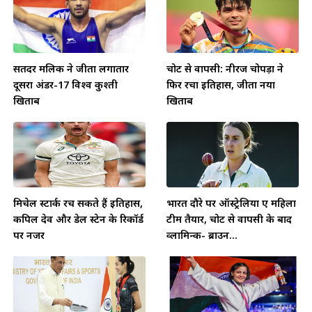
सतिंदर मलिक ने जीता लगातार
चोट से वापसी: नीरज चोपड़ा ने
दूसरा अंडर-17 विश्व कुश्ती
फिर रचा इतिहास, जीता नया
खिताब
खिताब
मिचेल स्टार्क रच सकते हैं इतिहास,
भारत दौरे पर ऑस्ट्रेलिया ए महिला
कपिल देव और डेल स्टेन के रिकॉर्ड
टीम तैयार, चोट से वापसी के बाद
पर नजर
व्लामिन्क- ब्राउन...