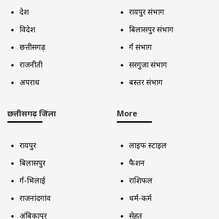
देश
रायपुर संभाग
विदेश
बिलासपुर संभाग
छत्तीसगढ़
दुर्ग संभाग
राजनीती
सरगुजा संभाग
अपराध
बस्तर संभाग
छत्तीसगढ़ जिला
More
रायपुर
लाइफ स्टाइल
बिलासपुर
फैशन
दुर्ग-भिलाई
राशिफल
राजनांदगांव
धर्म-कर्म
अंबिकापुर
सेहत