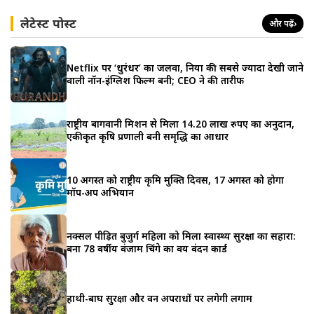
लेटेस्ट पोस्ट
और पढ़ें
›
Netflix पर ‘धुरंधर’ का जलवा, दुनिया की सबसे ज्यादा देखी जाने
वाली नॉन-इंग्लिश फिल्म बनी; CEO ने की तारीफ
राष्ट्रीय बागवानी मिशन से मिला 14.20 लाख रुपए का अनुदान,
एकीकृत कृषि प्रणाली बनी समृद्धि का आधार
10 अगस्त को राष्ट्रीय कृमि मुक्ति दिवस, 17 अगस्त को होगा
मॉप-अप अभियान
नक्सल पीड़ित बुजुर्ग महिला को मिला स्वास्थ्य सुरक्षा का सहारा:
बना 78 वर्षीय वंजाम चिंगे का वय वंदन कार्ड
हाथी-बाघ सुरक्षा और वन अपराधों पर लगेगी लगाम