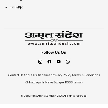
जगदलपुर
Follow Us On
Contact Us
About Us
Disclaimer
Privacy Policy
Terms & Conditions
Chhattisgarhi News
E-paper
RSS
Sitemap
© Copyright Amrit Sandesh 2026 All rights reserved.