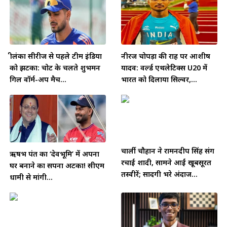
श्रीलंका सीरीज से पहले टीम इंडिया
नीरज चोपड़ा की राह पर आशीष
को झटका: चोट के चलते शुभमन
यादव: वर्ल्ड एथलेटिक्स U20 में
गिल वॉर्म-अप मैच...
भारत को दिलाया सिल्वर,...
चार्ली चौहान ने रामनदीप सिंह संग
ऋषभ पंत का ‘देवभूमि’ में अपना
रचाई शादी, सामने आईं खूबसूरत
घर बनाने का सपना अटका! सीएम
तस्वीरें; सादगी भरे अंदाज...
धामी से मांगी...