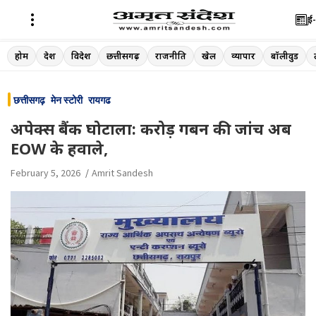
ई-
Skip
होम
देश
विदेश
छत्तीसगढ़
राजनीति
खेल
व्यापार
बॉलीवुड
to
content
छत्तीसगढ़
मेन स्टोरी
रायगढ
अपेक्स बैंक घोटाला: करोड़ गबन की जांच अब
EOW के हवाले,
February 5, 2026
Amrit Sandesh