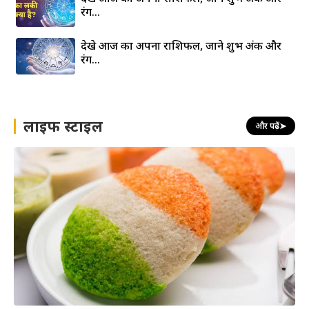
रंग…
देखे आज का अपना राशिफल, जाने शुभ अंक और
रंग…
लाइफ स्टाइल
और पढ़ें
➤