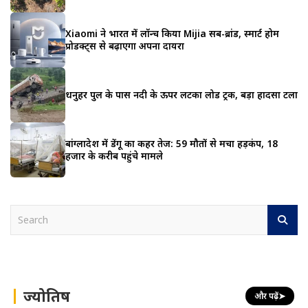
Xiaomi ने भारत में लॉन्च किया Mijia सब-ब्रांड, स्मार्ट होम
प्रोडक्ट्स से बढ़ाएगा अपना दायरा
धनुहर पुल के पास नदी के ऊपर लटका लोड ट्रक, बड़ा हादसा टला
बांग्लादेश में डेंगू का कहर तेज: 59 मौतों से मचा हड़कंप, 18
हजार के करीब पहुंचे मामले
S
e
a
r
c
h
ज्योतिष
और पढ़ें
➤