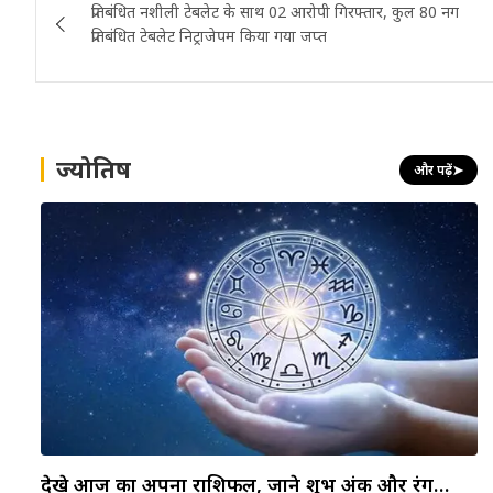
प्रतिबंधित नशीली टेबलेट के साथ 02 आरोपी गिरफ्तार, कुल 80 नग
navigation
प्रतिबंधित टेबलेट निट्राजेपम किया गया जप्त
ज्योतिष
और पढ़ें
➤
देखे आज का अपना राशिफल, जाने शुभ अंक और रंग…