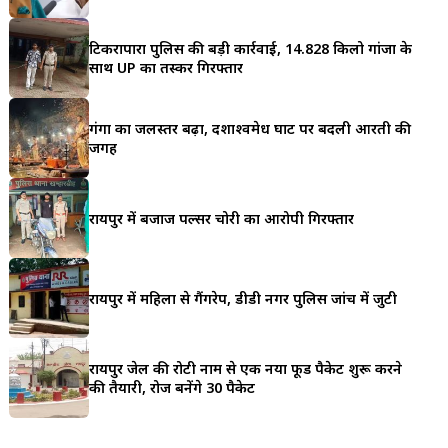
a
टिकरापारा पुलिस की बड़ी कार्रवाई, 14.828 किलो गांजा के
r
साथ UP का तस्कर गिरफ्तार
e
गंगा का जलस्तर बढ़ा, दशाश्वमेध घाट पर बदली आरती की
जगह
रायपुर में बजाज पल्सर चोरी का आरोपी गिरफ्तार
रायपुर में महिला से गैंगरेप, डीडी नगर पुलिस जांच में जुटी
रायपुर जेल की रोटी नाम से एक नया फूड पैकेट शुरू करने
की तैयारी, रोज बनेंगे 30 पैकेट