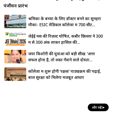
पंजीयन प्रारंभ
श्रमिकों के बच्चों के लिए डॉक्टर बनने का सुनहरा
मौका- ESIC मेडिकल कॉलेजों में 700 सीटें...
जेईई मेंस की रिजल्ट घोषित, कबीर छिल्लर ने 300
में से 300 अंक लाकर हासिल की...
जया किशोरी की युवाओं को बड़ी सीख: ‘अगर
सफल होना है, तो वक्त गँवाने वाले दोस्तों...
कॉलेजों में शुरू होगी ‘रक्षक’ पाठ्यक्रम की पढ़ाई,
बाल सुरक्षा को मिलेगा मजबूत आधार
और पढ़ें
➤