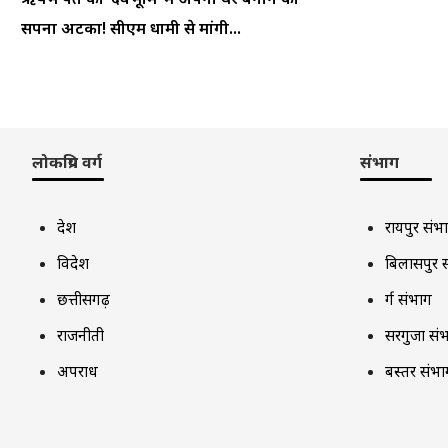
सपना अटका! सीएम धामी से मांगी...
लोकप्रिय वर्ग
संभाग
देश
रायपुर संभ
विदेश
बिलासपुर 
छत्तीसगढ़
दुर्ग संभाग
राजनीती
सरगुजा सं
अपराध
बस्तर संभा