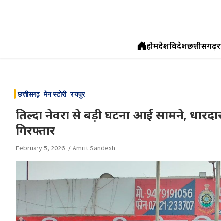
होम
देश
विदेश
छत्तीसगढ़
र
Skip
to
छत्तीसगढ़
मेन स्टोरी
रायपुर
content
तिल्दा नेवरा से बड़ी घटना आई सामने, धारदार
गिरफ्तार
February 5, 2026
Amrit Sandesh