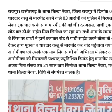
रायपुर। छत्तीसगढ़ के थाना तिल्दा नेवरा, जिला रायपुर में दिना
धारदार वस्तु से मारपीट करने वाले 03 आरोपी को पुलिस ने गिरफ्त
लेकर ट्रक चालक के साथ मारपीट की गई थी। दरअसल, प्रार्थी ट्र
लोड कर डी.के. राईस मिल सिनोधा जा रहा था। तभी शाम के समय ग
थे जिस पर प्रार्थी ने हार्न बजाकर रोड से गाडी साईड करने बो
देकर हाथ मुक्का व धारदार वस्तु से मारपीट कर चोट पहुंचाया गया
आरोपीगण एवं उसके एक नाबालिग साथी को अभिरक्षा में लेकर आरो
आरोपीगण को गिरफ्तारी पश्चात् ज्यूडिशिल रिमांड हेतु माननीय 
अजय पिता संजय उम्र 21 साल ग्राम सिनोधा थाना तिल्दा नेवरा, मध
थाना तिल्दा नेवरा, विधि से संघर्षरत बालक है।
Video
Player