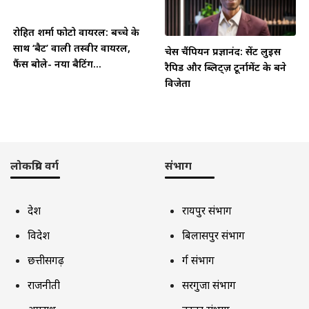
रोहित शर्मा फोटो वायरल: बच्चे के
साथ ‘बैट’ वाली तस्वीर वायरल,
चेस चैंपियन प्रज्ञानंद: सेंट लुइस
फैंस बोले- नया बैटिंग...
रैपिड और ब्लिट्ज़ टूर्नामेंट के बने
विजेता
लोकप्रिय वर्ग
संभाग
देश
रायपुर संभाग
विदेश
बिलासपुर संभाग
छत्तीसगढ़
दुर्ग संभाग
राजनीती
सरगुजा संभाग