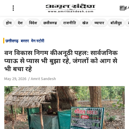
ई-
Skip
होम
देश
विदेश
छत्तीसगढ़
राजनीति
खेल
व्यापार
बॉलीवुड
to
content
छत्तीसगढ़
बस्तर
मेन स्टोरी
वन विकास निगम की अनूठी पहल: सार्वजनिक
प्याऊ से प्यास भी बुझा रहे, जंगलों को आग से
भी बचा रहे
May 29, 2026
Amrit Sandesh