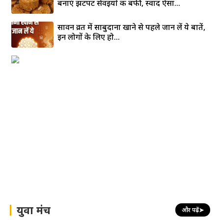
बनाएं झटपट सेवइयों की बर्फी, स्वाद ऐसा...
सावन व्रत में साबुदाना खाने से पहले जान लें ये बातें,
इन लोगों के लिए हो...
युवा मंच
और पढ़ें
➤