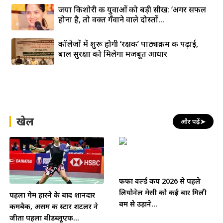
जया किशोरी की युवाओं को बड़ी सीख: ‘अगर सफल
होना है, तो वक्त गँवाने वाले दोस्तों...
कॉलेजों में शुरू होगी ‘रक्षक’ पाठ्यक्रम की पढ़ाई,
बाल सुरक्षा को मिलेगा मजबूत आधार
खेल
और पढ़ें
➤
फीफा वर्ल्ड कप 2026 से पहले
लियोनेल मेसी को कई बार मिली
पहला गेम हारने के बाद शानदार
बम से उड़ाने...
कमबैक, असम की स्टार शटलर ने
जीता पहला बीडब्लूएफ...