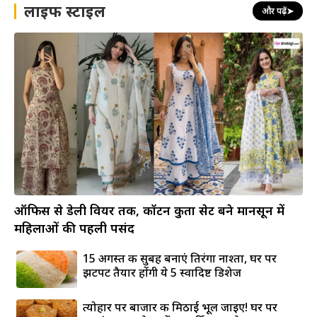
लाइफ स्टाइल
और पढ़ें
➤
ऑफिस से डेली वियर तक, कॉटन कुर्ता सेट बने मानसून में
महिलाओं की पहली पसंद
15 अगस्त की सुबह बनाएं तिरंगा नाश्ता, घर पर
झटपट तैयार होंगी ये 5 स्वादिष्ट डिशेज
त्योहार पर बाजार की मिठाई भूल जाइए! घर पर