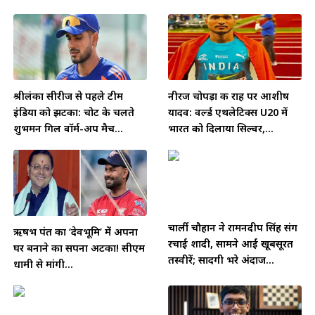
श्रीलंका सीरीज से पहले टीम
नीरज चोपड़ा की राह पर आशीष
इंडिया को झटका: चोट के चलते
यादव: वर्ल्ड एथलेटिक्स U20 में
शुभमन गिल वॉर्म-अप मैच...
भारत को दिलाया सिल्वर,...
चार्ली चौहान ने रामनदीप सिंह संग
ऋषभ पंत का ‘देवभूमि’ में अपना
रचाई शादी, सामने आईं खूबसूरत
घर बनाने का सपना अटका! सीएम
तस्वीरें; सादगी भरे अंदाज...
धामी से मांगी...