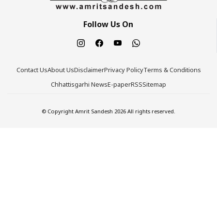
Follow Us On
Contact Us
About Us
Disclaimer
Privacy Policy
Terms & Conditions
Chhattisgarhi News
E-paper
RSS
Sitemap
© Copyright Amrit Sandesh 2026 All rights reserved.