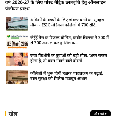
वर्ष 2026-27 के लिए पोस्ट मैट्रिक छात्रवृत्ति हेतु ऑनलाइन
पंजीयन प्रारंभ
श्रमिकों के बच्चों के लिए डॉक्टर बनने का सुनहरा
मौका- ESIC मेडिकल कॉलेजों में 700 सीटें...
जेईई मेंस की रिजल्ट घोषित, कबीर छिल्लर ने 300 में
से 300 अंक लाकर हासिल की...
जया किशोरी की युवाओं को बड़ी सीख: ‘अगर सफल
होना है, तो वक्त गँवाने वाले दोस्तों...
कॉलेजों में शुरू होगी ‘रक्षक’ पाठ्यक्रम की पढ़ाई,
बाल सुरक्षा को मिलेगा मजबूत आधार
खेल
और पढ़ें
➤