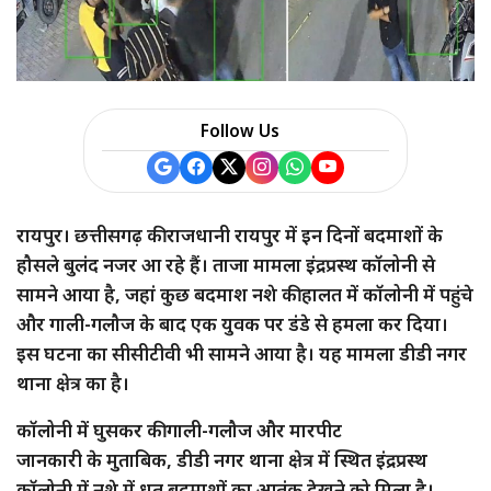
Follow Us
रायपुर। छत्तीसगढ़ की राजधानी रायपुर में इन दिनों बदमाशों के
हौसले बुलंद नजर आ रहे हैं। ताजा मामला इंद्रप्रस्थ कॉलोनी से
सामने आया है, जहां कुछ बदमाश नशे की हालत में कॉलोनी में पहुंचे
और गाली-गलौज के बाद एक युवक पर डंडे से हमला कर दिया।
इस घटना का सीसीटीवी भी सामने आया है। यह मामला डीडी नगर
थाना क्षेत्र का है।
कॉलोनी में घुसकर की गाली-गलौज और मारपीट
जानकारी के मुताबिक, डीडी नगर थाना क्षेत्र में स्थित इंद्रप्रस्थ
कॉलोनी में नशे में धूत बदमाशों का आतंक देखने को मिला है।