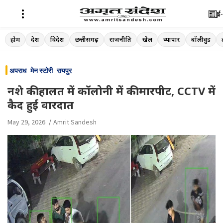
ई-
Skip
होम
देश
विदेश
छत्तीसगढ़
राजनीति
खेल
व्यापार
बॉलीवुड
to
content
अपराध
मेन स्टोरी
रायपुर
नशे की हालत में कॉलोनी में की मारपीट, CCTV में
कैद हुई वारदात
May 29, 2026
Amrit Sandesh