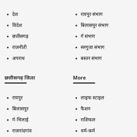
देश
रायपुर संभाग
विदेश
बिलासपुर संभाग
छत्तीसगढ़
दुर्ग संभाग
राजनीती
सरगुजा संभाग
अपराध
बस्तर संभाग
छत्तीसगढ़ जिला
More
रायपुर
लाइफ स्टाइल
बिलासपुर
फैशन
दुर्ग-भिलाई
राशिफल
राजनांदगांव
धर्म-कर्म