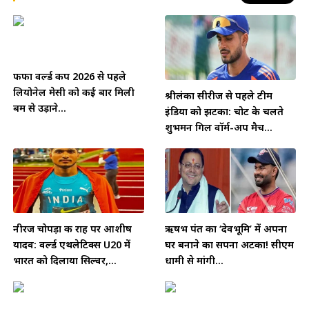
फीफा वर्ल्ड कप 2026 से पहले
लियोनेल मेसी को कई बार मिली
श्रीलंका सीरीज से पहले टीम
बम से उड़ाने...
इंडिया को झटका: चोट के चलते
शुभमन गिल वॉर्म-अप मैच...
नीरज चोपड़ा की राह पर आशीष
ऋषभ पंत का ‘देवभूमि’ में अपना
यादव: वर्ल्ड एथलेटिक्स U20 में
घर बनाने का सपना अटका! सीएम
भारत को दिलाया सिल्वर,...
धामी से मांगी...