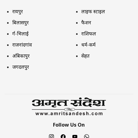
रायपुर
लाइफ स्टाइल
बिलासपुर
फैशन
दुर्ग-भिलाई
राशिफल
राजनांदगांव
धर्म-कर्म
अंबिकापुर
सेहत
जगदलपुर
Follow Us On