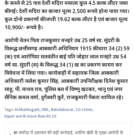
के कब्जे से 25 पाव देशी मदिरा मसाला कुल 4.5 बल्क लीटर जब्त
की गई। देशी मदिरा का बाजार मूल्य 2,500 रूपये होना पाया गया।
कुल दोनो प्रकरणों की जप्ती 19.62 बल्क लीटर है एवं बाजार मूल्य
10,900/- रूपये है।
आरोपी चेतन पिता राजकुमार मनहरे उम्र 25 वर्ष सा. सुंदरी के
विरूद्ध छत्तीसगढ़ आबकारी अधिनियम 1915 की धारा 34 (2) 59
(क) एवं आरोपिया सतवंतीन बाई पति जोहार लाल मनहरे उम्र 54
वर्ष सा. सुंदरी (स) के विरूद्ध 34 (1) ख का प्रकरण कायम कर
विवेचना में लिया गया। कार्यवाही में सहायक जिला आबकारी
अधिकारी जलेश कुमार सिंह, आबकारी उपनिरीक्षक दिनेश कुमार
साहू, पी. माधव राव, पुलिस बल में विष्णु खटकर, भानु एवं नगर
सैनिक कमल वर्मा, दुर्गेश्वरी कुर्रे, राजकुमारी पैकरा शामिल रहे।
Tags:
#chhattisgarh
,
000.
,
Balodabazar
,
CG Crime
,
liquor worth more than Rs 10
Post
ग्राम समोदा में प्रशासन की बड़ी कार्रवाई, अफीम खेती के मुख्य आरोपी के