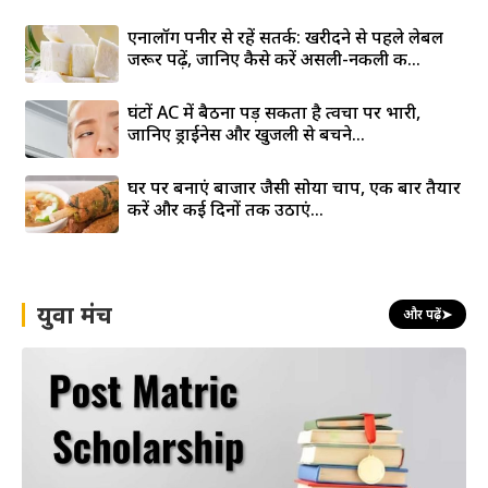
एनालॉग पनीर से रहें सतर्क: खरीदने से पहले लेबल
जरूर पढ़ें, जानिए कैसे करें असली-नकली की...
घंटों AC में बैठना पड़ सकता है त्वचा पर भारी,
जानिए ड्राईनेस और खुजली से बचने...
घर पर बनाएं बाजार जैसी सोया चाप, एक बार तैयार
करें और कई दिनों तक उठाएं...
युवा मंच
और पढ़ें
➤