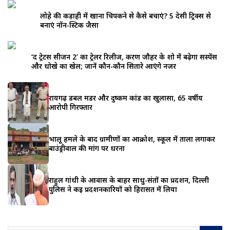
लोहे की कड़ाही में खाना चिपकने से कैसे बचाएं? 5 देसी ट्रिक्स से
बनाएं नॉन-स्टिक जैसा
‘द ट्रेटर्स सीजन 2’ का ट्रेलर रिलीज, करण जौहर के शो में बढ़ेगा सस्पेंस
और धोखे का खेल; जानें कौन-कौन सितारे आएंगे नजर
रायगढ़ डबल मर्डर और दुष्कर्म कांड का खुलासा, 65 वर्षीय
आरोपी गिरफ्तार
भालू हमले के बाद ग्रामीणों का आक्रोश, स्कूल में ताला लगाकर
बाउंड्रीवाल की मांग पर धरना
राहुल गांधी के आवास के बाहर साधु-संतों का प्रदर्शन, दिल्ली
पुलिस ने कई प्रदर्शनकारियों को हिरासत में लिया