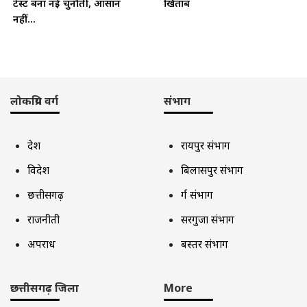
टेस्ट बना नई चुनौती, आसान
खिताब
नहीं...
लोकप्रिय वर्ग
संभाग
देश
रायपुर संभाग
विदेश
बिलासपुर संभाग
छत्तीसगढ़
दुर्ग संभाग
राजनीती
सरगुजा संभाग
अपराध
बस्तर संभाग
छत्तीसगढ़ जिला
More