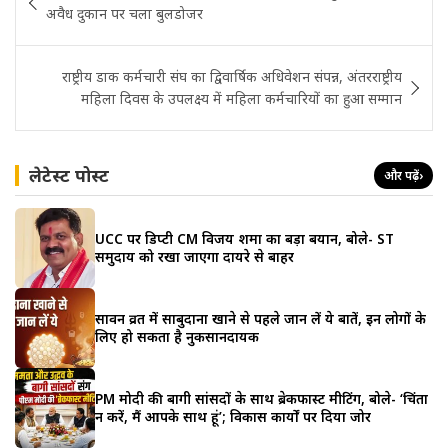
navigation
अवैध दुकान पर चला बुलडोजर
राष्ट्रीय डाक कर्मचारी संघ का द्विवार्षिक अधिवेशन संपन्न, अंतरराष्ट्रीय
महिला दिवस के उपलक्ष्य में महिला कर्मचारियों का हुआ सम्मान
लेटेस्ट पोस्ट
और पढ़ें
›
UCC पर डिप्टी CM विजय शर्मा का बड़ा बयान, बोले- ST
समुदाय को रखा जाएगा दायरे से बाहर
सावन व्रत में साबुदाना खाने से पहले जान लें ये बातें, इन लोगों के
लिए हो सकता है नुकसानदायक
PM मोदी की बागी सांसदों के साथ ब्रेकफास्ट मीटिंग, बोले- ‘चिंता
न करें, मैं आपके साथ हूं’; विकास कार्यों पर दिया जोर