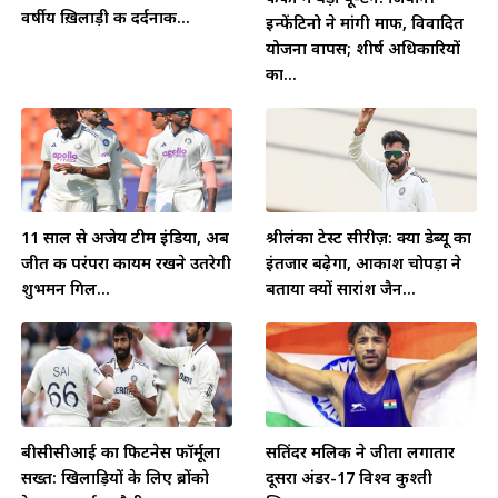
वर्षीय ख़िलाड़ी की दर्दनाक...
इन्फेंटिनो ने मांगी माफी, विवादित
योजना वापस; शीर्ष अधिकारियों
का...
11 साल से अजेय टीम इंडिया, अब
श्रीलंका टेस्ट सीरीज़: क्या डेब्यू का
जीत की परंपरा कायम रखने उतरेगी
इंतजार बढ़ेगा, आकाश चोपड़ा ने
शुभमन गिल...
बताया क्यों सारांश जैन...
बीसीसीआई का फिटनेस फॉर्मूला
सतिंदर मलिक ने जीता लगातार
सख्त: खिलाड़ियों के लिए ब्रोंको
दूसरा अंडर-17 विश्व कुश्ती