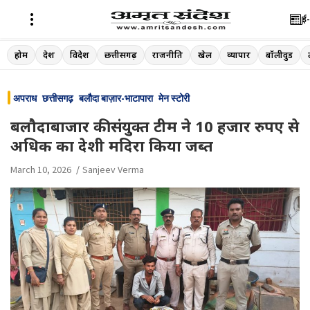
ई-
Skip
होम
देश
विदेश
छत्तीसगढ़
राजनीति
खेल
व्यापार
बॉलीवुड
to
content
अपराध
छत्तीसगढ़
बलौदा बाज़ार-भाटापारा
मेन स्टोरी
बलौदाबाजार की संयुक्त टीम ने 10 हजार रुपए से
अधिक का देशी मदिरा किया जब्त
March 10, 2026
Sanjeev Verma