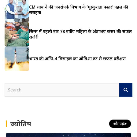
CM साय ने की जनसंपर्क विभाग के ‘मुस्कुराता बस्तर’ पहल की
सराहना
सिम्स में पहली बार 78 वर्षीय महिला के अंडाशय कैंसर की सफल
सर्जरी
भारत की अग्नि-4 मिसाइल का ओडिशा तट से सफल परीक्षण
S
e
a
r
c
h
ज्योतिष
और पढ़ें
➤