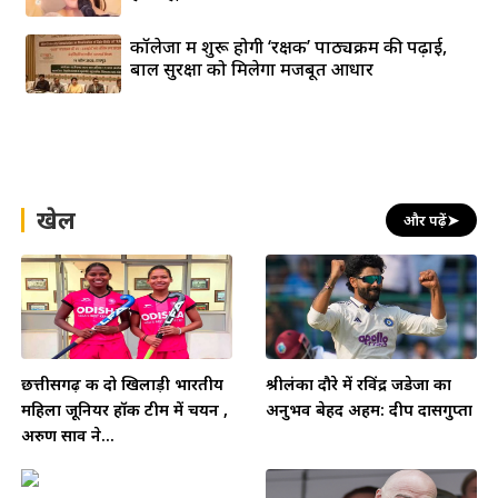
कॉलेजों में शुरू होगी ‘रक्षक’ पाठ्यक्रम की पढ़ाई,
बाल सुरक्षा को मिलेगा मजबूत आधार
खेल
और पढ़ें
➤
छत्तीसगढ़ की दो खिलाड़ी भारतीय
श्रीलंका दौरे में रविंद्र जडेजा का
महिला जूनियर हॉकी टीम में चयन ,
अनुभव बेहद अहम: दीप दासगुप्ता
अरुण साव ने...