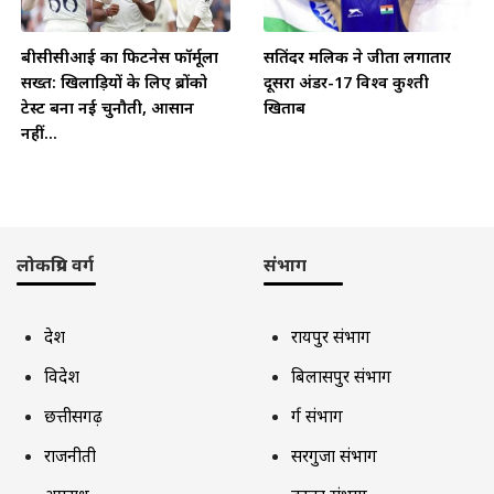
बीसीसीआई का फिटनेस फॉर्मूला
सतिंदर मलिक ने जीता लगातार
सख्त: खिलाड़ियों के लिए ब्रोंको
दूसरा अंडर-17 विश्व कुश्ती
टेस्ट बना नई चुनौती, आसान
खिताब
नहीं...
लोकप्रिय वर्ग
संभाग
देश
रायपुर संभाग
विदेश
बिलासपुर संभाग
छत्तीसगढ़
दुर्ग संभाग
राजनीती
सरगुजा संभाग