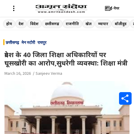
ई-पेपर
Skip
होम
देश
विदेश
छत्तीसगढ़
राजनीति
खेल
व्यापार
बॉलीवुड
to
content
छत्तीसगढ़
मेन स्टोरी
रायपुर
प्रदेश के 40 जिला शिक्षा अधिकारियों पर
घूसखोरी का आरोप,सुधरेगी व्यवस्था: शिक्षा मंत्री
March 16, 2026
Sanjeev Verma
S
h