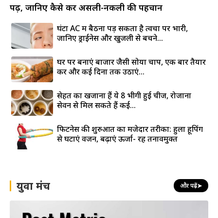
पढ़ें, जानिए कैसे करें असली-नकली की पहचान
घंटों AC में बैठना पड़ सकता है त्वचा पर भारी,
जानिए ड्राईनेस और खुजली से बचने...
घर पर बनाएं बाजार जैसी सोया चाप, एक बार तैयार
करें और कई दिनों तक उठाएं...
सेहत का खजाना हैं ये 8 भीगी हुई चीजें, रोजाना
सेवन से मिल सकते हैं कई...
फिटनेस की शुरुआत का मजेदार तरीका: हुला हूपिंग
से घटाएं वजन, बढ़ाएं ऊर्जा- रहें तनावमुक्त
युवा मंच
और पढ़ें
➤