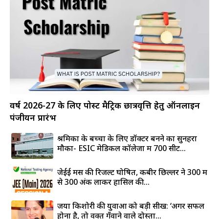
वर्ष 2026-27 के लिए पोस्ट मैट्रिक छात्रवृत्ति हेतु ऑनलाइन
पंजीयन प्रारंभ
श्रमिकों के बच्चों के लिए डॉक्टर बनने का सुनहरा
मौका- ESIC मेडिकल कॉलेजों में 700 सीटें...
जेईई मेंस की रिजल्ट घोषित, कबीर छिल्लर ने 300 में
से 300 अंक लाकर हासिल की...
जया किशोरी की युवाओं को बड़ी सीख: ‘अगर सफल
होना है, तो वक्त गँवाने वाले दोस्तों...