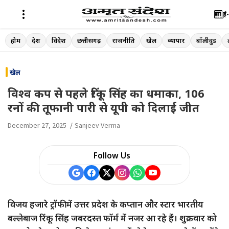
ई-
Skip
होम
देश
विदेश
छत्तीसगढ़
राजनीति
खेल
व्यापार
बॉलीवुड
to
content
खेल
विश्व कप से पहले रिंकू सिंह का धमाका, 106
रनों की तूफानी पारी से यूपी को दिलाई जीत
December 27, 2025
Sanjeev Verma
Follow Us
विजय हजारे ट्रॉफी में उत्तर प्रदेश के कप्तान और स्टार भारतीय
बल्लेबाज रिंकू सिंह जबरदस्त फॉर्म में नजर आ रहे हैं। शुक्रवार को