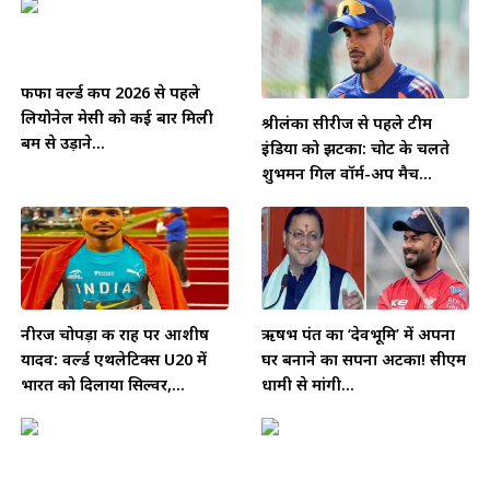
फीफा वर्ल्ड कप 2026 से पहले
लियोनेल मेसी को कई बार मिली
श्रीलंका सीरीज से पहले टीम
बम से उड़ाने...
इंडिया को झटका: चोट के चलते
शुभमन गिल वॉर्म-अप मैच...
नीरज चोपड़ा की राह पर आशीष
ऋषभ पंत का ‘देवभूमि’ में अपना
यादव: वर्ल्ड एथलेटिक्स U20 में
घर बनाने का सपना अटका! सीएम
भारत को दिलाया सिल्वर,...
धामी से मांगी...