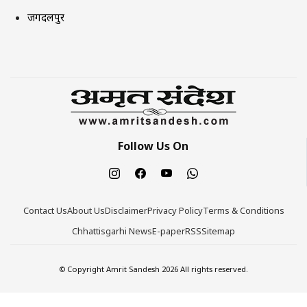
जगदलपुर
Follow Us On
Contact Us
About Us
Disclaimer
Privacy Policy
Terms & Conditions
Chhattisgarhi News
E-paper
RSS
Sitemap
© Copyright Amrit Sandesh 2026 All rights reserved.