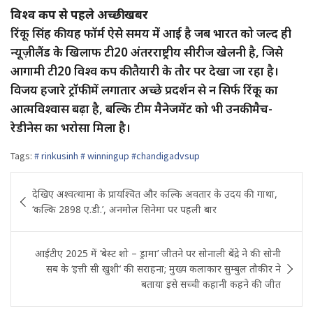
विश्व कप से पहले अच्छी खबर
रिंकू सिंह की यह फॉर्म ऐसे समय में आई है जब भारत को जल्द ही
न्यूज़ीलैंड के खिलाफ टी20 अंतरराष्ट्रीय सीरीज खेलनी है, जिसे
आगामी टी20 विश्व कप की तैयारी के तौर पर देखा जा रहा है।
विजय हजारे ट्रॉफी में लगातार अच्छे प्रदर्शन से न सिर्फ रिंकू का
आत्मविश्वास बढ़ा है, बल्कि टीम मैनेजमेंट को भी उनकी मैच-
रेडीनेस का भरोसा मिला है।
Tags:
# rinkusinh # winningup #chandigadvsup
Post
देखिए अश्वत्थामा के प्रायश्चित और कल्कि अवतार के उदय की गाथा,
navigation
‘कल्कि 2898 ए.डी.’, अनमोल सिनेमा पर पहली बार
आईटीए 2025 में ‘बेस्ट शो – ड्रामा’ जीतने पर सोनाली बेंद्रे ने की सोनी
सब के ‘इत्ती सी खुशी’ की सराहना; मुख्य कलाकार सुम्बुल तौकीर ने
बताया इसे सच्ची कहानी कहने की जीत