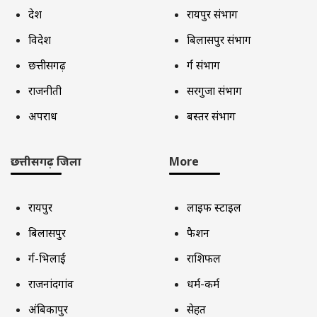
देश
रायपुर संभाग
विदेश
बिलासपुर संभाग
छत्तीसगढ़
दुर्ग संभाग
राजनीती
सरगुजा संभाग
अपराध
बस्तर संभाग
छत्तीसगढ़ जिला
More
रायपुर
लाइफ स्टाइल
बिलासपुर
फैशन
दुर्ग-भिलाई
राशिफल
राजनांदगांव
धर्म-कर्म
अंबिकापुर
सेहत