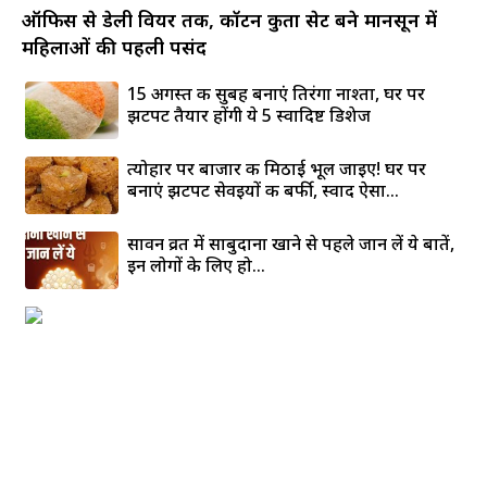
ऑफिस से डेली वियर तक, कॉटन कुर्ता सेट बने मानसून में
महिलाओं की पहली पसंद
15 अगस्त की सुबह बनाएं तिरंगा नाश्ता, घर पर
झटपट तैयार होंगी ये 5 स्वादिष्ट डिशेज
त्योहार पर बाजार की मिठाई भूल जाइए! घर पर
बनाएं झटपट सेवइयों की बर्फी, स्वाद ऐसा...
सावन व्रत में साबुदाना खाने से पहले जान लें ये बातें,
इन लोगों के लिए हो...