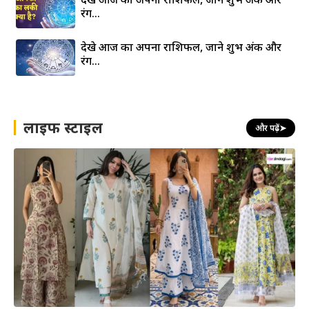
रंग…
देखे आज का अपना राशिफल, जाने शुभ अंक और
रंग…
लाइफ स्टाइल
और पढ़ें
➤