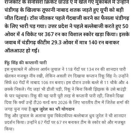
राजकोट के सनोसरा क्रिकेट ग्राउंड ए में खेले गए मुकाबले में उन्होंने
चंडीगढ़ के खिलाफ तूफानी नाबाद शतक जड़ते हुए यूपी को बड़ी
जीत दिलाई। टॉस जीतकर पहले गेंदबाजी करने का फैसला चंडीगढ़
के लिए भारी पड़ गया। उत्तर प्रदेश ने पहले बल्लेबाजी करते हुए 50
ओवर में 4 विकेट पर 367 रन का विशाल स्कोर खड़ा किया। इसके
जवाब में चंडीगढ़ की टीम 29.3 ओवर में मात्र 140 रन बनाकर
ऑलआउट हो गई।
रिंकू सिंह की कप्तानी पारी
इस मुकाबले में ओपनर आर्यन जुयाल ने 118 गेंदों पर 134 रन की शानदार पारी
खेलकर मजबूत नींव रखी, लेकिन असली रंग दिखाया कप्तान रिंकू सिंह ने। उन्होंने
सिर्फ 60 गेंदों में नाबाद 106 रन बनाए। इस दौरान उनके बल्ले से 11 चौके और 4
छक्के निकले। गेंद जहां भी ढीली पड़ी, रिंकू ने बिना किसी झिझक के उसे बाउंड्री
के पार पहुंचाया। रिंकू की यह पारी पूरी तरह से कप्तानी पारी रही, जिसने दिखा
दिया कि क्यों उन्हें टी20 वर्ल्ड कप 2026 के लिए भारतीय टीम में जितेश शर्मा की
जगह चुना गया है।
ध्रुव जुरेल का भी योगदान
रिंकू और जुयाल के अलावा युवा विकेटकीपर-बल्लेबाज ध्रुव जुरेल ने भी शानदार
प्रदर्शन किया। उन्होंने 67 गेंदों पर 67 रन बनाकर टीम के स्कोर को और मजबूत
किया।