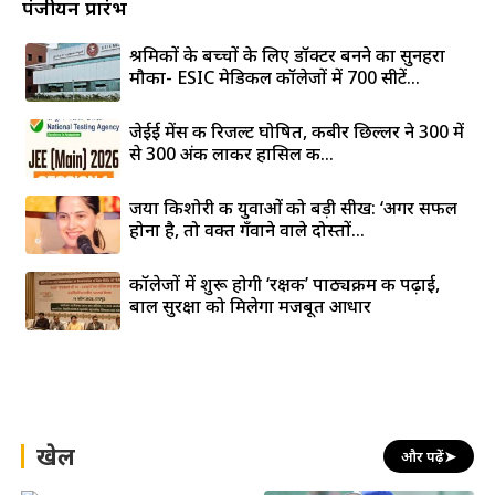
पंजीयन प्रारंभ
श्रमिकों के बच्चों के लिए डॉक्टर बनने का सुनहरा
मौका- ESIC मेडिकल कॉलेजों में 700 सीटें...
जेईई मेंस की रिजल्ट घोषित, कबीर छिल्लर ने 300 में
से 300 अंक लाकर हासिल की...
जया किशोरी की युवाओं को बड़ी सीख: ‘अगर सफल
होना है, तो वक्त गँवाने वाले दोस्तों...
कॉलेजों में शुरू होगी ‘रक्षक’ पाठ्यक्रम की पढ़ाई,
बाल सुरक्षा को मिलेगा मजबूत आधार
खेल
और पढ़ें
➤