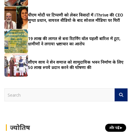
पीएम मोदी पर टिप्पणी को लेकर विवादों में iThrive की CEO
मुग्धा प्रधान, वायरल वीडियो के बाद सोशल मीडिया पर घिरीं
19 लाख की लागत से बना रिटर्निंग वॉल पहली बारिश में टूटा,
ग्रामीणों ने लगाया भ्रष्टाचार का आरोप
सीएम साय ने सेन समाज को सामुदायिक भवन निर्माण के लिए
50 लाख रुपये प्रदान करने की घोषणा की
S
e
a
r
c
h
ज्योतिष
और पढ़ें
➤