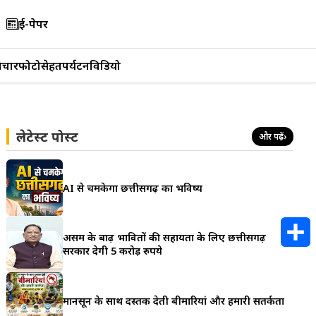
ई-पेपर
िचार
फोटो
सेहत
पर्यटन
विडियो
लेटेस्ट पोस्ट
और पढ़ें
›
AI से चमकेगा छत्तीसगढ़ का भविष्य
असम के बाढ़ प्रभावितों की सहायता के लिए छत्तीसगढ़
सरकार देगी 5 करोड़ रुपये
S
h
मानसून के साथ दस्तक देती बीमारियां और हमारी सतर्कता