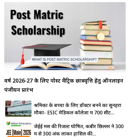
वर्ष 2026-27 के लिए पोस्ट मैट्रिक छात्रवृत्ति हेतु ऑनलाइन
पंजीयन प्रारंभ
श्रमिकों के बच्चों के लिए डॉक्टर बनने का सुनहरा
मौका- ESIC मेडिकल कॉलेजों में 700 सीटें...
जेईई मेंस की रिजल्ट घोषित, कबीर छिल्लर ने 300
में से 300 अंक लाकर हासिल की...