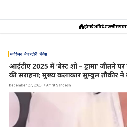
होम
देश
विदेश
छत्तीसगढ़
र
Skip
to
मनोरंजन
मेन स्टोरी
विदेश
content
आईटीए 2025 में ‘बेस्ट शो – ड्रामा’ जीतने पर स
की सराहना; मुख्य कलाकार सुम्बुल तौकीर न
December 27, 2025
Amrit Sandesh