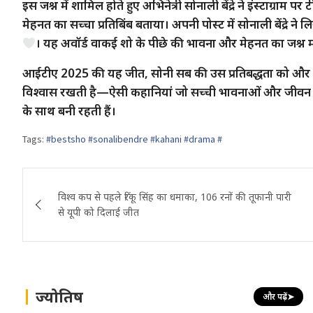
इस जश्न में शामिल होते हुए अभिनेत्री सोनाली बेंद्रे ने इंस्टाग
मेहनत का सच्चा प्रतिबिंब बताया। अपनी पोस्ट में सोनाली बेंद्रे न
। यह अवॉर्ड वाकई शो के पीछे की भावना और मेहनत का जश्न 
आईटीए 2025 की यह जीत, सोनी सब की उस प्रतिबद्धता को और मज
विश्वास रखती है—ऐसी कहानियां जो सच्ची भावनाओं और जीवन के अ
के साथ बनी रहती हैं।
Tags:
#bestsho #sonalibendre #kahani #drama #
Post
विश्व कप से पहले रिंकू सिंह का धमाका, 106 रनों की तूफानी पारी
navigation
से यूपी को दिलाई जीत
ज्योतिष
और पढ़ें
➤