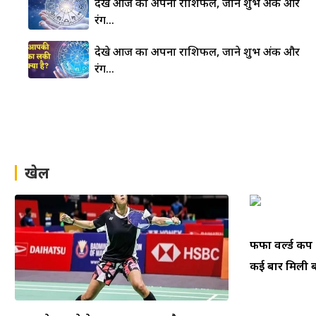
देखे आज का अपना राशिफल, जाने शुभ अंक और
रंग…
देखे आज का अपना राशिफल, जाने शुभ अंक और
रंग…
खेल
फीफा वर्ल्ड क
कई बार मिली बम