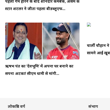
पहला गेम हारने के बाद शानदार कमबैक, असम की
स्टार शटलर ने जीता पहला बीडब्लूएफ...
चार्ली चौहान न
सामने आईं खूबस
ऋषभ पंत का ‘देवभूमि’ में अपना घर बनाने का
सपना अटका! सीएम धामी से मांगी...
लोकप्रिय वर्ग
संभाग