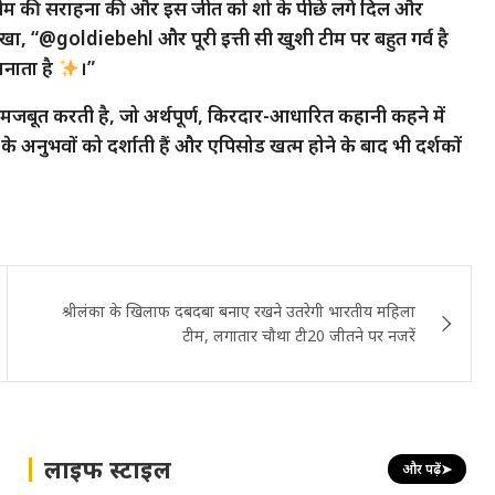
्राम पर टीम की सराहना की और इस जीत को शो के पीछे लगे दिल और
े लिखा, “@goldiebehl और पूरी इत्ती सी खुशी टीम पर बहुत गर्व है
मनाता है
।”
बूत करती है, जो अर्थपूर्ण, किरदार-आधारित कहानी कहने में
नुभवों को दर्शाती हैं और एपिसोड खत्म होने के बाद भी दर्शकों
श्रीलंका के खिलाफ दबदबा बनाए रखने उतरेगी भारतीय महिला
टीम, लगातार चौथा टी20 जीतने पर नजरें
लाइफ स्टाइल
और पढ़ें
➤