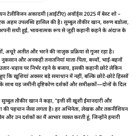
 इंडियन टेलीविजन अकादमी (आईटीए) अवॉर्ड्स 2025 में बेस्ट शो –
एक अहम उपलब्धि हासिल की है। सुम्बुल तौकीर खान, वरुण बडोला,
नी सधी हुई, भावनात्मक रूप से जुड़ी कहानी कहने के अंदाज के
ं, अधूरे अतीत और भरने की नाज़ुक प्रक्रिया से गुजर रहा है।
ार, नुकसान और अनकही तनातनियां माता-पिता, बच्चों, भाई-बहनों
य उतार-चढ़ाव पर निर्भर रहने के बजाय, इसकी कहानी छोटे लेकिन
ए कि खुशियां अक्सर बड़े समाधान में नहीं, बल्कि छोटे-छोटे हिस्सों
 के साथ यह जमीनी दृष्टिकोण दर्शकों और समीक्षकों—दोनों के दिल
ली सुम्बुल तौकीर खान ने कहा, “इत्ती सी खुशी ईमानदारी और
ंशा की पहचान जैसा लगता है। हर अभिनेता, लेखक और तकनीशियन
और उन दर्शकों का मैं आभार व्यक्त करती हूं, जिन्होंने हमारी