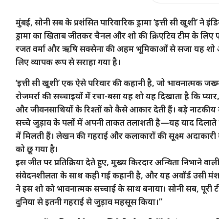
मुंबई, सोनी सब के प्रशंसित पारिवारिक ड्रामा ‘इत्ती सी खुशी’ ने
ड्रामा का खिताब जीतकर चैनल और शो की क्रिएटिव टीम के लिए 
रजत वर्मा और ऋषि सक्सेना की अहम भूमिकाओं से सजा यह शो अप
लिए व्यापक रूप से सराहा गया है।
‘इत्ती सी खुशी’ एक ऐसे परिवार की कहानी है, जो भावनात्मक जख्मो
रोजमर्रा की सच्चाइयों में रचा-बसा यह शो यह दिखाता है कि प्य
और जीवनसाथियों के रिश्तों को कैसे आकार देती हैं। बड़े नाटकी
सच्चे जुड़ाव के पलों में अपनी ताकत तलाशती है—यह याद दिलाते हु
में मिलती हैं। लेखन की गहराई और कलाकारों की सूक्ष्म अदाकारी
को छू गया है।
इस जीत पर प्रतिक्रिया देते हुए, मुख्य किरदार अन्विता निभाने वा
संवेदनशीलता के साथ कही गई कहानी है, और यह अवॉर्ड उसी म
ने इस शो को भावनात्मक सच्चाई के साथ बनाया। सोनी सब, पूरी टीम 
दुनिया से इतनी गहराई से जुड़ाव महसूस किया।”