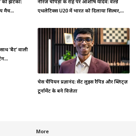
या को झटका:
नीरज चोपड़ा की राह पर आशीष यादव: वर्ल्ड
 मैच...
एथलेटिक्स U20 में भारत को दिलाया सिल्वर,...
 साथ ‘बैट’ वाली
ंग...
चेस चैंपियन प्रज्ञानंद: सेंट लुइस रैपिड और ब्लिट्ज़
टूर्नामेंट के बने विजेता
More