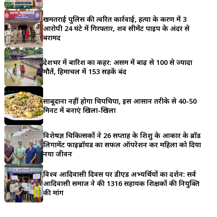
a
खमतराई पुलिस की त्वरित कार्रवाई, हत्या के प्रकरण में 3
r
आरोपी 24 घंटे में गिरफ्तार, शव सीमेंट पाइप के अंदर से
बरामद
e
देशभर में बारिश का कहर: असम में बाढ़ से 100 से ज्यादा
मौतें, हिमाचल में 153 सड़कें बंद
साबूदाना नहीं होगा चिपचिपा, इस आसान तरीके से 40-50
मिनट में बनाएं खिला-खिला
विशेषज्ञ चिकित्सकों ने 26 सप्ताह के शिशु के आकार के ब्रॉड
लिगामेंट फाइब्रॉयड का सफल ऑपरेशन कर महिला को दिया
नया जीवन
विश्व आदिवासी दिवस पर डीएड अभ्यर्थियों का प्रदर्शन: सर्व
आदिवासी समाज ने की 1316 सहायक शिक्षकों की नियुक्ति
की मांग