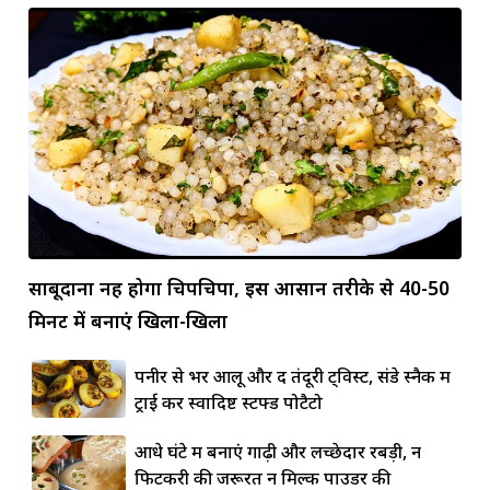
साबूदाना नहीं होगा चिपचिपा, इस आसान तरीके से 40-50
मिनट में बनाएं खिला-खिला
पनीर से भरें आलू और दें तंदूरी ट्विस्ट, संडे स्नैक में
ट्राई करें स्वादिष्ट स्टफ्ड पोटैटो
आधे घंटे में बनाएं गाढ़ी और लच्छेदार रबड़ी, न
फिटकरी की जरूरत न मिल्क पाउडर की