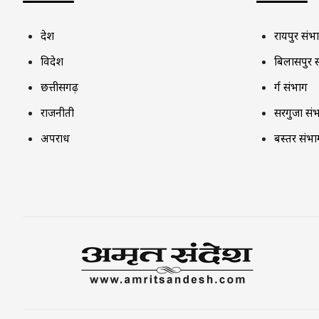
देश
रायपुर संभ
विदेश
बिलासपुर 
छत्तीसगढ़
दुर्ग संभाग
राजनीती
सरगुजा सं
अपराध
बस्तर संभा