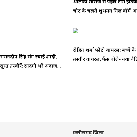
श्रीलंका सीरीज से पहले टीम इंडि
चोट के चलते शुभमन गिल वॉर्म-अप
रोहित शर्मा फोटो वायरल: बच्चे के
े रामनदीप सिंह संग रचाई शादी,
तस्वीर वायरल, फैंस बोले- नया बैटि
ूरत तस्वीरें; सादगी भरे अंदाज...
छत्तीसगढ़ जिला