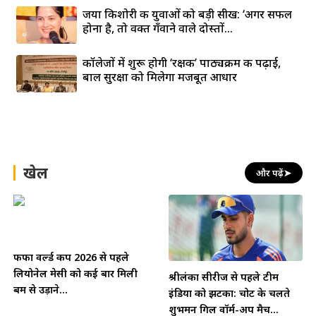
जया किशोरी की युवाओं को बड़ी सीख: ‘अगर सफल
होना है, तो वक्त गँवाने वाले दोस्तों...
कॉलेजों में शुरू होगी ‘रक्षक’ पाठ्यक्रम की पढ़ाई,
बाल सुरक्षा को मिलेगा मजबूत आधार
खेल
और पढ़ें
➤
फीफा वर्ल्ड कप 2026 से पहले
लियोनेल मेसी को कई बार मिली
श्रीलंका सीरीज से पहले टीम
बम से उड़ाने...
इंडिया को झटका: चोट के चलते
शुभमन गिल वॉर्म-अप मैच...