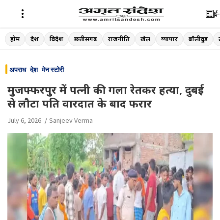
ई-
Skip
होम
देश
विदेश
छत्तीसगढ़
राजनीति
खेल
व्यापार
बॉलीवुड
to
content
अपराध
देश
मेन स्टोरी
मुजफ्फरपुर में पत्नी की गला रेतकर हत्या, दुबई
से लौटा पति वारदात के बाद फरार
July 6, 2026
Sanjeev Verma