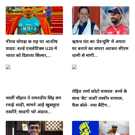
नीरज चोपड़ा की राह पर आशीष
ऋषभ पंत का ‘देवभूमि’ में अपना
यादव: वर्ल्ड एथलेटिक्स U20 में
घर बनाने का सपना अटका! सीएम
भारत को दिलाया सिल्वर,...
धामी से मांगी...
रोहित शर्मा फोटो वायरल: बच्चे के
चार्ली चौहान ने रामनदीप सिंह संग
साथ ‘बैट’ वाली तस्वीर वायरल,
रचाई शादी, सामने आईं खूबसूरत
फैंस बोले- नया बैटिंग...
तस्वीरें; सादगी भरे अंदाज...