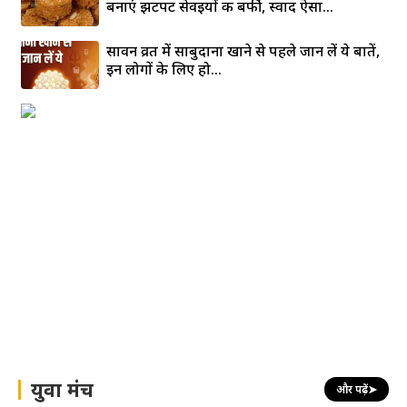
बनाएं झटपट सेवइयों की बर्फी, स्वाद ऐसा...
सावन व्रत में साबुदाना खाने से पहले जान लें ये बातें,
इन लोगों के लिए हो...
युवा मंच
और पढ़ें
➤