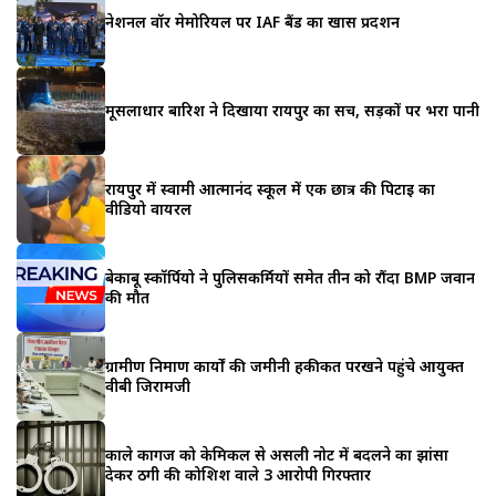
नेशनल वॉर मेमोरियल पर IAF बैंड का खास प्रदर्शन
मूसलाधार बारिश ने दिखाया रायपुर का सच, सड़कों पर भरा पानी
रायपुर में स्वामी आत्मानंद स्कूल में एक छात्र की पिटाई का
वीडियो वायरल
बेकाबू स्कॉर्पियो ने पुलिसकर्मियों समेत तीन को रौंदा BMP जवान
की मौत
ग्रामीण निर्माण कार्यों की जमीनी हकीकत परखने पहुंचे आयुक्त
वीबी जिरामजी
काले कागज को केमिकल से असली नोट में बदलने का झांसा
देकर ठगी की कोशिश वाले 3 आरोपी गिरफ्तार