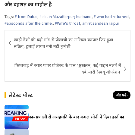
और दहशत का माहौल है।
Tags:
# from Dubai
,
# slit in Muzaffarpur; husband
,
# who had returned
,
#absconds after the crime.
,
#Wife's throat
,
amrit sandesh raipur
Post
खाड़ी देशों की बढ़ी मांग से पोलाची का नारियल व्यापार फिर हुआ
navigation
सक्रिय, ढुलाई लागत बनी बड़ी चुनौती
किश्तवाड़ में क्वार पावर प्रोजेक्ट के पास भूस्खलन, कई वाहन मलबे में
दबे,जारी रेस्क्यू ऑपरेशन
लेटेस्ट पोस्ट
और पढ़ें
›
कार्यप्रणाली से असहमति के बाद कमल सोनी ने दिया इस्तीफा