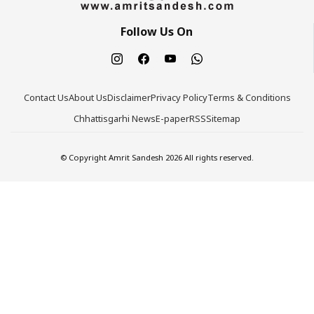
Follow Us On
Contact Us
About Us
Disclaimer
Privacy Policy
Terms & Conditions
Chhattisgarhi News
E-paper
RSS
Sitemap
© Copyright Amrit Sandesh 2026 All rights reserved.