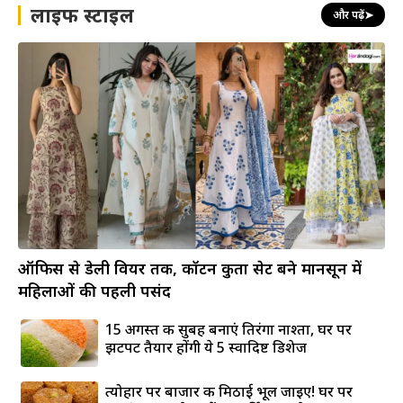
लाइफ स्टाइल
और पढ़ें
➤
ऑफिस से डेली वियर तक, कॉटन कुर्ता सेट बने मानसून में
महिलाओं की पहली पसंद
15 अगस्त की सुबह बनाएं तिरंगा नाश्ता, घर पर
झटपट तैयार होंगी ये 5 स्वादिष्ट डिशेज
त्योहार पर बाजार की मिठाई भूल जाइए! घर पर