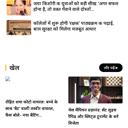
जया किशोरी की युवाओं को बड़ी सीख: ‘अगर सफल
होना है, तो वक्त गँवाने वाले दोस्तों...
कॉलेजों में शुरू होगी ‘रक्षक’ पाठ्यक्रम की पढ़ाई,
बाल सुरक्षा को मिलेगा मजबूत आधार
खेल
और पढ़ें
➤
रोहित शर्मा फोटो वायरल: बच्चे के
साथ ‘बैट’ वाली तस्वीर वायरल,
चेस चैंपियन प्रज्ञानंद: सेंट लुइस
फैंस बोले- नया बैटिंग...
रैपिड और ब्लिट्ज़ टूर्नामेंट के बने
विजेता