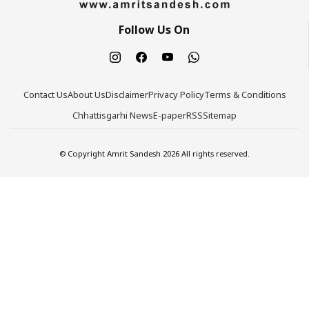
Follow Us On
Contact Us
About Us
Disclaimer
Privacy Policy
Terms & Conditions
Chhattisgarhi News
E-paper
RSS
Sitemap
© Copyright Amrit Sandesh 2026 All rights reserved.