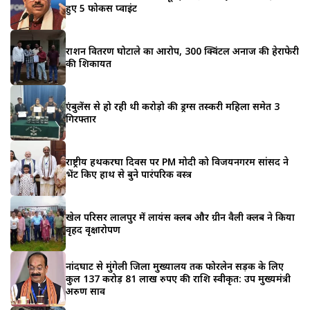
हुए 5 फोकस प्वाइंट
राशन वितरण घोटाले का आरोप, 300 क्विंटल अनाज की हेराफेरी
की शिकायत
एंबुलेंस से हो रही थी करोड़ो की ड्रग्स तस्करी महिला समेत 3
गिरफ्तार
राष्ट्रीय हथकरघा दिवस पर PM मोदी को विजयनगरम सांसद ने
भेंट किए हाथ से बुने पारंपरिक वस्त्र
खेल परिसर लालपुर में लायंस क्लब और ग्रीन वैली क्लब ने किया
वृहद वृक्षारोपण
नांदघाट से मुंगेली जिला मुख्यालय तक फोरलेन सड़क के लिए
कुल 137 करोड़ 81 लाख रुपए की राशि स्वीकृत: उप मुख्यमंत्री
अरुण साव