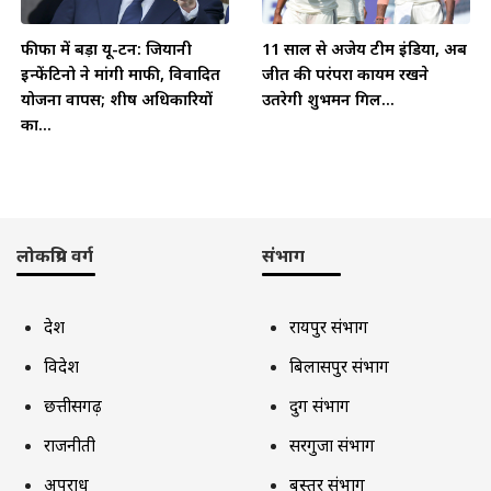
फीफा में बड़ा यू-टर्न: जियानी
11 साल से अजेय टीम इंडिया, अब
इन्फेंटिनो ने मांगी माफी, विवादित
जीत की परंपरा कायम रखने
योजना वापस; शीर्ष अधिकारियों
उतरेगी शुभमन गिल...
का...
लोकप्रिय वर्ग
संभाग
देश
रायपुर संभाग
विदेश
बिलासपुर संभाग
छत्तीसगढ़
दुर्ग संभाग
राजनीती
सरगुजा संभाग
अपराध
बस्तर संभाग