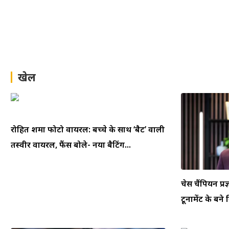
खेल
रोहित शर्मा फोटो वायरल: बच्चे के साथ ‘बैट’ वाली
तस्वीर वायरल, फैंस बोले- नया बैटिंग...
चेस चैंपियन प्रज
टूर्नामेंट के बने