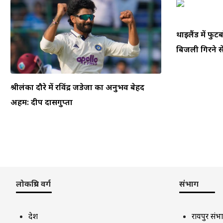
थाईलैंड में फ
बिजली गिरने से
श्रीलंका दौरे में रविंद्र जडेजा का अनुभव बेहद
अहम: दीप दासगुप्ता
लोकप्रिय वर्ग
संभाग
देश
रायपुर संभ