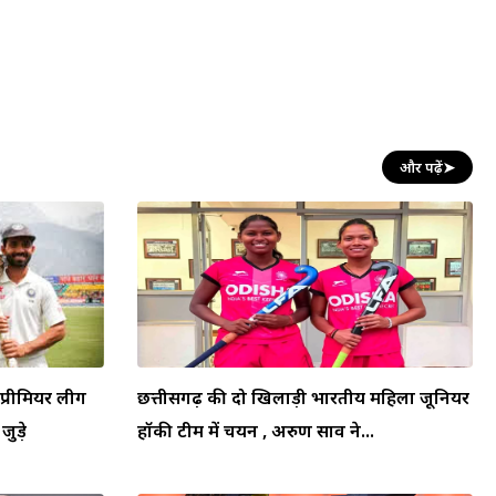
और पढ़ें
➤
प्रीमियर लीग
छत्तीसगढ़ की दो खिलाड़ी भारतीय महिला जूनियर
जुड़े
हॉकी टीम में चयन , अरुण साव ने...