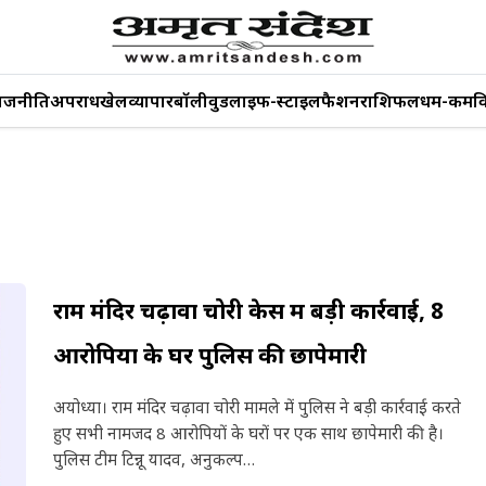
ाजनीति
अपराध
खेल
व्यापार
बॉलीवुड
लाइफ-स्टाइल
फैशन
राशिफल
धर्म-कर्म
व
राम मंदिर चढ़ावा चोरी केस में बड़ी कार्रवाई, 8
आरोपियों के घर पुलिस की छापेमारी
अयोध्या। राम मंदिर चढ़ावा चोरी मामले में पुलिस ने बड़ी कार्रवाई करते
हुए सभी नामजद 8 आरोपियों के घरों पर एक साथ छापेमारी की है।
पुलिस टीम टिन्नू यादव, अनुकल्प…