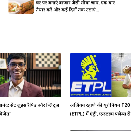
घर पर बनाएं बाजार जैसी सोया चाप, एक बार
तैयार करें और कई दिनों तक उठाएं...
्ञानंद: सेंट लुइस रैपिड और ब्लिट्ज़
अजिंक्य रहाणे की यूरोपियन T20 
 विजेता
(ETPL) में एंट्री, एम्स्टर्डम फ्लेम्स से 