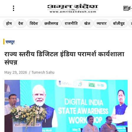
ई-
Skip
होम
देश
विदेश
छत्तीसगढ़
राजनीति
खेल
व्यापार
बॉलीवुड
to
content
रायपुर
राज्य स्तरीय डिजिटल इंडिया परामर्श कार्यशाला
संपन्न
May 29, 2026
Tumesh Sahu