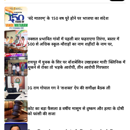
‘वंदे मातरम्’ के 150 वर्ष पूरे होने पर भाजपा का संदेश
नक्सल प्रभावित गांवों में पहली बार फहराएगा तिरंगा, बस्तर में
500 से अधिक स्कूल-चौराहों का नाम शहीदों के नाम पर,
रायपुर में युवक के सिर पर वॉशबेसिन उखाड़कर मारीः क्लिनिक में
थूकने से रोका तो भड़के आरोपी, तीन आरोपी गिरफ्तार
IG राम गोपाल गर्ग ने ‘सशक्त’ ऐप की समीक्षा बैठक ली
कोर्ट का बड़ा फैसला 8 वर्षीय मासूम से दुष्कर्म और हत्या के दोषी
को फांसी की सजा