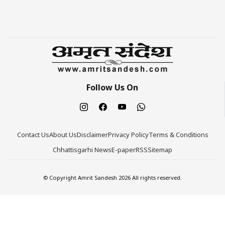
Follow Us On
Contact Us
About Us
Disclaimer
Privacy Policy
Terms & Conditions
Chhattisgarhi News
E-paper
RSS
Sitemap
© Copyright Amrit Sandesh 2026 All rights reserved.