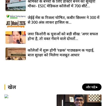
श्रमिकों के बच्चों के लिए डॉक्टर बनने का सुनहरा
मौका- ESIC मेडिकल कॉलेजों में 700 सीटें...
जेईई मेंस की रिजल्ट घोषित, कबीर छिल्लर ने 300 में
से 300 अंक लाकर हासिल की...
जया किशोरी की युवाओं को बड़ी सीख: ‘अगर सफल
होना है, तो वक्त गँवाने वाले दोस्तों...
कॉलेजों में शुरू होगी ‘रक्षक’ पाठ्यक्रम की पढ़ाई,
बाल सुरक्षा को मिलेगा मजबूत आधार
खेल
और पढ़ें
➤