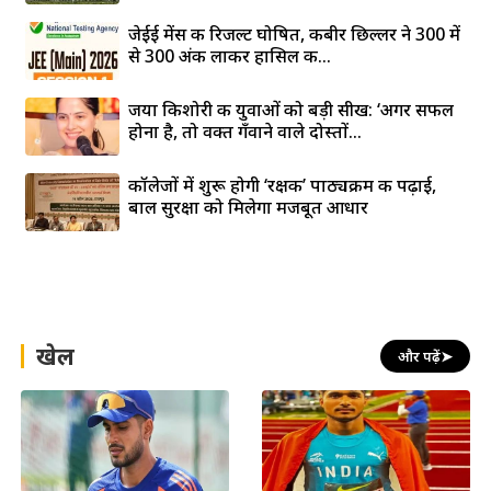
जेईई मेंस की रिजल्ट घोषित, कबीर छिल्लर ने 300 में
से 300 अंक लाकर हासिल की...
जया किशोरी की युवाओं को बड़ी सीख: ‘अगर सफल
होना है, तो वक्त गँवाने वाले दोस्तों...
कॉलेजों में शुरू होगी ‘रक्षक’ पाठ्यक्रम की पढ़ाई,
बाल सुरक्षा को मिलेगा मजबूत आधार
खेल
और पढ़ें
➤