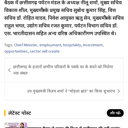
बैठक में छत्तीसगढ़ पर्यटन मंडल के अध्यक्ष नीलू शर्मा, मुख्य सचिव
विकास शील, मुख्यमंत्री के प्रमुख सचिव सुबोध कुमार सिंह, वित्त
सचिव डॉ. रोहित यादव, निवेश आयुक्त ऋतु सेन, मुख्यमंत्री के सचिव
राहुल भगत, उद्योग सचिव रजत कुमार, पर्यटन विभाग सचिव डॉ.
एस. भारतीदासन सहित अन्य वरिष्ठ अधिकारीगण उपस्थित थे।
Tags:
Chief Minister
,
employment
,
hospitality
,
Investment
,
opportunities
,
sector will create
Post
छत्तीसगढ़ के हजारों ग्रामीण परिवारों के पक्के घर के सपने को मिलेगा
navigation
नया संबल
उप मुख्यमंत्री विजय शर्मा ने “मोहला ब्रांड” का किया शुभारंभ
लेटेस्ट पोस्ट
और पढ़ें
›