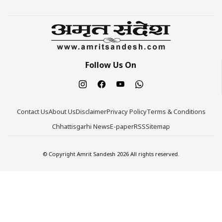
Follow Us On
Contact Us
About Us
Disclaimer
Privacy Policy
Terms & Conditions
Chhattisgarhi News
E-paper
RSS
Sitemap
© Copyright Amrit Sandesh 2026 All rights reserved.