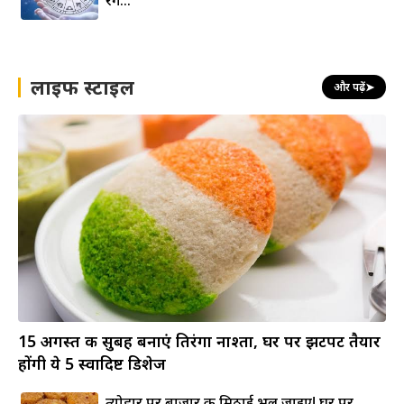
लाइफ स्टाइल
और पढ़ें
➤
15 अगस्त की सुबह बनाएं तिरंगा नाश्ता, घर पर झटपट तैयार
होंगी ये 5 स्वादिष्ट डिशेज
त्योहार पर बाजार की मिठाई भूल जाइए! घर पर