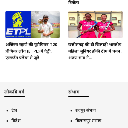
विजेता
अजिंक्य रहाणे की यूरोपियन T20
छत्तीसगढ़ की दो खिलाड़ी भारतीय
प्रीमियर लीग (ETPL) में एंट्री,
महिला जूनियर हॉकी टीम में चयन ,
एम्स्टर्डम फ्लेम्स से जुड़े
अरुण साव ने...
लोकप्रिय वर्ग
संभाग
देश
रायपुर संभाग
विदेश
बिलासपुर संभाग