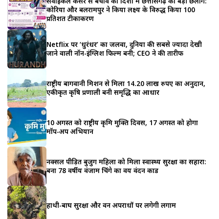
सर्वाइकल कैंसर से बचाव की दिशा में छत्तीसगढ़ की बड़ी छलांग:
कोरिया और बलरामपुर ने किया लक्ष्य के विरुद्ध किया 100
प्रतिशत टीकाकरण
Netflix पर ‘धुरंधर’ का जलवा, दुनिया की सबसे ज्यादा देखी
जाने वाली नॉन-इंग्लिश फिल्म बनी; CEO ने की तारीफ
राष्ट्रीय बागवानी मिशन से मिला 14.20 लाख रुपए का अनुदान,
एकीकृत कृषि प्रणाली बनी समृद्धि का आधार
10 अगस्त को राष्ट्रीय कृमि मुक्ति दिवस, 17 अगस्त को होगा
मॉप-अप अभियान
नक्सल पीड़ित बुजुर्ग महिला को मिला स्वास्थ्य सुरक्षा का सहारा:
बना 78 वर्षीय वंजाम चिंगे का वय वंदन कार्ड
हाथी-बाघ सुरक्षा और वन अपराधों पर लगेगी लगाम