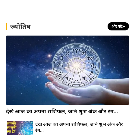
a
r
c
h
ज्योतिष
और पढ़ें
➤
देखे आज का अपना राशिफल, जाने शुभ अंक और रंग…
देखे आज का अपना राशिफल, जाने शुभ अंक और
रंग…