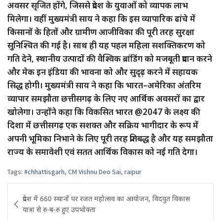
अवसर सृजित होंगे, जिससे प्रदेश के युवाओं को व्यापक लाभ
मिलेगा। वहीं मुख्यमंत्री साय ने कहा कि इस व्यापारिक ढांचे में
किसानों के हितों और ग्रामीण आजीविका की पूरी तरह सुरक्षा
सुनिश्चित की गई है। साथ ही यह पहल महिला सशक्तिकरण को
गति देने, स्थानीय उत्पादों की वैश्विक ब्रांडिंग को मजबूती प्रदान करने
और मेक इन इंडिया की भावना को और सुदृढ़ करने में सहायक
सिद्ध होगी। मुख्यमंत्री साय ने कहा कि भारत–अमेरिका अंतरिम
व्यापार समझौता छत्तीसगढ़ के लिए नए आर्थिक अवसरों का द्वार
खोलेगा। उन्होंने कहा कि विकसित भारत @2047 के लक्ष्य की
दिशा में छत्तीसगढ़ एक सशक्त और सक्रिय भागीदार के रूप में
अपनी भूमिका निभाने के लिए पूरी तरह प्रतिबद्ध है और यह समझौता
राज्य के समावेशी एवं सतत आर्थिक विकास को नई गति देगा।
Tags:
#chhattisgarh
,
CM Vishnu Deo Sai
,
raipur
Post
प्रदेश में 660 स्थानों पर रजत महोत्सव का आयोजन, विदयुत विकास
navigation
यात्रा से रु-ब-रु हुए उपभोक्ता