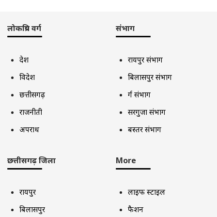
लोकप्रिय वर्ग
संभाग
देश
रायपुर संभाग
विदेश
बिलासपुर संभाग
छत्तीसगढ़
दुर्ग संभाग
राजनीती
सरगुजा संभाग
अपराध
बस्तर संभाग
छत्तीसगढ़ जिला
More
रायपुर
लाइफ स्टाइल
बिलासपुर
फैशन