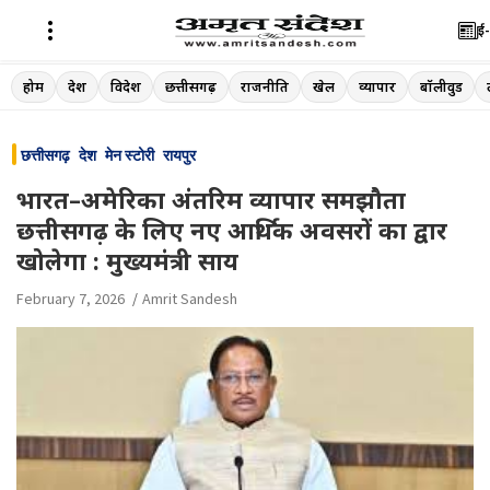
ई-
Skip
होम
देश
विदेश
छत्तीसगढ़
राजनीति
खेल
व्यापार
बॉलीवुड
to
content
छत्तीसगढ़
देश
मेन स्टोरी
रायपुर
भारत–अमेरिका अंतरिम व्यापार समझौता
छत्तीसगढ़ के लिए नए आर्थिक अवसरों का द्वार
खोलेगा : मुख्यमंत्री साय
February 7, 2026
Amrit Sandesh