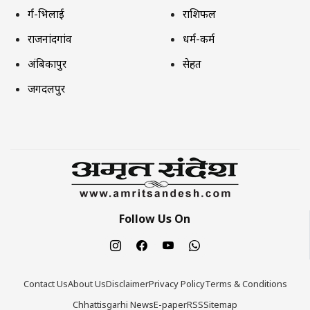
दुर्ग-भिलाई
राशिफल
राजनांदगांव
धर्म-कर्म
अंबिकापुर
सेहत
जगदलपुर
Follow Us On
Contact Us
About Us
Disclaimer
Privacy Policy
Terms & Conditions
Chhattisgarhi News
E-paper
RSS
Sitemap