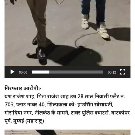
00:00
00:12
गिरफ्तार आरोपीः-
यश राजेश शाह, पिता राजेश शाह उम्र 28 साल निवासी फ्लैट नं.
703, प्लाट नम्बर 40, शिल्पकला को- हाउसिंग सोसायटी,
गोरादिया नगर, नीलकंठ के सामने, टावर पुलिस क्वाटर्स, घाटकोपर
पूर्व, मुम्बई (महाराष्ट्र)
Video