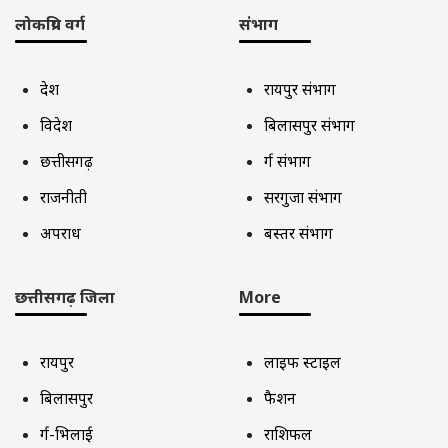
लोकप्रिय वर्ग
संभाग
देश
रायपुर संभाग
विदेश
बिलासपुर संभाग
छत्तीसगढ़
दुर्ग संभाग
राजनीती
सरगुजा संभाग
अपराध
बस्तर संभाग
छत्तीसगढ़ जिला
More
रायपुर
लाइफ स्टाइल
बिलासपुर
फैशन
दुर्ग-भिलाई
राशिफल