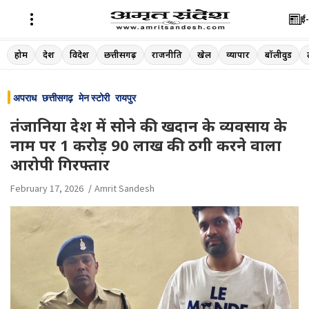
ई-
Skip
होम
देश
विदेश
छत्तीसगढ़
राजनीति
खेल
व्यापार
बॉलीवुड
to
content
अपराध
छत्तीसगढ़
मेन स्टोरी
रायपुर
तंजानिया देश में सोने की खदान के व्यवसाय के
नाम पर 1 करोड़ 90 लाख की ठगी करने वाला
आरोपी गिरफ्तार
February 17, 2026
Amrit Sandesh