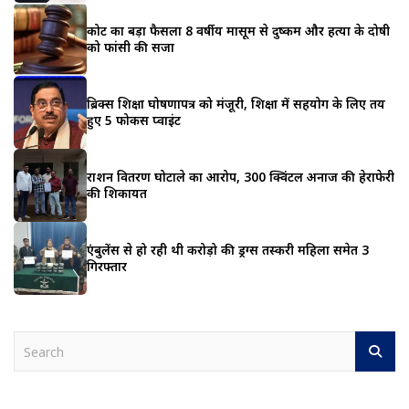
कोर्ट का बड़ा फैसला 8 वर्षीय मासूम से दुष्कर्म और हत्या के दोषी
को फांसी की सजा
ब्रिक्स शिक्षा घोषणापत्र को मंजूरी, शिक्षा में सहयोग के लिए तय
हुए 5 फोकस प्वाइंट
राशन वितरण घोटाले का आरोप, 300 क्विंटल अनाज की हेराफेरी
की शिकायत
एंबुलेंस से हो रही थी करोड़ो की ड्रग्स तस्करी महिला समेत 3
गिरफ्तार
S
e
a
r