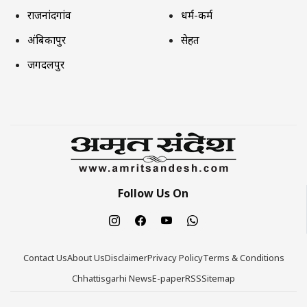
राजनांदगांव
धर्म-कर्म
अंबिकापुर
सेहत
जगदलपुर
Follow Us On
Contact Us
About Us
Disclaimer
Privacy Policy
Terms & Conditions
Chhattisgarhi News
E-paper
RSS
Sitemap