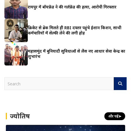
रायपुर में बॉयफ्रेंड ने की गर्लफ्रेंड की हत्या, आरोपी गिरफ्तार
क्रिकेट से ब्रेक मिलते ही RBI दफ्तर पहुंचे ईशान किशन, साथी
कर्मचारियों में सेल्फी लेने की लगी होड़
महासमुंद में बुनियादी सुविधाओं से लैस नए आधार सेवा केन्द्र का
शुभारंभ
S
e
a
r
c
h
ज्योतिष
और पढ़ें
➤