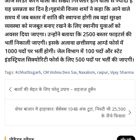
आज सरेंडर करने वालों की संख्या गिरफ्तार होने वालों से ज्यादा है
यह प्रसन्नता का दिन है।गृहमंत्री विजय शर्मा ने कहा कि आने वाले
समय में जब बस्तर में शांति की स्थापना होगी तब वहां सुरक्षा
व्यवस्था को मजबूत बनाए रखने के लिए स्थानीय युवाओं को
अवसर दिया जाएगा। उन्होंने बताया कि 2500 बस्तर फाइटर्स की
भर्ती निकाली जाएगी। इसके अलावा छत्तीसगढ़ आर्म्ड फोर्स में
1000 पदों पर भर्ती होगी। जेल विभाग में 100 पदों और स्टेट
इंडस्ट्रियल सिक्योरिटी फोर्स के लिए 500 पदों पर भर्ती की जाएगी।
Tags:
#chhattisgarh
,
CM Vishnu Deo Sai
,
Naxalism
,
raipur
,
Vijay Sharma
Post
बालों की सेहत के लिए घरेलू उपाय – शहनाज़ हुसैन
navigation
शेयर बाजार में हाहाकार: सेंसेक्स 1048 अंक टूटा, निफ्टी भी 25,500
के नीचे फिसला
लेटेस्ट पोस्ट
और पढ़ें
›