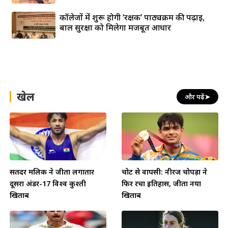
कॉलेजों में शुरू होगी ‘रक्षक’ पाठ्यक्रम की पढ़ाई,
बाल सुरक्षा को मिलेगा मजबूत आधार
खेल
और पढ़ें
➤
सतिंदर मलिक ने जीता लगातार
चोट से वापसी: नीरज चोपड़ा ने
दूसरा अंडर-17 विश्व कुश्ती
फिर रचा इतिहास, जीता नया
खिताब
खिताब