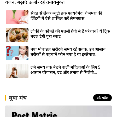
वजन, बढ़ाएं ऊर्जा- रहें तनावमुक्त
सेहत से लेकर ब्यूटी तक फायदेमंद, रोजमर्रा की
जिंदगी में ऐसे शामिल करें लेमनग्रास
लौकी के कोफ्ते की पतली ग्रेवी से हैं परेशान? ये ट्रिक
बदल देगी पूरा स्वाद
नया मोबाइल खरीदते समय रहें सतर्क, इन आसान
तरीकों से पहचानें फोन नया है या इस्तेमाल...
लंबे समय तक बैठने वाली महिलाओं के लिए 5
आसान योगासन, दर्द और तनाव से मिलेगी...
युवा मंच
और पढ़ें
➤