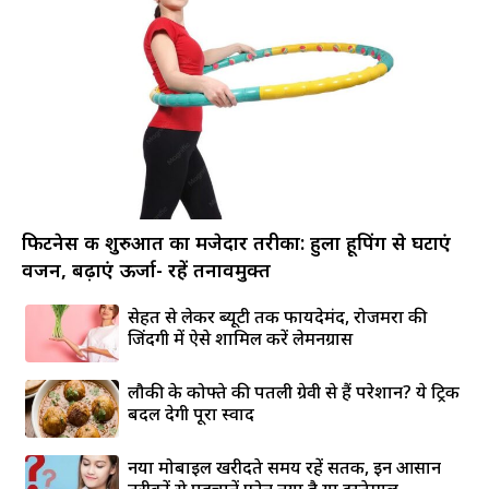
फिटनेस की शुरुआत का मजेदार तरीका: हुला हूपिंग से घटाएं
वजन, बढ़ाएं ऊर्जा- रहें तनावमुक्त
सेहत से लेकर ब्यूटी तक फायदेमंद, रोजमर्रा की
जिंदगी में ऐसे शामिल करें लेमनग्रास
लौकी के कोफ्ते की पतली ग्रेवी से हैं परेशान? ये ट्रिक
बदल देगी पूरा स्वाद
नया मोबाइल खरीदते समय रहें सतर्क, इन आसान
तरीकों से पहचानें फोन नया है या इस्तेमाल...