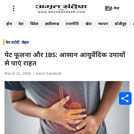
ई-पेपर
Skip
होम
देश
विदेश
छत्तीसगढ़
राजनीति
खेल
व्यापार
बॉलीवुड
to
content
मेन स्टोरी
सेहत
पेट फूलना और IBS: आसान आयुर्वेदिक उपायों
से पाएं राहत
March 21, 2026
Amrit Sandesh
S
h