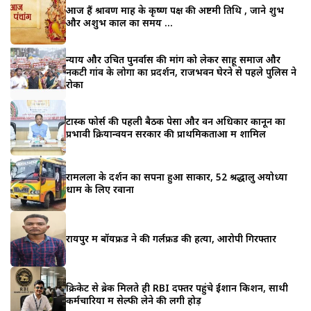
आज हैं श्रावण माह के कृष्ण पक्ष की अष्टमी तिथि , जाने शुभ
और अशुभ काल का समय …
न्याय और उचित पुनर्वास की मांग को लेकर साहू समाज और
नकटी गांव के लोगों का प्रदर्शन, राजभवन घेरने से पहले पुलिस ने
रोका
टास्क फोर्स की पहली बैठक पेसा और वन अधिकार कानून का
प्रभावी क्रियान्वयन सरकार की प्राथमिकताओं में शामिल
रामलला के दर्शन का सपना हुआ साकार, 52 श्रद्धालु अयोध्या
धाम के लिए रवाना
रायपुर में बॉयफ्रेंड ने की गर्लफ्रेंड की हत्या, आरोपी गिरफ्तार
क्रिकेट से ब्रेक मिलते ही RBI दफ्तर पहुंचे ईशान किशन, साथी
कर्मचारियों में सेल्फी लेने की लगी होड़