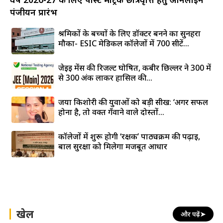
पंजीयन प्रारंभ
श्रमिकों के बच्चों के लिए डॉक्टर बनने का सुनहरा
मौका- ESIC मेडिकल कॉलेजों में 700 सीटें...
जेईई मेंस की रिजल्ट घोषित, कबीर छिल्लर ने 300 में
से 300 अंक लाकर हासिल की...
जया किशोरी की युवाओं को बड़ी सीख: ‘अगर सफल
होना है, तो वक्त गँवाने वाले दोस्तों...
कॉलेजों में शुरू होगी ‘रक्षक’ पाठ्यक्रम की पढ़ाई,
बाल सुरक्षा को मिलेगा मजबूत आधार
खेल
और पढ़ें
➤