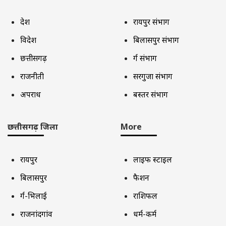
देश
रायपुर संभाग
विदेश
बिलासपुर संभाग
छत्तीसगढ़
दुर्ग संभाग
राजनीती
सरगुजा संभाग
अपराध
बस्तर संभाग
छत्तीसगढ़ जिला
More
रायपुर
लाइफ स्टाइल
बिलासपुर
फैशन
दुर्ग-भिलाई
राशिफल
राजनांदगांव
धर्म-कर्म