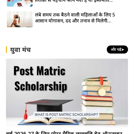
लंबे समय तक बैठने वाली महिलाओं के लिए 5
आसान योगासन, दर्द और तनाव से मिलेगी...
युवा मंच
और पढ़ें
➤
वर्ष 2026-27 के लिए पोस्ट मैट्रिक छात्रवृत्ति हेतु ऑनलाइन