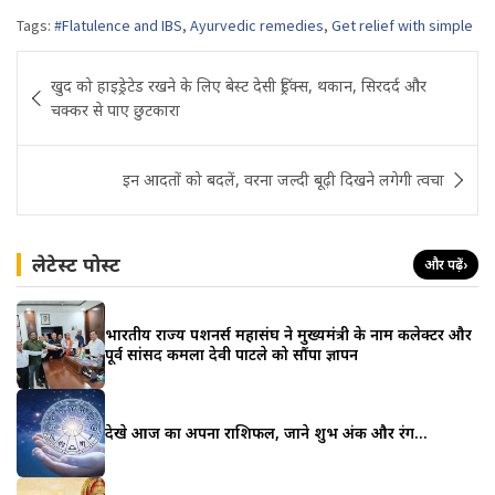
Tags:
#Flatulence and IBS
,
Ayurvedic remedies
,
Get relief with simple
Post
खुद को हाइड्रेटेड रखने के लिए बेस्ट देसी ड्रिंक्स, थकान, सिरदर्द और
navigation
चक्कर से पाए छुटकारा
इन आदतों को बदलें, वरना जल्दी बूढ़ी दिखने लगेगी त्वचा
लेटेस्ट पोस्ट
और पढ़ें
›
भारतीय राज्य पेंशनर्स महासंघ ने मुख्यमंत्री के नाम कलेक्टर और
पूर्व सांसद कमला देवी पाटले को सौंपा ज्ञापन
देखे आज का अपना राशिफल, जाने शुभ अंक और रंग…