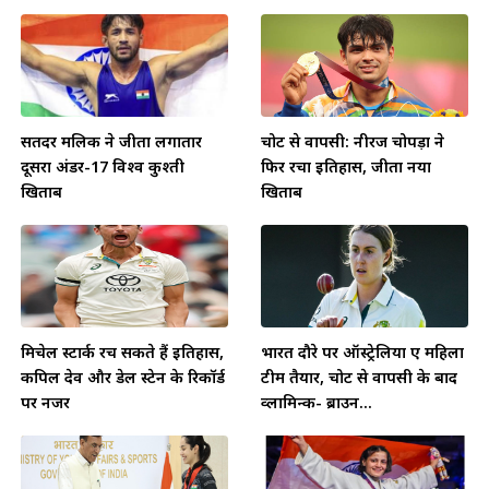
सतिंदर मलिक ने जीता लगातार
चोट से वापसी: नीरज चोपड़ा ने
दूसरा अंडर-17 विश्व कुश्ती
फिर रचा इतिहास, जीता नया
खिताब
खिताब
मिचेल स्टार्क रच सकते हैं इतिहास,
भारत दौरे पर ऑस्ट्रेलिया ए महिला
कपिल देव और डेल स्टेन के रिकॉर्ड
टीम तैयार, चोट से वापसी के बाद
पर नजर
व्लामिन्क- ब्राउन...