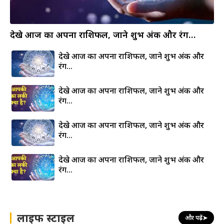
देखे आज का अपना राशिफल, जाने शुभ अंक और रंग…
देखे आज का अपना राशिफल, जाने शुभ अंक और
रंग…
देखे आज का अपना राशिफल, जाने शुभ अंक और
रंग…
देखे आज का अपना राशिफल, जाने शुभ अंक और
रंग…
देखे आज का अपना राशिफल, जाने शुभ अंक और
रंग…
लाइफ स्टाइल
और पढ़ें
➤