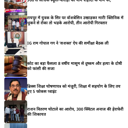
रायपुर में युवक के सिर पर वॉशबेसिन उखाड़कर मारीः क्लिनिक में
थूकने से रोका तो भड़के आरोपी, तीन आरोपी गिरफ्तार
IG राम गोपाल गर्ग ने ‘सशक्त’ ऐप की समीक्षा बैठक ली
कोर्ट का बड़ा फैसला 8 वर्षीय मासूम से दुष्कर्म और हत्या के दोषी
को फांसी की सजा
ब्रिक्स शिक्षा घोषणापत्र को मंजूरी, शिक्षा में सहयोग के लिए तय
हुए 5 फोकस प्वाइंट
राशन वितरण घोटाले का आरोप, 300 क्विंटल अनाज की हेराफेरी
की शिकायत