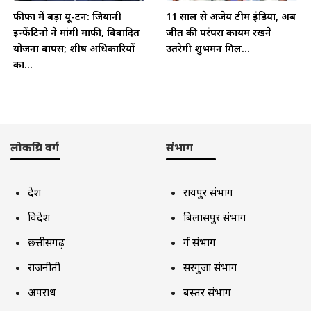
फीफा में बड़ा यू-टर्न: जियानी
11 साल से अजेय टीम इंडिया, अब
इन्फेंटिनो ने मांगी माफी, विवादित
जीत की परंपरा कायम रखने
योजना वापस; शीर्ष अधिकारियों
उतरेगी शुभमन गिल...
का...
लोकप्रिय वर्ग
संभाग
देश
रायपुर संभाग
विदेश
बिलासपुर संभाग
छत्तीसगढ़
दुर्ग संभाग
राजनीती
सरगुजा संभाग
अपराध
बस्तर संभाग