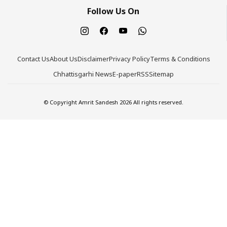
Follow Us On
Contact Us
About Us
Disclaimer
Privacy Policy
Terms & Conditions
Chhattisgarhi News
E-paper
RSS
Sitemap
© Copyright Amrit Sandesh 2026 All rights reserved.