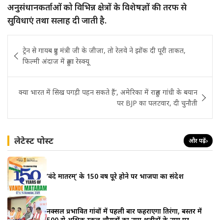
अनुसंधानकर्ताओं को विभिन्न क्षेत्रों के विशेषज्ञों की तरफ से
सुविधाएं तथा सलाह दी जाती है.
Post
ट्रेन से गायब हुए मंत्री जी के जीजा, तो रेलवे ने झोंक दी पूरी ताकत,
navigation
फिल्मी अंदाज में हुआ रेस्क्यू
क्या भारत में सिख पगड़ी पहन सकते हैं’, अमेरिका में राहुल गांधी के बयान
पर BJP का पलटवार, दी चुनौती
लेटेस्ट पोस्ट
और पढ़ें
›
‘वंदे मातरम्’ के 150 वर्ष पूरे होने पर भाजपा का संदेश
नक्सल प्रभावित गांवों में पहली बार फहराएगा तिरंगा, बस्तर में
500 से अधिक स्कूल-चौराहों का नाम शहीदों के नाम पर,