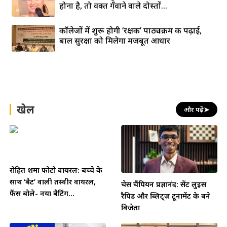
होना है, तो वक्त गँवाने वाले दोस्तों...
कॉलेजों में शुरू होगी ‘रक्षक’ पाठ्यक्रम की पढ़ाई,
बाल सुरक्षा को मिलेगा मजबूत आधार
खेल
और पढ़ें
➤
रोहित शर्मा फोटो वायरल: बच्चे के
साथ ‘बैट’ वाली तस्वीर वायरल,
चेस चैंपियन प्रज्ञानंद: सेंट लुइस
फैंस बोले- नया बैटिंग...
रैपिड और ब्लिट्ज़ टूर्नामेंट के बने
विजेता