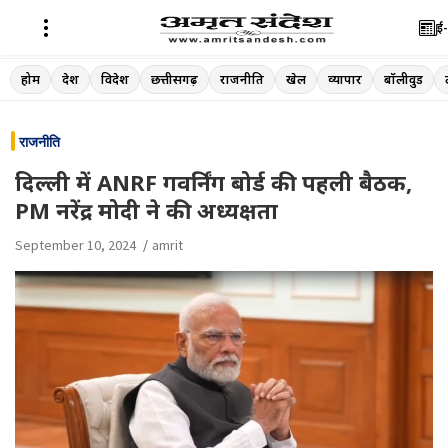
ई-
Skip
होम
देश
विदेश
छत्तीसगढ़
राजनीति
खेल
व्यापार
बॉलीवुड
to
content
राजनीति
दिल्ली में ANRF गवर्निंग बोर्ड की पहली बैठक,
PM नरेंद्र मोदी ने की अध्यक्षता
September 10, 2024
amrit