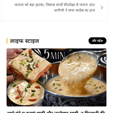
भाजपा को बड़ा झटका, विकास कार्यों की उपेक्षा से नाराज 450
ग्रामीणों ने थामा कांग्रेस का हाथ
लाइफ स्टाइल
और पढ़ें
➤
आधे घंटे में बनाएं गाढ़ी और लच्छेदार रबड़ी, न फिटकरी की