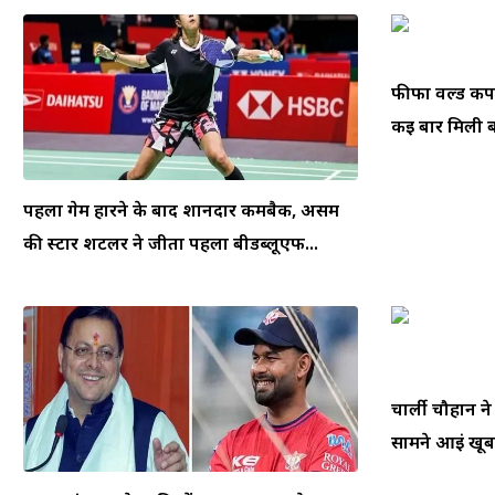
फीफा वर्ल्ड क
कई बार मिली बम
पहला गेम हारने के बाद शानदार कमबैक, असम
की स्टार शटलर ने जीता पहला बीडब्लूएफ...
चार्ली चौहान न
सामने आईं खूबस