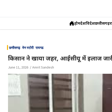
होम
देश
विदेश
छत्तीसगढ़
र
Skip
to
छत्तीसगढ़
मेन स्टोरी
रायगढ
content
किसान ने खाया जहर, आईसीयू में इलाज जार
June 11, 2026
Amrit Sandesh