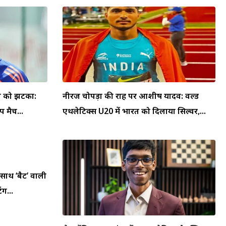
या को झटका:
नीरज चोपड़ा की राह पर आशीष यादव: वर्ल्ड
 मैच...
एथलेटिक्स U20 में भारत को दिलाया सिल्वर,...
 साथ ‘बैट’ वाली
ंग...