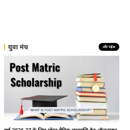
युवा मंच
और पढ़ें
➤
वर्ष 2026-27 के लिए पोस्ट मैट्रिक छात्रवृत्ति हेतु ऑनलाइन